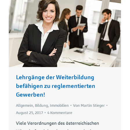
Lehrgänge der Weiterbildung
befähigen zu reglementierten
Gewerben!
Allgemein
,
Bildung
,
Immobilien
Von
Martin Stieger
August 25, 2017
4 Kommentare
Viele Verordnungen des österreichischen