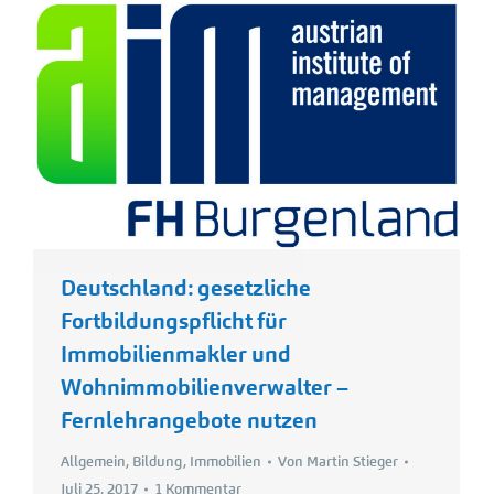
Deutschland: gesetzliche
Fortbildungspflicht für
Immobilienmakler und
Wohnimmobilienverwalter –
Fernlehrangebote nutzen
Allgemein
,
Bildung
,
Immobilien
Von
Martin Stieger
Juli 25, 2017
1 Kommentar