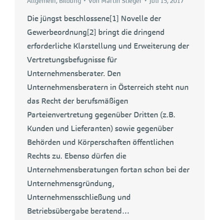
Allgemein
,
Bildung
Von
Martin Stieger
Juli 15, 2017
Die jüngst beschlossene[1] Novelle der
Gewerbeordnung[2] bringt die dringend
erforderliche Klarstellung und Erweiterung der
Vertretungsbefugnisse für
Unternehmensberater. Den
Unternehmensberatern in Österreich steht nun
das Recht der berufsmäßigen
Parteienvertretung gegenüber Dritten (z.B.
Kunden und Lieferanten) sowie gegenüber
Behörden und Körperschaften öffentlichen
Rechts zu. Ebenso dürfen die
Unternehmensberatungen fortan schon bei der
Unternehmensgründung,
Unternehmensschließung und
Betriebsübergabe beratend…