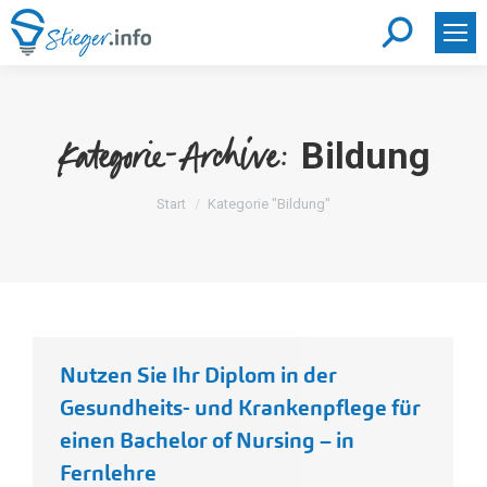
Search:
Bildung
Kategorie-Archive:
Sie befinden sich hier:
Start
Kategorie "Bildung"
Nutzen Sie Ihr Diplom in der
Gesundheits- und Krankenpflege für
einen Bachelor of Nursing – in
Fernlehre