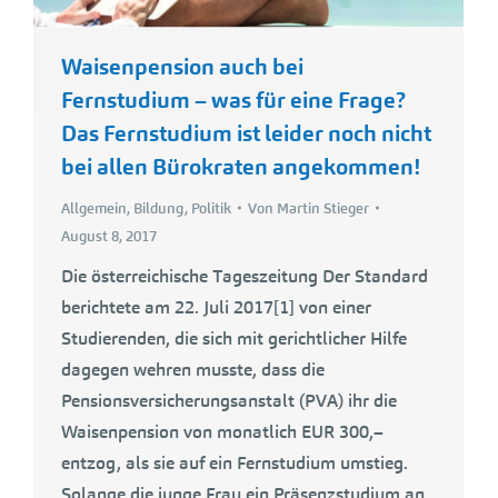
Waisenpension auch bei
Fernstudium – was für eine Frage?
Das Fernstudium ist leider noch nicht
bei allen Bürokraten angekommen!
Allgemein
,
Bildung
,
Politik
Von
Martin Stieger
August 8, 2017
Die österreichische Tageszeitung Der Standard
berichtete am 22. Juli 2017[1] von einer
Studierenden, die sich mit gerichtlicher Hilfe
dagegen wehren musste, dass die
Pensionsversicherungsanstalt (PVA) ihr die
Waisenpension von monatlich EUR 300,–
entzog, als sie auf ein Fernstudium umstieg.
Solange die junge Frau ein Präsenzstudium an