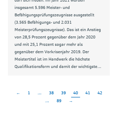
darf sich freuen: Im Jahr 2021 wurden
insgesamt 5.596 Meister- und
Befähigungsprüfungszeugnisse ausgestellt
(3.565 Befähigungs- und 2.031
Meisterprüfungszeugnisse). Das ist ein Anstieg
von 28,5 Prozent gegenüber dem Jahr 2020
und mit 25,1 Prozent sogar mehr als
gegenüber dem Vorkrisenjahr 2019. Der
Meistertitel ist im Handwerk die höchste
Qualifikationsform und damit der wichtigste…
←
1
…
38
39
40
41
42
…
89
→