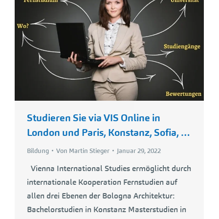
Studieren Sie via VIS Online in
London und Paris, Konstanz, Sofia, …
Bildung
Von
Martin Stieger
Januar 29, 2022
Vienna International Studies ermöglicht durch
internationale Kooperation Fernstudien auf
allen drei Ebenen der Bologna Architektur:
Bachelorstudien in Konstanz Masterstudien in