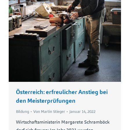
Österreich: erfreulicher Anstieg bei
den Meisterprüfungen
Bildung
Von
Martin Stieger
Januar 14, 2022
Wirtschaftsministerin Margarete Schramböck