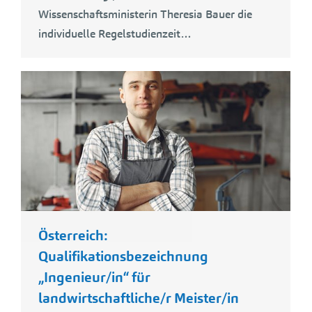
Wissenschaftsministerin Theresia Bauer die
individuelle Regelstudienzeit…
Österreich:
Qualifikationsbezeichnung
„Ingenieur/in“ für
landwirtschaftliche/r Meister/in