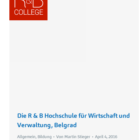
Die R & B Hochschule für Wirtschaft und
Verwaltung, Belgrad
Allgemein
,
Bildung
Von
Martin Stieger
April 4, 2016