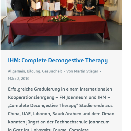
IHM: Complete Decongestive Therapy
Allgemein
,
Bildung
,
Gesundheit
Von
Martin Stieger
März 2, 2016
Erfolgreiche Graduierung in einem internationalen
Kooperationslehrgang – FH Joanneum und IHM –
„Complete Decongestive Therapy“ Studierende aus
China, UAE, Libanon, Saudi Arabien und dem Oman
konnten jüngst an der Fachhochschule Joanneum
in Graz im University Course „Complete