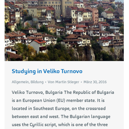
Studying in Veliko Turnovo
Allgemein
,
Bildung
Von
Martin Stieger
März 30, 2016
Veliko Turnovo, Bulgaria The Republic of Bulgaria
is an European Union (EU) member state. It is
located in Southeast Europe, on the crossroad
between east and west. The Bulgarian language
uses the Cyrillic script, which is one of the three