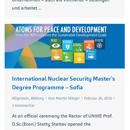
und arbeitet…
International Nuclear Security Master`s
Degree Programme – Sofia
Allgemein
,
Bildung
Von
Martin Stieger
Februar 26, 2016
1 Kommentar
At an official ceremony the Rector of UNWE Prof.
D.Sc.(Econ.) Statty Stattev opened the