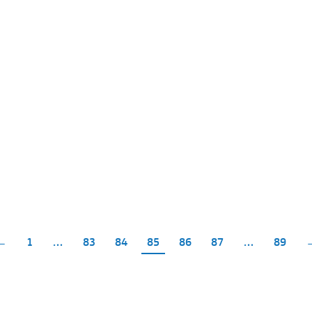
←
1
…
83
84
85
86
87
…
89