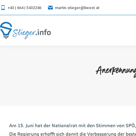
+43 | 664 | 5432246
martin.stieger@liwest.at
Anerkennun
Am 15. Juni hat der Nationalrat mit den Stimmen von SPÖ
Die Regierung erhofft sich damit die Verbesserung der be