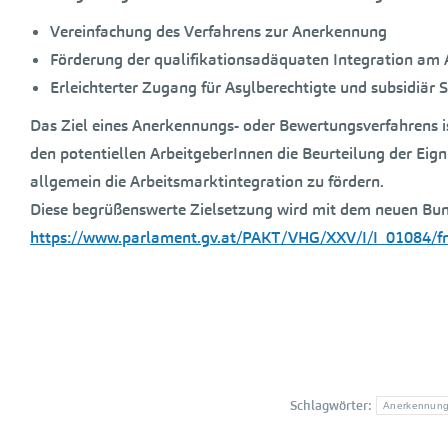
Vereinfachung des Verfahrens zur Anerkennung
Förderung der qualifikationsadäquaten Integration am
Erleichterter Zugang für Asylberechtigte und subsidiär
Das Ziel eines Anerkennungs- oder Bewertungsverfahrens i
den potentiellen ArbeitgeberInnen die Beurteilung der Eig
allgemein die Arbeitsmarktintegration zu fördern.
Diese begrüßenswerte Zielsetzung wird mit dem neuen Bun
https://www.parlament.gv.at/PAKT/VHG/XXV/I/I_01084/
Schlagwörter:
Anerkennung 