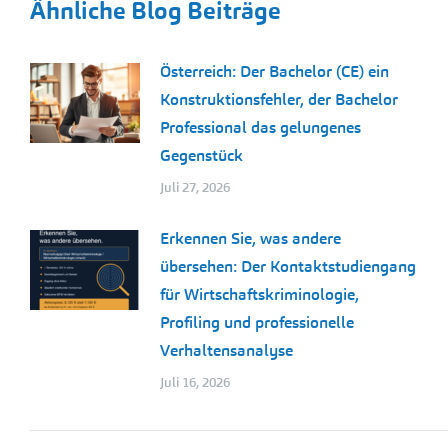
Ähnliche Blog Beiträge
Österreich: Der Bachelor (CE) ein
Konstruktionsfehler, der Bachelor
Professional das gelungenes
Gegenstück
Juli 27, 2026
Erkennen Sie, was andere
übersehen: Der Kontaktstudiengang
für Wirtschaftskriminologie,
Profiling und professionelle
Verhaltensanalyse
Juli 16, 2026