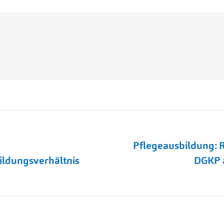
Pflegeausbildung: R
Nächster
bildungsverhältnis
DGKP a
Beitrag: