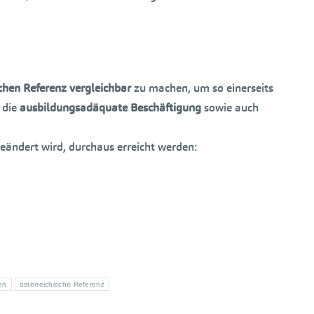
ischen Referenz vergleichbar
zu machen, um so einerseits
 die
ausbildungsadäquate Beschäftigung
sowie auch
ändert wird, durchaus erreicht werden:
en
österreichische Referenz