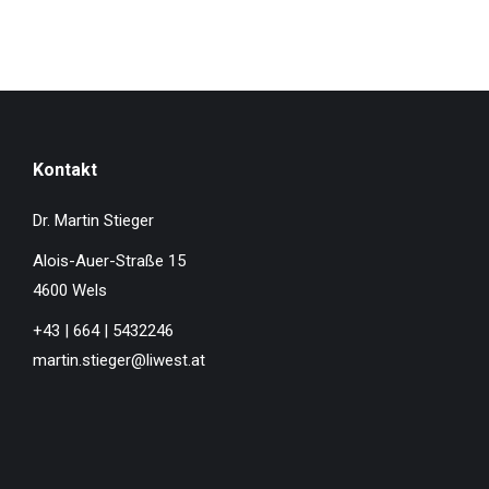
Kontakt
Dr. Martin Stieger
Alois-Auer-Straße 15
4600 Wels
+43 | 664 | 5432246
martin.stieger@liwest.at