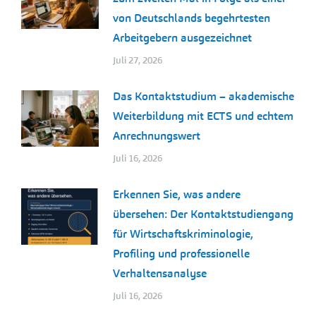
von Deutschlands begehrtesten
Arbeitgebern ausgezeichnet
Juli 27, 2026
Das Kontaktstudium – akademische
Weiterbildung mit ECTS und echtem
Anrechnungswert
Juli 16, 2026
Erkennen Sie, was andere
übersehen: Der Kontaktstudiengang
für Wirtschaftskriminologie,
Profiling und professionelle
Verhaltensanalyse
Juli 16, 2026