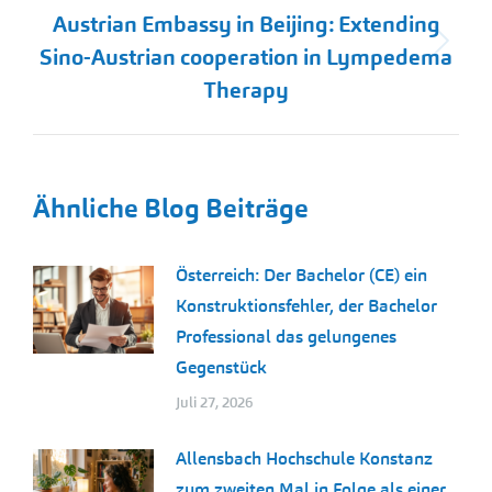
Austrian Embassy in Beijing: Extending
Nächster
Sino-Austrian cooperation in Lympedema
Beitrag:
Therapy
Ähnliche Blog Beiträge
Österreich: Der Bachelor (CE) ein
Konstruktionsfehler, der Bachelor
Professional das gelungenes
Gegenstück
Juli 27, 2026
Allensbach Hochschule Konstanz
zum zweiten Mal in Folge als einer