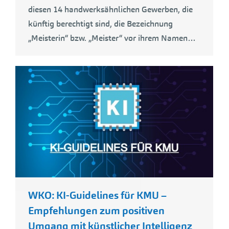
diesen 14 handwerksähnlichen Gewerben, die
künftig berechtigt sind, die Bezeichnung
„Meisterin“ bzw. „Meister“ vor ihrem Namen…
WKO: KI-Guidelines für KMU –
Empfehlungen zum positiven
Umgang mit künstlicher Intelligenz