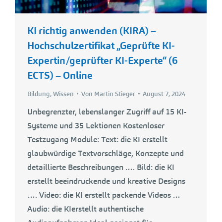
KI richtig anwenden (KIRA) –
Hochschulzertifikat „Geprüfte KI-
Expertin/geprüfter KI-Experte“ (6
ECTS) – Online
Bildung
,
Wissen
Von
Martin Stieger
August 7, 2024
Unbegrenzter, lebenslanger Zugriff auf 15 KI-
Systeme und 35 Lektionen Kostenloser
Testzugang Module: Text: die KI erstellt
glaubwürdige Textvorschläge, Konzepte und
detaillierte Beschreibungen …. Bild: die KI
erstellt beeindruckende und kreative Designs
…. Video: die KI erstellt packende Videos …
Audio: die KIerstellt authentische