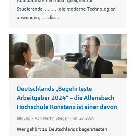
Audioaufnahmen Ideal geeignet für
Studierende, …. …. die moderne Technologien
anwenden, …. die…
Deutschlands „Begehrteste
Arbeitgeber 2024“ – die Allensbach
Hochschule Konstanz ist einer davon
Bildung
Von
Martin Stieger
Juli 28, 2024
Wer gehört zu Deutschlands begehrtesten