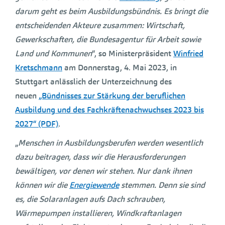
darum geht es beim Ausbildungsbündnis. Es bringt die
entscheidenden Akteure zusammen: Wirtschaft,
Gewerkschaften, die Bundesagentur für Arbeit sowie
Land und Kommunen
“, so Ministerpräsident
Winfried
Kretschmann
am Donnerstag, 4. Mai 2023, in
Stuttgart anlässlich der Unterzeichnung des
neuen
„Bündnisses zur Stärkung der beruflichen
Ausbildung und des Fachkräftenachwuchses 2023 bis
2027“ (PDF)
.
„
Menschen in Ausbildungsberufen werden wesentlich
dazu beitragen, dass wir die Herausforderungen
bewältigen, vor denen wir stehen. Nur dank ihnen
können wir die
Energiewende
stemmen. Denn sie sind
es, die Solaranlagen aufs Dach schrauben,
Wärmepumpen installieren, Windkraftanlagen