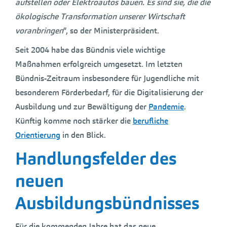
aufstellen oder Elektroautos bauen. Es sind sie, die die
ökologische Transformation unserer Wirtschaft
voranbringen
“, so der Ministerpräsident.
Seit 2004 habe das Bündnis viele wichtige
Maßnahmen erfolgreich umgesetzt. Im letzten
Bündnis-Zeitraum insbesondere für Jugendliche mit
besonderem Förderbedarf, für die Digitalisierung der
Ausbildung und zur Bewältigung der
Pandemie
.
Künftig komme noch stärker die
berufliche
Orientierung
in den Blick.
Handlungsfelder des
neuen
Ausbildungsbündnisses
Für die kommenden Jahre hat das neue