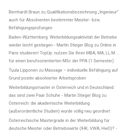
Bernhardt Braun
zu
Qualifikationsbezeichnung „Ingenieur“
auch für Absolventen bestimmter Meister- bzw.
Befähigungsprüfungen
Baden-Württemberg: Weiterbildungsaktivität der Betriebe
wieder leicht gestiegen - Martin Stieger Blog
zu
Online in
Paris studieren! TopUp: nutzen Sie Ihren MBA, MA, LL.M. …
für einen berufsorientierten MSc der PPA (1 Semester)
Tuula Lipponen
zu
Massage – individuelle Befähigung auf
Grund positiv absolvierter Arbeitsproben
Weiterbildungsmaster in Österreich und in Deutschland:
das sind zwei Paar Schuhe - Martin Stieger Blog
zu
Österreich: die akademische Weiterbildung
(außerordentliche Studien) wurde völlig neu geordnet
Österreichische Mastergrade in der Weiterbildung für
deutsche Meister oder Betriebswirte (IHK, VWA, HwO)? -