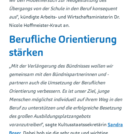
wir den Modellversuch zur Neugestaltung des
Übergangs von der Schule in den Beruf konsequent
aus
“, kündigte Arbeits- und Wirtschaftsministerin Dr.
Nicole Hoffmeister-Kraut an.
Berufliche Orientierung
stärken
„
Mit der Verlängerung des Bündnisses wollen wir
gemeinsam mit den Bündnispartnerinnen und -
partnern auch die Umsetzung der Beruflichen
Orientierung verbessern. Es ist unser Ziel, junge
Menschen möglichst individuell auf ihrem Weg in den
Beruf zu unterstützen und die erfolgreiche Besetzung
des großen Ausbildungsplatzangebots
voranzutreiben
“, sagte Kultusstaatssekretärin
Sandra
Boser
. Dabei hob sie die sehr gute und wichtige