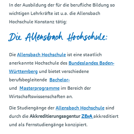
In der Ausbildung der für die berufliche Bildung so
wichtigen Lehrkräfte ist u.a. die Allensbach
Hochschule Konstanz tätig:
Die Allensbach Hochschule:
Die
Allensbach Hochschule
ist eine staatlich
anerkannte Hochschule des
Bundeslandes Baden-
Württemberg
und bietet verschiedene
berufsbegleitende
Bachelor-
und
Masterprogramme
im Bereich der
Wirtschaftswissenschaften an.
Die Studiengänge der
Allensbach Hochschule
sind
durch die
Akkreditierungsagentur
ZEvA
akkreditiert
und als Fernstudiengänge konzipiert.