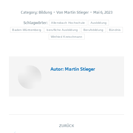
Category:
Bildung
Von
Martin Stieger
Mai 6, 2023
Schlagwörter:
Allensbach Hochschule
Ausbildung
Baden-Württemberg
berufliche Ausbildung
Berufsbildung
Bündnis
Winfried Kretschmann
Autor:
Martin Stieger
Kommentarnavigation
ZURÜCK