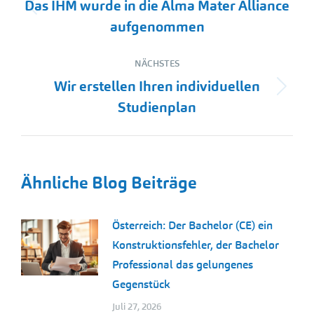
Das IHM wurde in die Alma Mater Alliance
Vorheriger
aufgenommen
Beitrag:
NÄCHSTES
Wir erstellen Ihren individuellen
Nächster
Studienplan
Beitrag:
Ähnliche Blog Beiträge
Österreich: Der Bachelor (CE) ein
Konstruktionsfehler, der Bachelor
Professional das gelungenes
Gegenstück
Juli 27, 2026