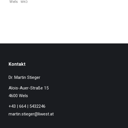
Wels
WKO
Kontakt
Dr. Martin Stieger
Alois-Auer-Straße 15
4600 Wels
+43 | 664 | 5432246
martin.stieger@liwest.at