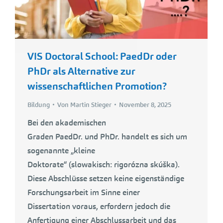
VIS Doctoral School: PaedDr oder
PhDr als Alternative zur
wissenschaftlichen Promotion?
Bildung
Von
Martin Stieger
November 8, 2025
Bei den akademischen
Graden PaedDr. und PhDr. handelt es sich um
sogenannte „kleine
Doktorate“ (slowakisch: rigorózna skúška).
Diese Abschlüsse setzen keine eigenständige
Forschungsarbeit im Sinne einer
Dissertation voraus, erfordern jedoch die
Anfertigung einer Abschlussarbeit und das