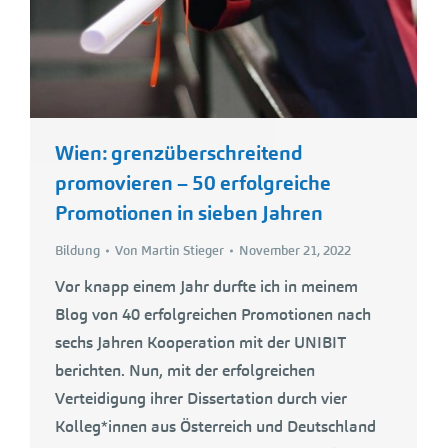
Wien: grenzüberschreitend
promovieren – 50 erfolgreiche
Promotionen in sieben Jahren
Bildung
Von
Martin Stieger
November 21, 2022
Vor knapp einem Jahr durfte ich in meinem
Blog von 40 erfolgreichen Promotionen nach
sechs Jahren Kooperation mit der UNIBIT
berichten. Nun, mit der erfolgreichen
Verteidigung ihrer Dissertation durch vier
Kolleg*innen aus Österreich und Deutschland