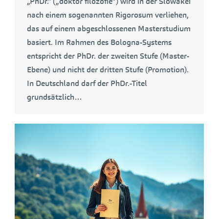
„PhDr.“ („doktor filozofie“) wird in der Slowakei
nach einem sogenannten Rigorosum verliehen,
das auf einem abgeschlossenen Masterstudium
basiert. Im Rahmen des Bologna-Systems
entspricht der PhDr. der zweiten Stufe (Master-
Ebene) und nicht der dritten Stufe (Promotion).
In Deutschland darf der PhDr.-Titel
grundsätzlich…