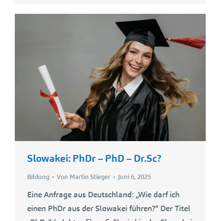
Slowakei: PhDr – PhD – Dr.Sc?
Bildung
Von
Martin Stieger
Juni 6, 2025
Eine Anfrage aus Deutschland: „Wie darf ich
einen PhDr aus der Slowakei führen?“ Der Titel