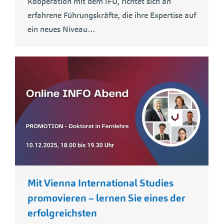
Kooperation mit dem IFU, richtet sich an
erfahrene Führungskräfte, die ihre Expertise auf
ein neues Niveau…
Mit Vienna International Studies
promovieren – lernen Sie eines der
erfolgreichsten