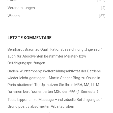
Veranstaltungen
(4)
Wissen
(57)
LETZTE KOMMENTARE
Bernhardt Braun
zu
Qualifikationsbezeichnung „Ingenieur“
auch für Absolventen bestimmter Meister- bzw.
Befähigungsprüfungen
Baden-Württemberg: Weiterbildungsaktivität der Betriebe
wieder leicht gestiegen - Martin Stieger Blog
zu
Online in
Paris studieren! TopUp: nutzen Sie Ihren MBA, MA, LL.M. …
für einen berufsorientierten MSc der PPA (1 Semester)
Tuula Lipponen
zu
Massage – individuelle Befähigung auf
Grund positiv absolvierter Arbeitsproben