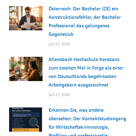
Österreich: Der Bachelor (CE) ein
Konstruktionsfehler, der Bachelor
Professional das gelungenes
Gegenstück
Juli 27, 2026
Allensbach Hochschule Konstanz
zum zweiten Mal in Folge als einer
von Deutschlands begehrtesten
Arbeitgebern ausgezeichnet
Juli 27, 2026
Erkennen Sie, was andere
übersehen: Der Kontaktstudiengang
für Wirtschaftskriminologie,
Profiling und professionelle