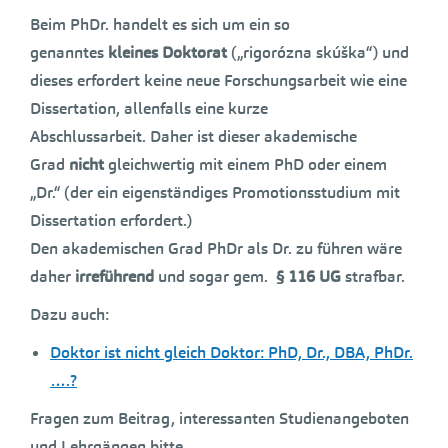
Beim PhDr. handelt es sich um ein so
genanntes
kleines Doktorat
(„rigorózna skúška“) und
dieses erfordert keine neue Forschungsarbeit wie eine
Dissertation, allenfalls eine kurze
Abschlussarbeit. Daher ist dieser akademische
Grad
nicht
gleichwertig mit einem PhD oder einem
„Dr.“ (der ein eigenständiges Promotionsstudium mit
Dissertation erfordert.)
Den akademischen Grad PhDr als Dr. zu führen wäre
daher
irreführend
und sogar gem.
§ 116 UG
strafbar.
Dazu auch:
Doktor ist nicht gleich Doktor: PhD, Dr., DBA, PhDr.
….?
Fragen zum Beitrag, interessanten Studienangeboten
und Lehrgängen bitte