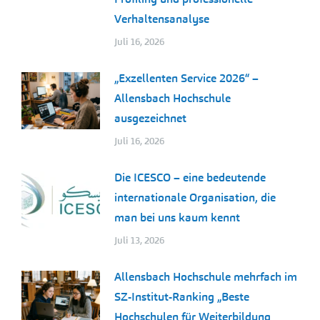
Verhaltensanalyse
Juli 16, 2026
„Exzellenten Service 2026“ –
Allensbach Hochschule
ausgezeichnet
Juli 16, 2026
Die ICESCO – eine bedeutende
internationale Organisation, die
man bei uns kaum kennt
Juli 13, 2026
Allensbach Hochschule mehrfach im
SZ-Institut-Ranking „Beste
Hochschulen für Weiterbildung