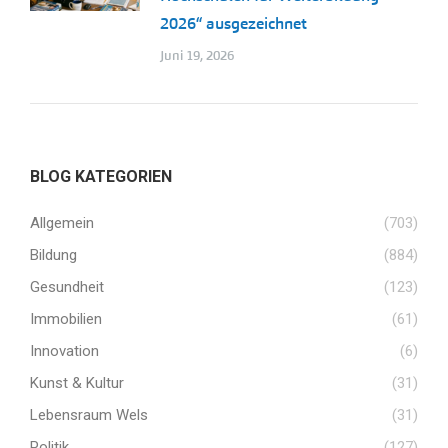
2026“ ausgezeichnet
Juni 19, 2026
BLOG KATEGORIEN
Allgemein
(703)
Bildung
(884)
Gesundheit
(123)
Immobilien
(61)
Innovation
(6)
Kunst & Kultur
(31)
Lebensraum Wels
(31)
Politik
(127)