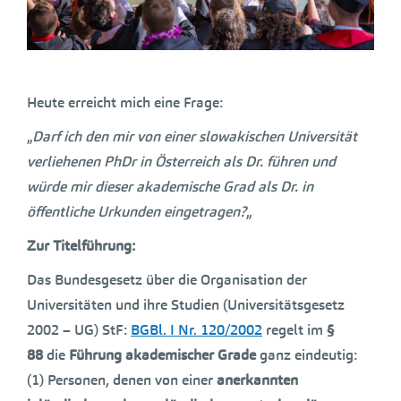
Heute erreicht mich eine Frage:
„
Darf ich den mir von einer slowakischen Universität
verliehenen PhDr in Österreich als Dr. führen und
würde mir dieser akademische Grad als Dr. in
öffentliche Urkunden eingetragen?
„
Zur Titelführung:
Das Bundesgesetz über die Organisation der
Universitäten und ihre Studien (Universitätsgesetz
2002 – UG) StF:
BGBl. I Nr. 120/2002
regelt im
§
88
die
Führung akademischer Grade
ganz eindeutig:
(1) Personen, denen von einer
anerkannten