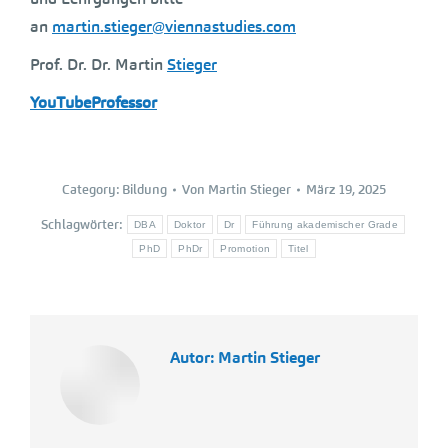
an
martin.stieger@viennastudies.com
Prof. Dr. Dr. Martin
Stieger
YouTubeProfessor
Category:
Bildung
Von
Martin Stieger
März 19, 2025
Schlagwörter:
DBA
Doktor
Dr
Führung akademischer Grade
PhD
PhDr
Promotion
Titel
Autor:
Martin Stieger