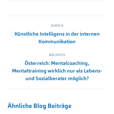
Kommentarnavigation
ZURÜCK
Künstliche Intelligenz in der internen
Vorheriger
Kommunikation
Beitrag:
NÄCHSTES
Österreich: Mentalcoaching,
Nächster
Mentaltraining wirklich nur als Lebens-
Beitrag:
und Sozialberater möglich?
Ähnliche Blog Beiträge