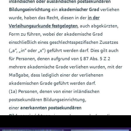
inländischen oder ausländischen postsekundären
Bildungseinrichtung
ein
akademischer Grad
verliehen
wurde, haben das Recht, diesen in der
in der
Verleihungsurkunde festgelegten
, auch abgekürzten,
Form zu führen, wobei der akademische Grad
einschließlich eines geschlechtsspezifischen Zusatzes
(„a“, „in“ oder „x“) geführt werden darf. Dies gilt auch
für Personen, denen aufgrund von § 87 Abs. 5 Z 2
mehrere akademische Grade verliehen wurden, mit der
Maßgabe, dass lediglich einer der verliehenen
akademischen Grade geführt werden darf.
(1a) Personen, denen von einer inländischen
postsekundären Bildungseinrichtung,
einer
anerkannten postsekundären
Bildungseinrichtung
einer anderen, auch ehemaligen
Vertragspartei des EU-Beitrittsvertrages oder einer