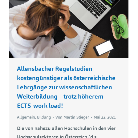
Allensbacher Regelstudien
kostengünstiger als österreichische
Lehrgänge zur wissenschaftlichen
Weiterbildung – trotz höherem
ECTS-work load!
Allgemein
,
Bildung
Von
Martin Stieger
Mai 22, 2021
Die von nahezu allen Hochschulen in den vier
Hochschulsektoren in Österreich (d.s.