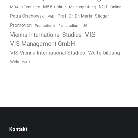
MBA online
NQR
MBA in Fernlehre
Meisterprüfung
Online
Petra Olschowski
Prof. Dr. Dr. Martin Stieger
PhD
Promotion
Promotion im Fernstudium
UG
VIS
Vienna International Studies
VIS Management GmbH
VIS Vienna International Studies
Weiterbildung
Wels
WKO
Kontakt