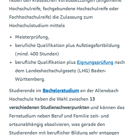
neben den klassischen Voraussetzungen (allgemeine
Hochschulreife, fachgebundene Hochschulreife oder
Fachhochschulreife) die Zulassung zum
Hochschulstudium mittels
Meisterprüfung,
beruﬂiche Qualiﬁkation plus Aufstiegsfortbildung
(mind. 400 Stunden)
berufliche Qualifikation plus
Eignungsprüfung
nach
dem Landeshochschulgesetz (LHG) Baden-
Württemberg.
Studierende im
Bachelorstudium
an der Allensbach
Hochschule haben die Wahl zwischen
13
verschiedenen Studienschwerpunkten
und können das
Fernstudium neben Beruf und Familie zeit- und
ortsunabhängig absolvieren, was gerade den
Studierenden mit beruflicher Bildung sehr entgegen