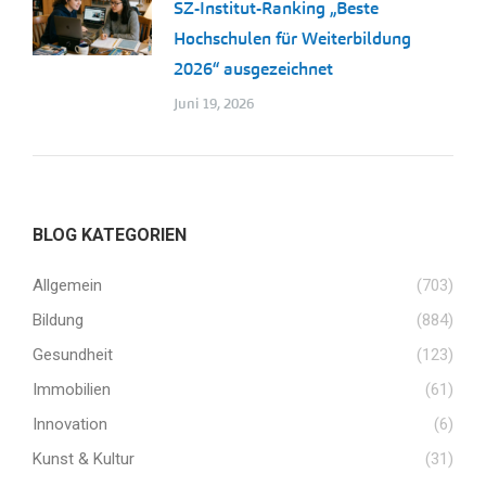
SZ-Institut-Ranking „Beste
Hochschulen für Weiterbildung
2026“ ausgezeichnet
Juni 19, 2026
BLOG KATEGORIEN
Allgemein
(703)
Bildung
(884)
Gesundheit
(123)
Immobilien
(61)
Innovation
(6)
Kunst & Kultur
(31)