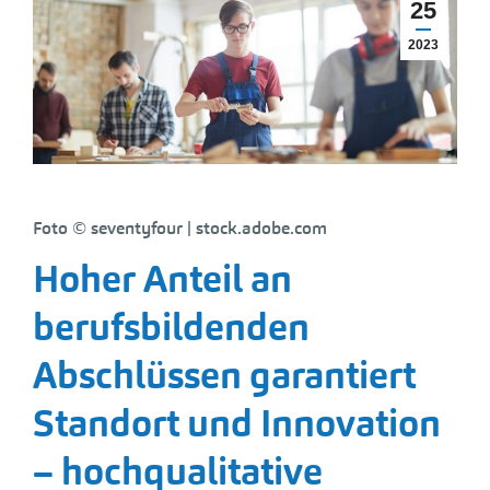
25
2023
Foto © seventyfour | stock.adobe.com
Hoher Anteil an
berufsbildenden
Abschlüssen garantiert
Standort und Innovation
– hochqualitative