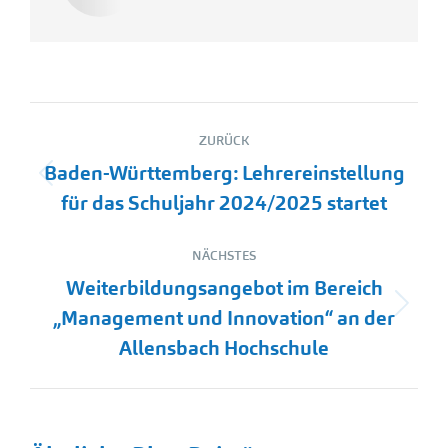
Kommentarnavigation
ZURÜCK
Baden-Württemberg: Lehrereinstellung
Vorheriger
für das Schuljahr 2024/2025 startet
Beitrag:
NÄCHSTES
Weiterbildungsangebot im Bereich
Nächster
„Management und Innovation“ an der
Beitrag:
Allensbach Hochschule