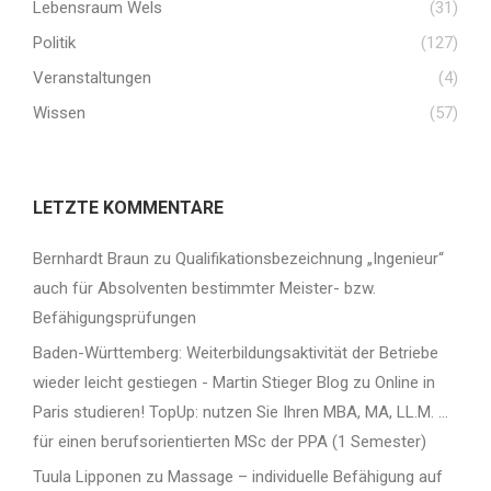
Lebensraum Wels
(31)
Politik
(127)
Veranstaltungen
(4)
Wissen
(57)
LETZTE KOMMENTARE
Bernhardt Braun
zu
Qualifikationsbezeichnung „Ingenieur“
auch für Absolventen bestimmter Meister- bzw.
Befähigungsprüfungen
Baden-Württemberg: Weiterbildungsaktivität der Betriebe
wieder leicht gestiegen - Martin Stieger Blog
zu
Online in
Paris studieren! TopUp: nutzen Sie Ihren MBA, MA, LL.M. …
für einen berufsorientierten MSc der PPA (1 Semester)
Tuula Lipponen
zu
Massage – individuelle Befähigung auf