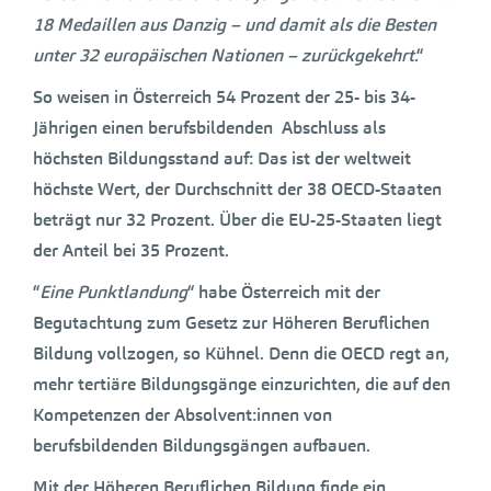
18 Medaillen aus Danzig – und damit als die Besten
unter 32 europäischen Nationen – zurückgekehrt
.“
So weisen in Österreich 54 Prozent der 25- bis 34-
Jährigen einen berufsbildenden Abschluss als
höchsten Bildungsstand auf: Das ist der weltweit
höchste Wert, der Durchschnitt der 38 OECD-Staaten
beträgt nur 32 Prozent. Über die EU-25-Staaten liegt
der Anteil bei 35 Prozent.
“
Eine Punktlandung
“ habe Österreich mit der
Begutachtung zum Gesetz zur Höheren Beruflichen
Bildung vollzogen, so Kühnel. Denn die OECD regt an,
mehr tertiäre Bildungsgänge einzurichten, die auf den
Kompetenzen der Absolvent:innen von
berufsbildenden Bildungsgängen aufbauen.
Mit der Höheren Beruflichen Bildung finde ein