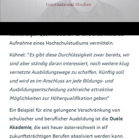
Durchlässigkeit zwischen der beruflichen Bildung und
anderen Bildungsbereichen für wichtig
.
Berufliche Bildungsprogramme müssten die
notwendigen Qualifikationen für eine anschließende
Aufnahme eines Hochschulstudiums vermitteln.
Kühnel: “
Es gibt diese Durchlässigkeit zwar bereits, wir
sind aber ständig daran interessiert, noch weitere klug
vernetzte Ausbildungswege zu schaffen. Künftig soll
und wird es im Anschluss an jede Bildungs- und
Ausbildungsentscheidung zahlreiche attraktive
Möglichkeiten zur Höherqualifikation geben
.“
Ein Beispiel für eine gelungene Verschränkung von
schulischer und beruflicher Ausbildung ist die
Duale
Akademie
, die seit heuer österreichweit in elf
zukunftsträchtigen Berufen absolviert werden kann.