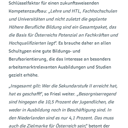
Schlüsselfaktor für einen zukunftsweisenden
Kompetenzaufbau: „
Lehre und HTL, Fachhochschulen
und Universitäten und nicht zuletzt die geplante
Höhere Berufliche Bildung sind ein Gesamtpaket, das
die Basis für Österreichs Potenzial an Fachkräften und
Hochqualifizierten legt
“. Es brauche daher an allen
Schultypen eine gute Bildungs- und
Berufsorientierung, die das Interesse an besonders
arbeitsmarktrelevanten Ausbildungen und Studien
gezielt erhöhe.
„
Insgesamt gilt: Wer die Sekundarstufe II erreicht hat,
hat es geschafft
“, so Friesl weiter. „
Besorgniserregend
sind hingegen die 10,5 Prozent der Jugendlichen, die
weder in Ausbildung noch in Beschäftigung sind. In
den Niederlanden sind es nur 4,1 Prozent. Das muss
auch die Zielmarke für Österreich sein
,“ betont der