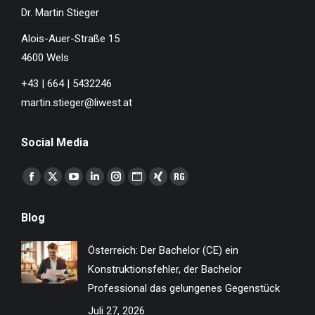
Dr. Martin Stieger
Alois-Auer-Straße 15
4600 Wels
+43 | 664 | 5432246
martin.stieger@liwest.at
Social Media
Finden Sie uns auf:
Facebook
X
YouTube
Linkedin
Instagram
Website
XING
ResearchGate
page
page
page
page
page
page
page
page
Blog
opens
opens
opens
opens
opens
opens
opens
opens
in
in
in
in
in
in
in
in
Österreich: Der Bachelor (CE) ein
new
new
new
new
new
new
new
new
Konstruktionsfehler, der Bachelor
window
window
window
window
window
window
window
window
Professional das gelungenes Gegenstück
Juli 27, 2026