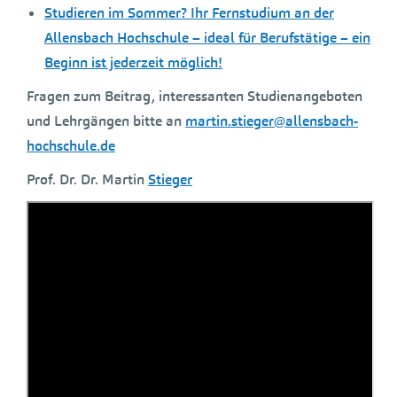
Studieren im Sommer? Ihr Fernstudium an der
Allensbach Hochschule – ideal für Berufstätige – ein
Beginn ist jederzeit möglich!
Fragen zum Beitrag, interessanten Studienangeboten
und Lehrgängen bitte an
martin.stieger@allensbach-
hochschule.de
Prof. Dr. Dr. Martin
Stieger