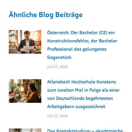
Ähnliche Blog Beiträge
Österreich: Der Bachelor (CE) ein
Konstruktionsfehler, der Bachelor
Professional das gelungenes
Gegenstück
Juli 27, 2026
Allensbach Hochschule Konstanz
zum zweiten Mal in Folge als einer
von Deutschlands begehrtesten
Arbeitgebern ausgezeichnet
Juli 27, 2026
Das Kontaktstudium – akademische