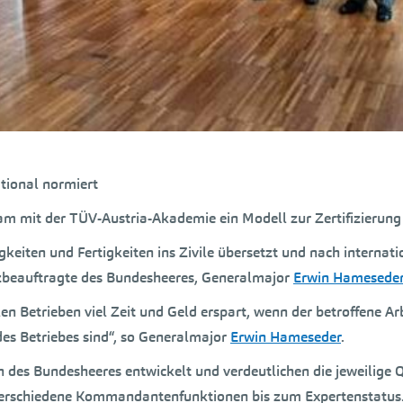
ational normiert
 mit der TÜV-Austria-Akademie ein Modell zur Zertifizierung v
gkeiten und Fertigkeiten ins Zivile übersetzt und nach intern
lizbeauftragte des Bundesheeres, Generalmajor
Erwin Hamesede
len Betrieben viel Zeit und Geld erspart, wenn der betroffene
des Betriebes sind“, so Generalmajor
Erwin Hameseder
.
 des Bundesheeres entwickelt und verdeutlichen die jeweilige Qu
 verschiedene Kommandantenfunktionen bis zum Expertenstatus. 