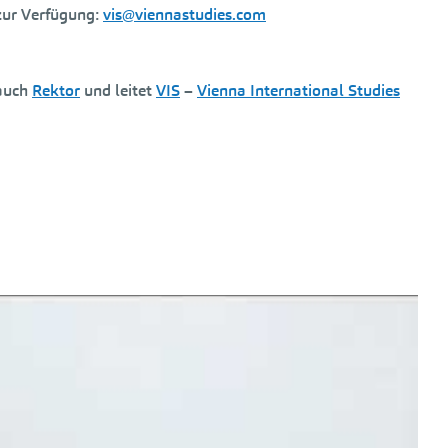
 zur Verfügung:
vis@viennastudies.com
 auch
Rektor
und leitet
VIS
–
Vienna International Studies