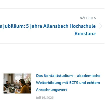
NÄCHSTES
es Jubiläum: 5 Jahre Allensbach Hochschule
Konstanz
Das Kontaktstudium – akademische
Weiterbildung mit ECTS und echtem
Anrechnungswert
Juli 16, 2026