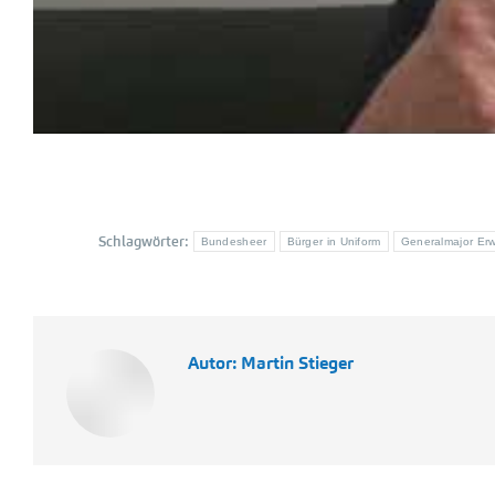
Schlagwörter:
Bundesheer
Bürger in Uniform
Generalmajor Er
Autor:
Martin Stieger