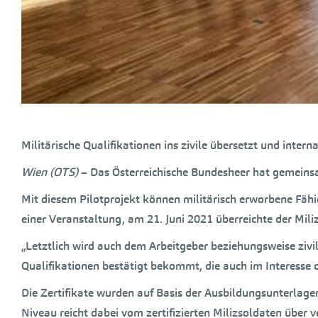
Militärische Qualifikationen ins zivile übersetzt und intern
Wien (OTS)
– Das Österreichische Bundesheer hat gemeinsam
Mit diesem Pilotprojekt können militärisch erworbene Fähi
einer Veranstaltung, am 21. Juni 2021 überreichte der Mi
„Letztlich wird auch dem Arbeitgeber beziehungsweise zivi
Qualifikationen bestätigt bekommt, die auch im Interesse 
Die Zertifikate wurden auf Basis der Ausbildungsunterlagen
Niveau reicht dabei vom zertifizierten Milizsoldaten über