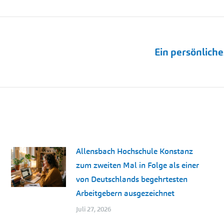
Ein persönlich
Nächster
Beitrag:
Allensbach Hochschule Konstanz
zum zweiten Mal in Folge als einer
von Deutschlands begehrtesten
Arbeitgebern ausgezeichnet
Juli 27, 2026