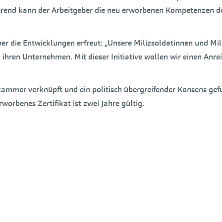
rend kann der Arbeitgeber die neu erworbenen Kompetenzen des 
ber die Entwicklungen erfreut: „Unsere Milizsoldatinnen und Mil
n ihren Unternehmen. Mit dieser Initiative wollen wir einen Anr
skammer verknüpft und ein politisch übergreifender Konsens gef
worbenes Zertifikat ist zwei Jahre gültig.