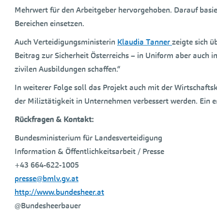
Mehrwert für den Arbeitgeber hervorgehoben. Darauf basie
Bereichen einsetzen.
Auch Verteidigungsministerin
Klaudia Tanner
zeigte sich ü
Beitrag zur Sicherheit Österreichs – in Uniform aber auch i
zivilen Ausbildungen schaffen.“
In weiterer Folge soll das Projekt auch mit der Wirtschaft
der Miliztätigkeit in Unternehmen verbessert werden. Ein er
Rückfragen & Kontakt:
Bundesministerium für Landesverteidigung
Information & Öffentlichkeitsarbeit / Presse
+43 664-622-1005
presse@bmlv.gv.at
http://www.bundesheer.at
@Bundesheerbauer