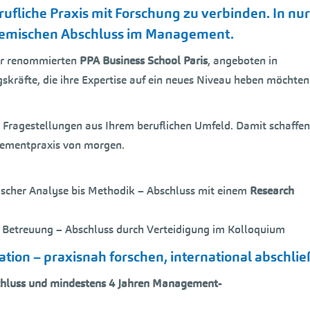
rufliche Praxis mit Forschung zu verbinden. In nur
ademischen Abschluss im Management.
r renommierten
PPA Business School Paris
, angeboten in
skräfte, die ihre Expertise auf ein neues Niveau heben möchten
 Fragestellungen aus Ihrem beruflichen Umfeld. Damit schaffen
agementpraxis von morgen.
ischer Analyse bis Methodik – Abschluss mit einem
Research
er Betreuung – Abschluss durch Verteidigung im Kolloquium
tion – praxisnah forschen, international abschlie
chluss und mindestens 4 Jahren Management-