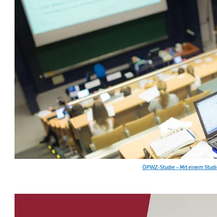
ÖPWZ-Studie – Mit einem Studie