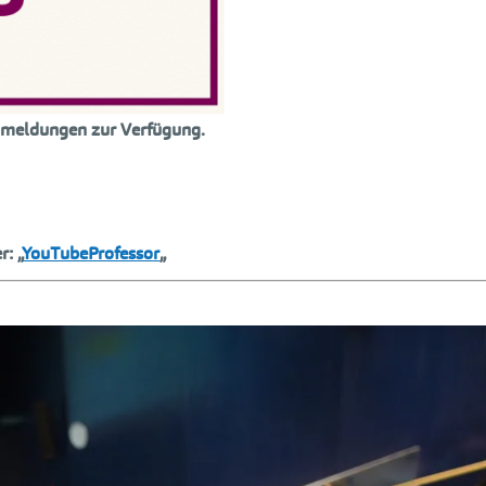
Anmeldungen zur Verfügung.
: „
YouTubeProfessor
„