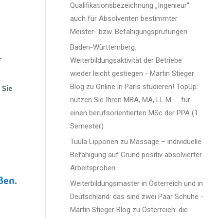
Qualifikationsbezeichnung „Ingenieur“
auch für Absolventen bestimmter
Meister- bzw. Befähigungsprüfungen
Baden-Württemberg:
.
Weiterbildungsaktivität der Betriebe
wieder leicht gestiegen - Martin Stieger
Blog
zu
Online in Paris studieren! TopUp:
 Sie
nutzen Sie Ihren MBA, MA, LL.M. … für
einen berufsorientierten MSc der PPA (1
Semester)
Tuula Lipponen
zu
Massage – individuelle
Befähigung auf Grund positiv absolvierter
Arbeitsproben
ßen.
Weiterbildungsmaster in Österreich und in
Deutschland: das sind zwei Paar Schuhe -
Martin Stieger Blog
zu
Österreich: die