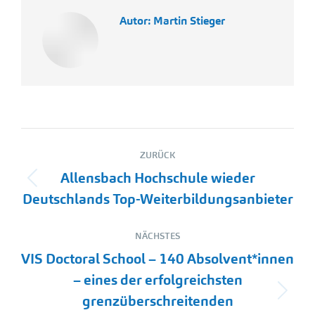
Autor:
Martin Stieger
Kommentarnavigation
ZURÜCK
Allensbach Hochschule wieder
Vorheriger
Deutschlands Top-Weiterbildungsanbieter
Beitrag:
NÄCHSTES
VIS Doctoral School – 140 Absolvent*innen
– eines der erfolgreichsten
Nächster
grenzüberschreitenden