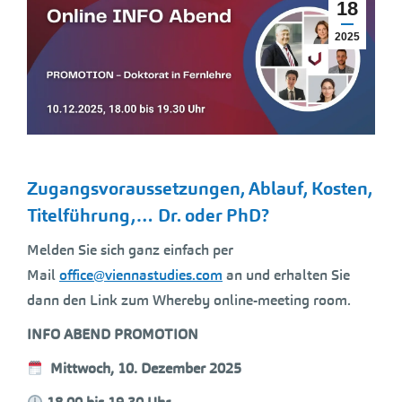
18
2025
Zugangsvoraussetzungen, Ablauf, Kosten,
Titelführung,… Dr. oder PhD?
Melden Sie sich ganz einfach per
Mail
office@viennastudies.com
an und erhalten Sie
dann den Link zum Whereby online-meeting room.
INFO ABEND PROMOTION
Mittwoch, 10. Dezember 2025