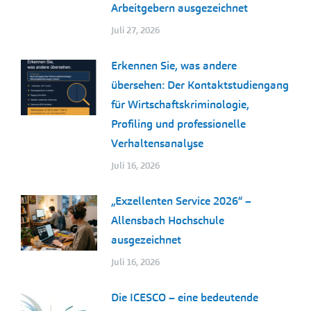
Arbeitgebern ausgezeichnet
Juli 27, 2026
Erkennen Sie, was andere
übersehen: Der Kontaktstudiengang
für Wirtschaftskriminologie,
Profiling und professionelle
Verhaltensanalyse
Juli 16, 2026
„Exzellenten Service 2026“ –
Allensbach Hochschule
ausgezeichnet
Juli 16, 2026
Die ICESCO – eine bedeutende