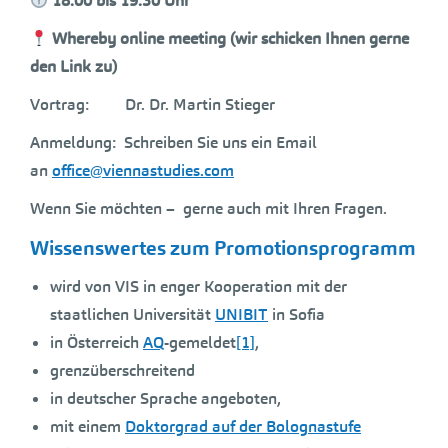
18.00 bis 19.30 Uhr
Whereby online meeting (wir schicken Ihnen gerne
den Link zu)
Vortrag: Dr. Dr. Martin Stieger
Anmeldung: Schreiben Sie uns ein Email
an
office@viennastudies.com
Wenn Sie möchten – gerne auch mit Ihren Fragen.
Wissenswertes zum Promotionsprogramm
wird von VIS in enger Kooperation mit der
staatlichen Universität
UNIBIT
in Sofia
in Österreich
AQ
-gemeldet
[1]
,
grenzüberschreitend
in deutscher Sprache angeboten,
mit einem
Doktorgrad auf der Bolognastufe