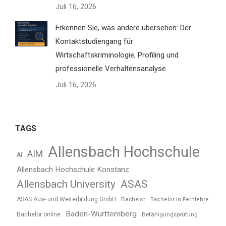
Juli 16, 2026
Erkennen Sie, was andere übersehen: Der
Kontaktstudiengang für
Wirtschaftskriminologie, Profiling und
professionelle Verhaltensanalyse
Juli 16, 2026
TAGS
Allensbach Hochschule
AIM
AI
Allensbach Hochschule Konstanz
Allensbach University
ASAS
ASAS Aus- und Weiterbildung GmbH
Bachelor
Bachelor in Fernlehre
Baden-Württemberg
Bachelor online
Befähigungsprüfung