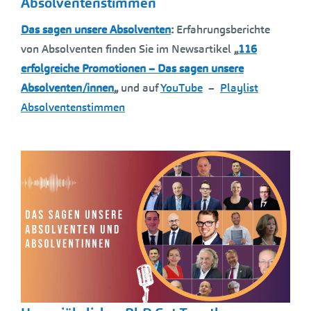
Absolventenstimmen
Das sagen unsere Absolventen
:
Erfahrungsberichte
von Absolventen finden Sie im Newsartikel
„
116
erfolgreiche Promotionen – Das sagen unsere
Absolventen/innen
„
und auf
YouTube
–
Playlist
Absolventenstimmen