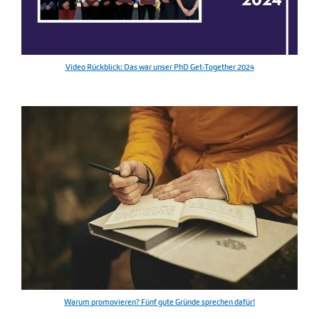
Video Rückblick: Das war unser PhD Get-Together 2024
Warum promovieren? Fünf gute Gründe sprechen dafür!