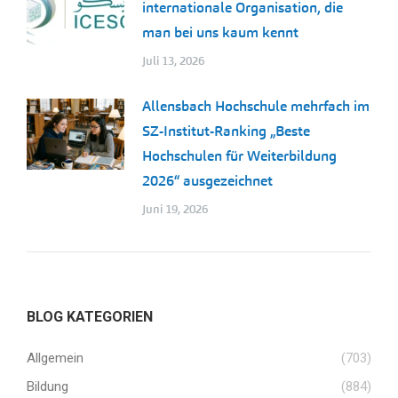
internationale Organisation, die
man bei uns kaum kennt
Juli 13, 2026
Allensbach Hochschule mehrfach im
SZ-Institut-Ranking „Beste
Hochschulen für Weiterbildung
2026“ ausgezeichnet
Juni 19, 2026
BLOG KATEGORIEN
Allgemein
(703)
Bildung
(884)