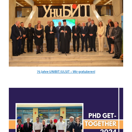
75 Jahre UNIBIT/ULSIT – Wir gratulieren!