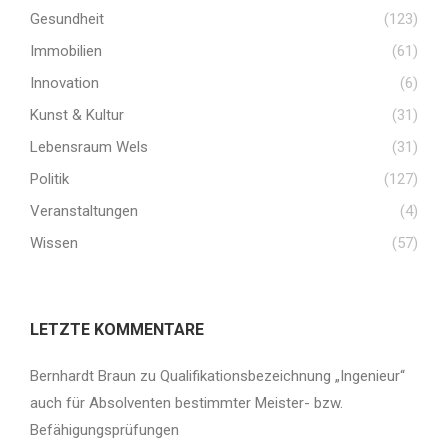
Gesundheit
(123)
Immobilien
(61)
Innovation
(6)
Kunst & Kultur
(31)
Lebensraum Wels
(31)
Politik
(127)
Veranstaltungen
(4)
Wissen
(57)
LETZTE KOMMENTARE
Bernhardt Braun
zu
Qualifikationsbezeichnung „Ingenieur“
auch für Absolventen bestimmter Meister- bzw.
Befähigungsprüfungen