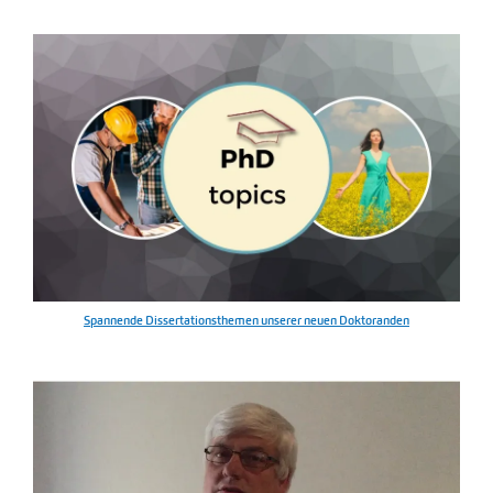
Spannende Dissertationsthemen unserer neuen Doktoranden