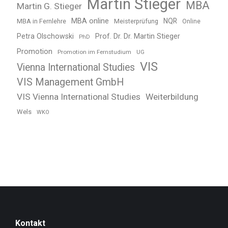
Martin Stieger
MBA
Martin G. Stieger
MBA online
NQR
MBA in Fernlehre
Meisterprüfung
Online
Petra Olschowski
Prof. Dr. Dr. Martin Stieger
PhD
Promotion
Promotion im Fernstudium
UG
VIS
Vienna International Studies
VIS Management GmbH
VIS Vienna International Studies
Weiterbildung
Wels
WKO
Kontakt