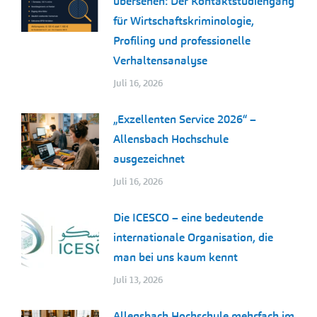
übersehen: Der Kontaktstudiengang
für Wirtschaftskriminologie,
Profiling und professionelle
Verhaltensanalyse
Juli 16, 2026
„Exzellenten Service 2026“ –
Allensbach Hochschule
ausgezeichnet
Juli 16, 2026
Die ICESCO – eine bedeutende
internationale Organisation, die
man bei uns kaum kennt
Juli 13, 2026
Allensbach Hochschule mehrfach im