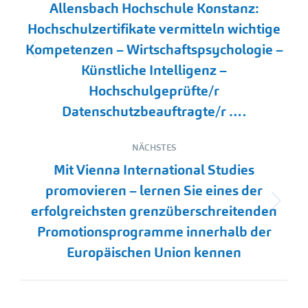
Allensbach Hochschule Konstanz:
Hochschulzertifikate vermitteln wichtige
Kompetenzen – Wirtschaftspsychologie –
Vorheriger
Künstliche Intelligenz –
Beitrag:
Hochschulgeprüfte/r
Datenschutzbeauftragte/r ….
NÄCHSTES
Mit Vienna International Studies
promovieren – lernen Sie eines der
Nächster
erfolgreichsten grenzüberschreitenden
Beitrag:
Promotionsprogramme innerhalb der
Europäischen Union kennen