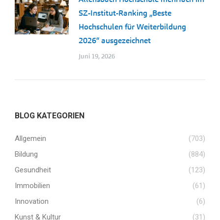
SZ-Institut-Ranking „Beste
Hochschulen für Weiterbildung
2026“ ausgezeichnet
Juni 19, 2026
BLOG KATEGORIEN
Allgemein
(703)
Bildung
(884)
Gesundheit
(123)
Immobilien
(61)
Innovation
(6)
Kunst & Kultur
(31)