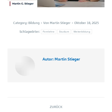
Category:
Bildung
Von
Martin Stieger
Oktober 18, 2025
Schlagwörter:
Fernlehre
Studium
Weiterbildung
Autor:
Martin Stieger
Kommentarnavigation
ZURÜCK