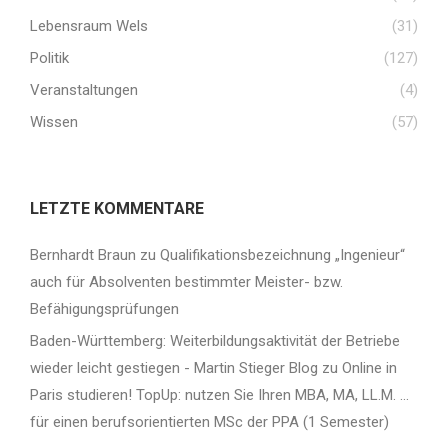
Lebensraum Wels
(31)
Politik
(127)
Veranstaltungen
(4)
Wissen
(57)
LETZTE KOMMENTARE
Bernhardt Braun
zu
Qualifikationsbezeichnung „Ingenieur“
auch für Absolventen bestimmter Meister- bzw.
Befähigungsprüfungen
Baden-Württemberg: Weiterbildungsaktivität der Betriebe
wieder leicht gestiegen - Martin Stieger Blog
zu
Online in
Paris studieren! TopUp: nutzen Sie Ihren MBA, MA, LL.M. …
für einen berufsorientierten MSc der PPA (1 Semester)