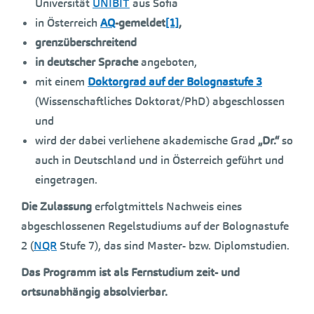
Universität
UNIBIT
aus Sofia
in Österreich
AQ
-gemeldet
[1]
,
grenzüberschreitend
in deutscher Sprache
angeboten,
mit einem
Doktorgrad auf der Bolognastufe 3
(Wissenschaftliches Doktorat/PhD) abgeschlossen
und
wird der dabei verliehene akademische Grad
„Dr.“
so
auch in Deutschland und in Österreich geführt und
eingetragen.
Die Zulassung
erfolgtmittels Nachweis eines
abgeschlossenen Regelstudiums auf der Bolognastufe
2 (
NQR
Stufe 7), das sind Master- bzw. Diplomstudien.
Das Programm ist als Fernstudium zeit- und
ortsunabhängig absolvierbar.