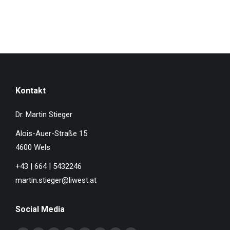
Kontakt
Dr. Martin Stieger
Alois-Auer-Straße 15
4600 Wels
+43 | 664 | 5432246
martin.stieger@liwest.at
Social Media