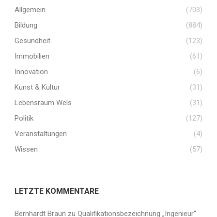
Allgemein
(703)
Bildung
(884)
Gesundheit
(123)
Immobilien
(61)
Innovation
(6)
Kunst & Kultur
(31)
Lebensraum Wels
(31)
Politik
(127)
Veranstaltungen
(4)
Wissen
(57)
LETZTE KOMMENTARE
Bernhardt Braun
zu
Qualifikationsbezeichnung „Ingenieur“