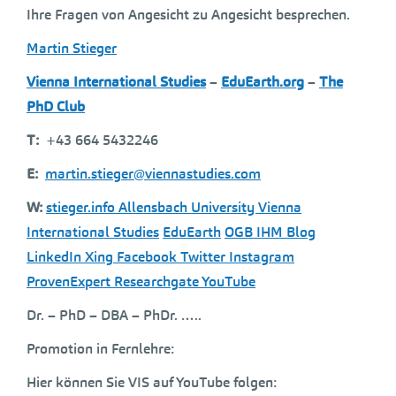
Ihre Fragen von Angesicht zu Angesicht besprechen.
Martin Stieger
Vienna International Studies
–
EduEarth.org
–
The
PhD Club
T:
+43 664 5432246
E:
martin.stieger@viennastudies.com
W:
stieger.info
Allensbach University
Vienna
International Studies
EduEarth
OGB
IHM
Blog
LinkedIn
Xing
Facebook
Twitter
Instagram
ProvenExpert
Researchgate
YouTube
Dr. – PhD – DBA – PhDr. …..
Promotion in Fernlehre:
Hier können Sie VIS auf YouTube folgen: