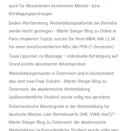
auch für Absolventen bestimmter Meister- bzw.
Befähigungsprüfungen
Baden-Württemberg: Weiterbildungsaktivität der Betriebe
wieder leicht gestiegen - Martin Stieger Blog
zu
Online in
Paris studieren! TopUp: nutzen Sie Ihren MBA, MA, LL.M. …
für einen berufsorientierten MSc der PPA (1 Semester)
Tuula Lipponen
zu
Massage – individuelle Befähigung auf
Grund positiv absolvierter Arbeitsproben
Weiterbildungsmaster in Österreich und in Deutschland:
das sind zwei Paar Schuhe - Martin Stieger Blog
zu
Österreich: die akademische Weiterbildung
(außerordentliche Studien) wurde völlig neu geordnet
Österreichische Mastergrade in der Weiterbildung für
deutsche Meister oder Betriebswirte (IHK, VWA, HwO)? -
Martin Stieger Blog
zu
Österreich: die akademische
Weiterbildung (außerordentliche Studien) wurde völlig neu