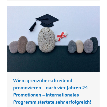
Wien: grenzüberschreitend
promovieren – nach vier Jahren 24
Promotionen – internationales
Programm startete sehr erfolgreich!