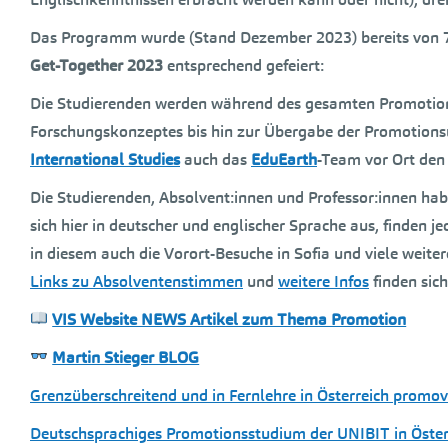
Das Programm wurde (Stand Dezember 2023) bereits von 7
Get-Together 2023
entsprechend gefeiert:
Die Studierenden werden während des gesamten Promotion
Forschungskonzeptes bis hin zur Übergabe der Promotion
International Studies
auch das
EduEarth
-Team vor Ort den 
Die Studierenden, Absolvent:innen und Professor:innen ha
sich hier in deutscher und englischer Sprache aus, finden
in diesem auch die Vorort-Besuche in Sofia und viele weiter
Links zu Absolventenstimmen
und
weitere Infos
finden sich
VIS Website NEWS Artikel zum Thema Promotion
Martin Stieger BLOG
Grenzüberschreitend und in Fernlehre in Österreich promov
Deutschsprachiges Promotionsstudium der UNIBIT in Öster