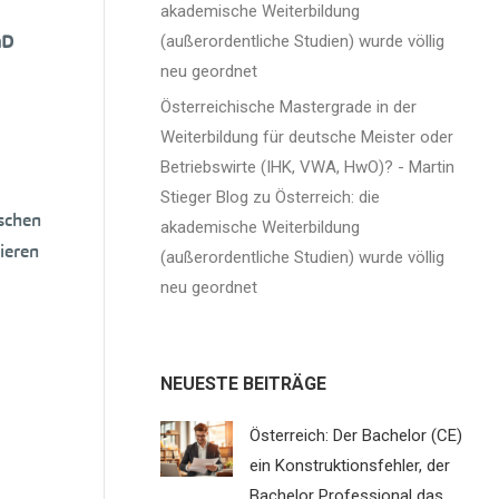
akademische Weiterbildung
hD
(außerordentliche Studien) wurde völlig
neu geordnet
Österreichische Mastergrade in der
Weiterbildung für deutsche Meister oder
Betriebswirte (IHK, VWA, HwO)? - Martin
Stieger Blog
zu
Österreich: die
schen
akademische Weiterbildung
ieren
(außerordentliche Studien) wurde völlig
neu geordnet
NEUESTE BEITRÄGE
Österreich: Der Bachelor (CE)
ein Konstruktionsfehler, der
Bachelor Professional das