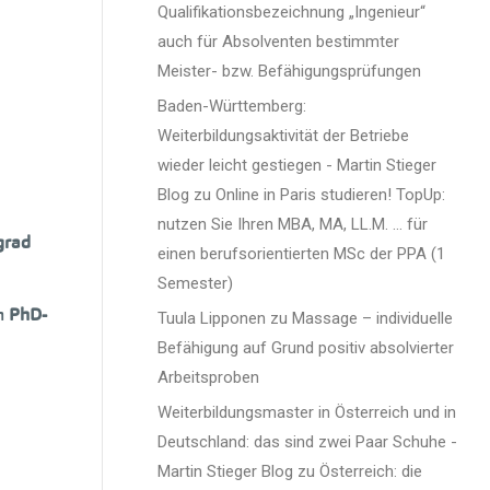
Qualifikationsbezeichnung „Ingenieur“
auch für Absolventen bestimmter
Meister- bzw. Befähigungsprüfungen
Baden-Württemberg:
Weiterbildungsaktivität der Betriebe
wieder leicht gestiegen - Martin Stieger
Blog
zu
Online in Paris studieren! TopUp:
nutzen Sie Ihren MBA, MA, LL.M. … für
grad
einen berufsorientierten MSc der PPA (1
Semester)
en
PhD-
Tuula Lipponen
zu
Massage – individuelle
Befähigung auf Grund positiv absolvierter
Arbeitsproben
Weiterbildungsmaster in Österreich und in
Deutschland: das sind zwei Paar Schuhe -
Martin Stieger Blog
zu
Österreich: die