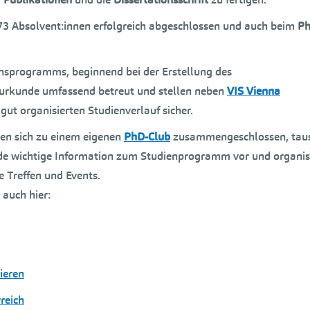
3 Absolvent:innen erfolgreich abgeschlossen und auch beim
P
sprogramms, beginnend bei der Erstellung des
surkunde umfassend betreut und stellen neben
VIS Vienna
gut organisierten Studienverlauf sicher.
ben sich zu einem eigenen
PhD-Club
zusammengeschlossen, tau
 jede wichtige Information zum Studienprogramm vor und organis
e Treffen und Events.
 auch hier:
ieren
reich