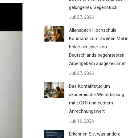
gelungenes Gegenstück
Juli 27, 2026
Allensbach Hochschule
Konstanz zum zweiten Mal in
Folge als einer von
ten
Deutschlands begehrtesten
Arbeitgebern ausgezeichnet
onals
Juli 27, 2026
Das Kontaktstudium –
wobei
akademische Weiterbildung
ne
mit ECTS und echtem
Anrechnungswert
nder,
Juli 16, 2026
chend
Erkennen Sie, was andere