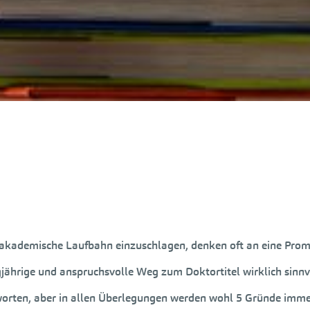
e akademische Laufbahn einzuschlagen, denken oft an eine Prom
ährige und anspruchsvolle Weg zum Doktortitel wirklich sinnvol
antworten, aber in allen Überlegungen werden wohl 5 Gründe im