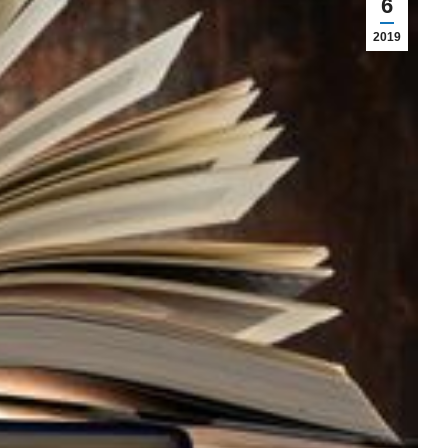
6
2019