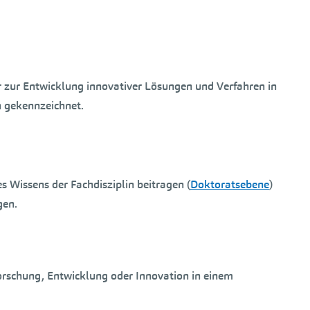
 zur Entwicklung innovativer Lösungen und Verfahren in
n gekennzeichnet.
s Wissens der Fachdisziplin beitragen (
Doktoratsebene
)
gen.
orschung, Entwicklung oder Innovation in einem