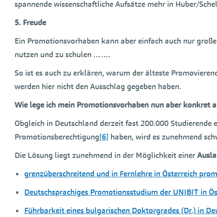
spannende wissenschaftliche Aufsätze mehr in Huber/Schel
5. Freude
Ein Promotionsvorhaben kann aber einfach auch nur große 
nutzen und zu schulen …….
So ist es auch zu erklären, warum der älteste Promovierend
werden hier nicht den Ausschlag gegeben haben.
Wi
e lege ich mein Promotionsvorhaben nun aber konkret 
Obgleich in Deutschland derzeit fast 200.000 Studierende
Promotionsberechtigung
[6]
haben, wird es zunehmend schwi
Die Lösung liegt zunehmend in der Möglichkeit einer
Ausl
grenzüberschreitend und in Fernlehre in Österreich pro
Deutschsprachiges Promotionsstudium der UNIBIT in Ös
Führbarkeit eines bulgarischen Doktorgrades (Dr.) in De