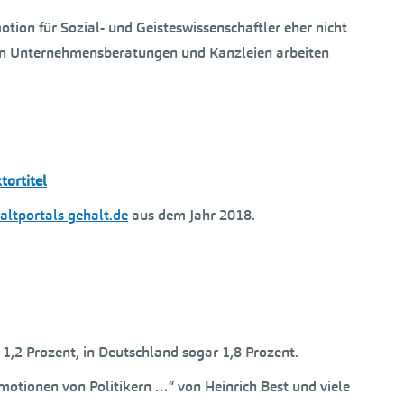
otion für Sozial- und Geisteswissenschaftler eher nicht
e in Unternehmensberatungen und Kanzleien arbeiten
tortitel
ltportals gehalt.de
aus dem Jahr 2018.
s 1,2 Prozent, in Deutschland sogar 1,8 Prozent.
motionen von Politikern …“ von Heinrich Best und viele