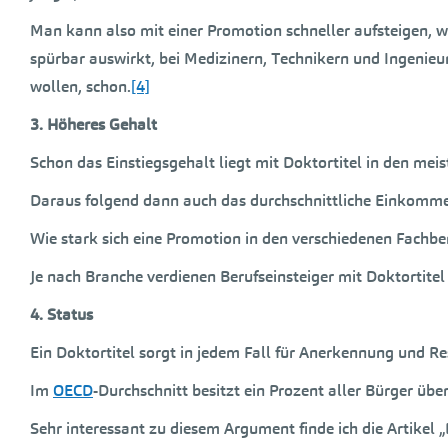
Man kann also mit einer Promotion schneller aufsteigen, wo
spürbar auswirkt, bei Medizinern, Technikern und Ingenieu
wollen, schon.
[4]
3. Höheres Gehalt
Schon das Einstiegsgehalt liegt mit Doktortitel in den me
Daraus folgend dann auch das durchschnittliche Einkomme
Wie stark sich eine Promotion in den verschiedenen Fachbe
Je nach Branche verdienen Berufseinsteiger mit Doktortite
4. Status
Ein Doktortitel sorgt in jedem Fall für Anerkennung und Re
Im
OECD
-Durchschnitt besitzt ein Prozent aller Bürger übe
Sehr interessant zu diesem Argument finde ich die Artikel