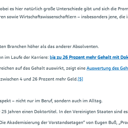
bei es hier natürlich große Unterschiede gibt und sich die Prom
ren sowie Wirtschaftswissenschaftlern – insbesonders jene, di
isten Branchen höher als das anderer Absolventen.
n im Laufe der Karriere:
b
is zu 26 Prozent mehr Gehalt mit Dok
reichen auf das Gehalt auswirkt, zeigt eine
Auswertung des Geha
l zwischen 4 und 26 Prozent mehr Geld.
[5]
spekt – nicht nur im Beruf, sondern auch im Alltag.
r 25 Jahren einen Doktortitel. In den Vereinigten Staaten sind e
 „Die Akademisierung der Vorstandsetagen“ von Eugen Buß, „Pro