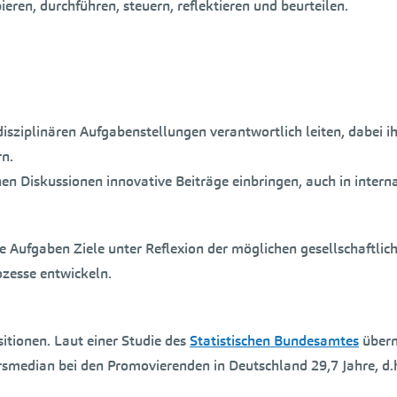
eren, durchführen, steuern, reflektieren und beurteilen.
sziplinären Aufgabenstellungen verantwortlich leiten, dabei ih
rn.
hen Diskussionen innovative Beiträge einbringen, auch in intern
Aufgaben Ziele unter Reflexion der möglichen gesellschaftlich
ozesse entwickeln.
itionen. Laut einer Studie des
Statistischen Bundesamtes
übern
rsmedian bei den Promovierenden in Deutschland 29,7 Jahre, d.