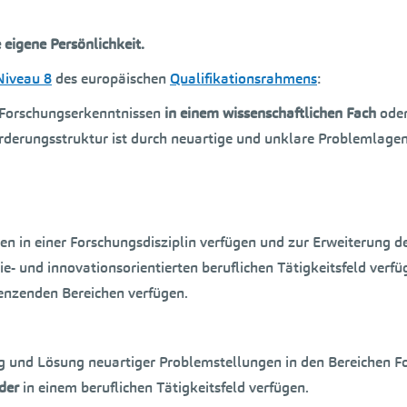
 eigene Persönlichkeit.
Niveau 8
des europäischen
Qualifikationsrahmens
:
 Forschungserkenntnissen
in einem wissenschaftlichen Fach
oder
orderungsstruktur ist durch neuartige und unklare Problemlage
n in einer Forschungsdisziplin verfügen und zur Erweiterung de
e- und innovationsorientierten beruflichen Tätigkeitsfeld verfü
enzenden Bereichen verfügen.
ung und Lösung neuartiger Problemstellungen in den Bereichen F
der
in einem beruflichen Tätigkeitsfeld verfügen.