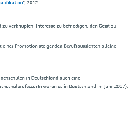
alifikation
“, 2012
u verknüpfen, Interesse zu befriedigen, den Geist zu
it einer Promotion steigenden Berufsaussichten alleine
Hochschulen in Deutschland auch eine
ochschulprofessorIn waren es in Deutschland im Jahr 2017).