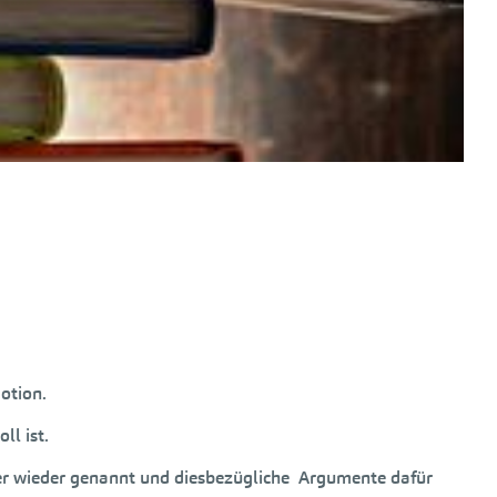
otion.
l ist.
mer wieder genannt und diesbezügliche Argumente dafür