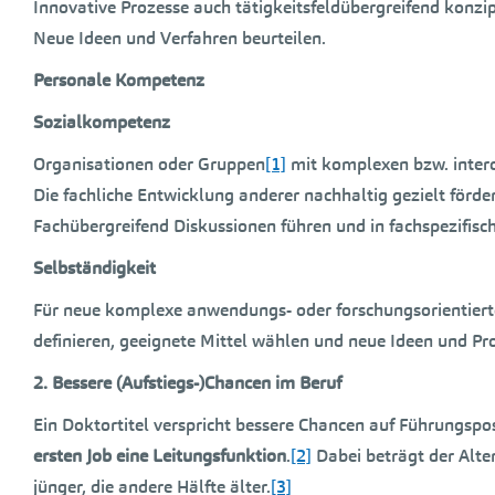
Innovative Prozesse auch tätigkeitsfeldübergreifend konzipi
Neue Ideen und Verfahren beurteilen.
Personale Kompetenz
Sozialkompetenz
Organisationen oder Gruppen
[1]
mit komplexen bzw. interdi
Die fachliche Entwicklung anderer nachhaltig gezielt förde
Fachübergreifend Diskussionen führen und in fachspezifisc
Selbständigkeit
Für neue komplexe anwendungs- oder forschungsorientierte 
definieren, geeignete Mittel wählen und neue Ideen und Pr
2. Bessere (Aufstiegs-)Chancen im Beruf
Ein Doktortitel verspricht bessere Chancen auf Führungspos
ersten Job eine Leitungsfunktion
.
[2]
Dabei beträgt der Alte
jünger, die andere Hälfte älter.
[3]