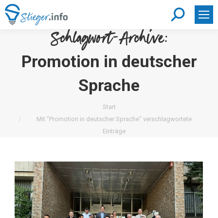
Search:
Schlagwort-Archive:
Promotion in deutscher
Sprache
Sie befinden sich hier:
Start
Mit "Promotion in deutscher Sprache" verschlagwortete
Einträge