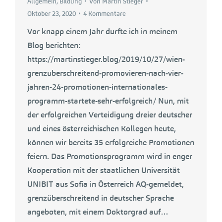
Allgemein
,
Bildung
Von
Martin Stieger
Oktober 23, 2020
4 Kommentare
Vor knapp einem Jahr durfte ich in meinem
Blog berichten:
https://martinstieger.blog/2019/10/27/wien-
grenzuberschreitend-promovieren-nach-vier-
jahren-24-promotionen-internationales-
programm-startete-sehr-erfolgreich/ Nun, mit
der erfolgreichen Verteidigung dreier deutscher
und eines österreichischen Kollegen heute,
können wir bereits 35 erfolgreiche Promotionen
feiern. Das Promotionsprogramm wird in enger
Kooperation mit der staatlichen Universität
UNIBIT aus Sofia in Österreich AQ-gemeldet,
grenzüberschreitend in deutscher Sprache
angeboten, mit einem Doktorgrad auf…