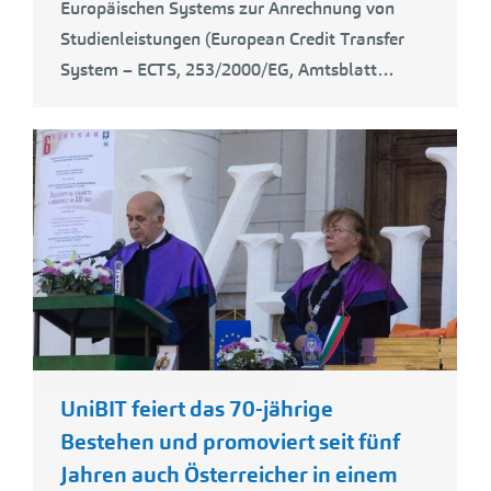
Europäischen Systems zur Anrechnung von
Studienleistungen (European Credit Transfer
System – ECTS, 253/2000/EG, Amtsblatt…
UniBIT feiert das 70-jährige
Bestehen und promoviert seit fünf
Jahren auch Österreicher in einem