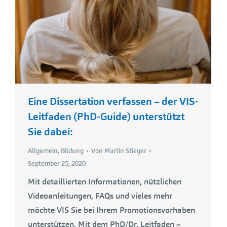
Eine Dissertation verfassen – der VIS-
Leitfaden (PhD-Guide) unterstützt
Sie dabei:
Allgemein
,
Bildung
Von
Martin Stieger
September 25, 2020
Mit detaillierten Informationen, nützlichen
Videoanleitungen, FAQs und vieles mehr
möchte VIS Sie bei Ihrem Promotionsvorhaben
unterstützen. Mit dem PhD/Dr. Leitfaden –