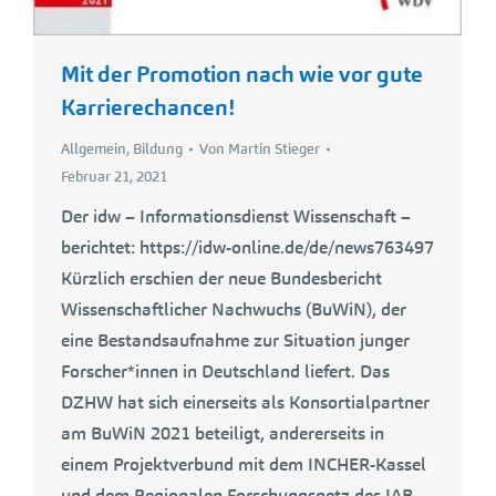
Mit der Promotion nach wie vor gute
Karrierechancen!
Allgemein
,
Bildung
Von
Martin Stieger
Februar 21, 2021
Der idw – Informationsdienst Wissenschaft –
berichtet: https://idw-online.de/de/news763497
Kürzlich erschien der neue Bundesbericht
Wissenschaftlicher Nachwuchs (BuWiN), der
eine Bestandsaufnahme zur Situation junger
Forscher*innen in Deutschland liefert. Das
DZHW hat sich einerseits als Konsortialpartner
am BuWiN 2021 beteiligt, andererseits in
einem Projektverbund mit dem INCHER-Kassel
und dem Regionalen Forschungsnetz des IAB