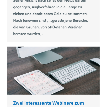
Seiner Ansicht nach sei es den NGOs darum
gegangen, Asylverfahren in die Länge zu
ziehen und damit bares Geld zu bekommen.
Nach Jenewein sind „…gerade jene Bereiche,
die von Grünen, von SPÖ-nahen Vereinen
beraten wurden,…
Zwei interessante Webinare zum