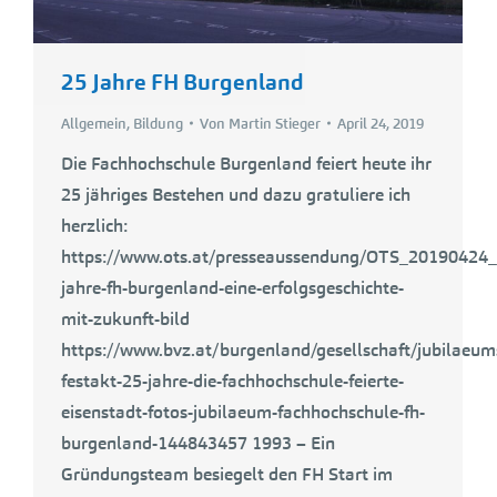
25 Jahre FH Burgenland
Allgemein
,
Bildung
Von
Martin Stieger
April 24, 2019
Die Fachhochschule Burgenland feiert heute ihr
25 jähriges Bestehen und dazu gratuliere ich
herzlich:
https://www.ots.at/presseaussendung/OTS_20190424
jahre-fh-burgenland-eine-erfolgsgeschichte-
mit-zukunft-bild
https://www.bvz.at/burgenland/gesellschaft/jubilaeum
festakt-25-jahre-die-fachhochschule-feierte-
eisenstadt-fotos-jubilaeum-fachhochschule-fh-
burgenland-144843457 1993 – Ein
Gründungsteam besiegelt den FH Start im