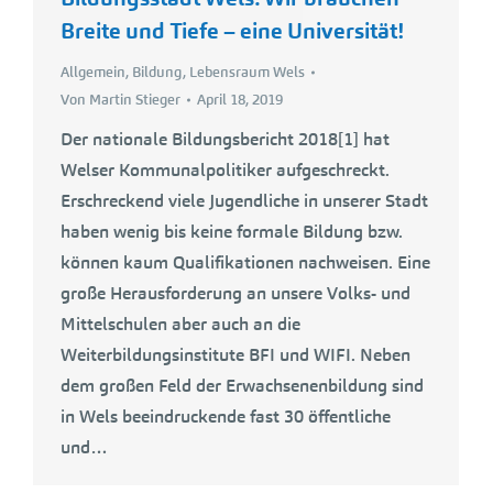
Breite und Tiefe – eine Universität!
Allgemein
,
Bildung
,
Lebensraum Wels
Von
Martin Stieger
April 18, 2019
Der nationale Bildungsbericht 2018[1] hat
Welser Kommunalpolitiker aufgeschreckt.
Erschreckend viele Jugendliche in unserer Stadt
haben wenig bis keine formale Bildung bzw.
können kaum Qualifikationen nachweisen. Eine
große Herausforderung an unsere Volks- und
Mittelschulen aber auch an die
Weiterbildungsinstitute BFI und WIFI. Neben
dem großen Feld der Erwachsenenbildung sind
in Wels beeindruckende fast 30 öffentliche
und…