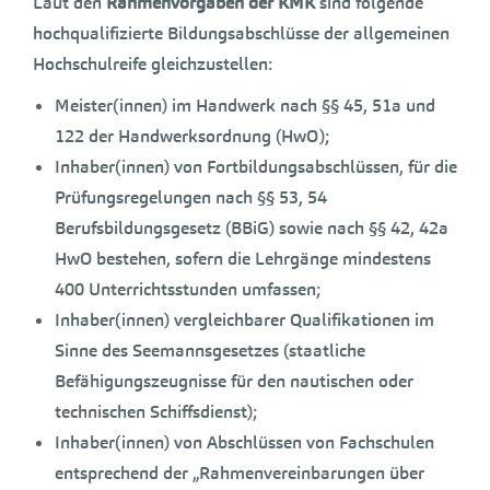
Laut den
Rahmenvorgaben der KMK
sind folgende
hochqualifizierte Bildungsabschlüsse der allgemeinen
Hochschulreife gleichzustellen:
Meister(innen) im Handwerk nach §§ 45, 51a und
122 der Handwerksordnung (HwO);
Inhaber(innen) von Fortbildungsabschlüssen, für die
Prüfungsregelungen nach §§ 53, 54
Berufsbildungsgesetz (BBiG) sowie nach §§ 42, 42a
HwO bestehen, sofern die Lehrgänge mindestens
400 Unterrichtsstunden umfassen;
Inhaber(innen) vergleichbarer Qualifikationen im
Sinne des Seemannsgesetzes (staatliche
Befähigungszeugnisse für den nautischen oder
technischen Schiffsdienst);
Inhaber(innen) von Abschlüssen von Fachschulen
entsprechend der „Rahmenvereinbarungen über