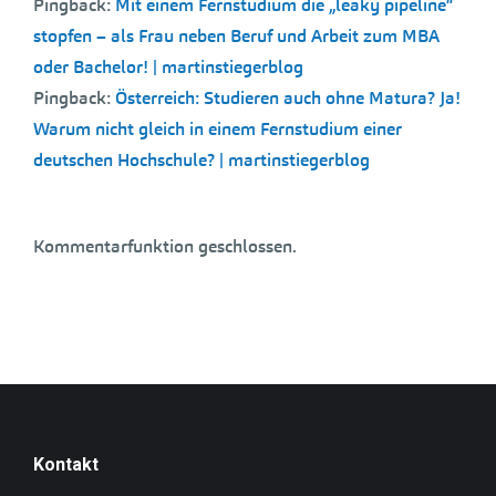
Pingback:
Mit einem Fernstudium die „leaky pipeline“
stopfen – als Frau neben Beruf und Arbeit zum MBA
oder Bachelor! | martinstiegerblog
Pingback:
Österreich: Studieren auch ohne Matura? Ja!
Warum nicht gleich in einem Fernstudium einer
deutschen Hochschule? | martinstiegerblog
Kommentarfunktion geschlossen.
Kontakt