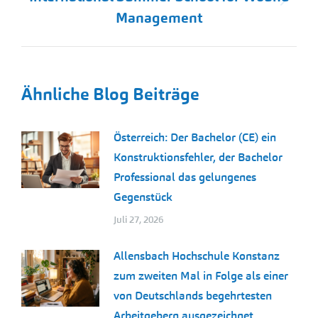
Nächster
Management
Beitrag:
Ähnliche Blog Beiträge
Österreich: Der Bachelor (CE) ein
Konstruktionsfehler, der Bachelor
Professional das gelungenes
Gegenstück
Juli 27, 2026
Allensbach Hochschule Konstanz
zum zweiten Mal in Folge als einer
von Deutschlands begehrtesten
Arbeitgebern ausgezeichnet