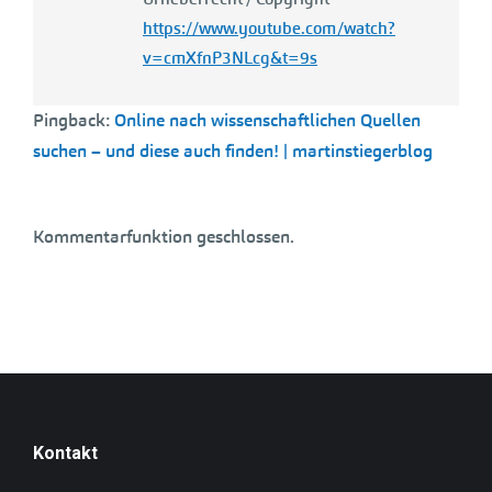
https://www.youtube.com/watch?
v=cmXfnP3NLcg&t=9s
Pingback:
Online nach wissenschaftlichen Quellen
suchen – und diese auch finden! | martinstiegerblog
Kommentarfunktion geschlossen.
Kontakt