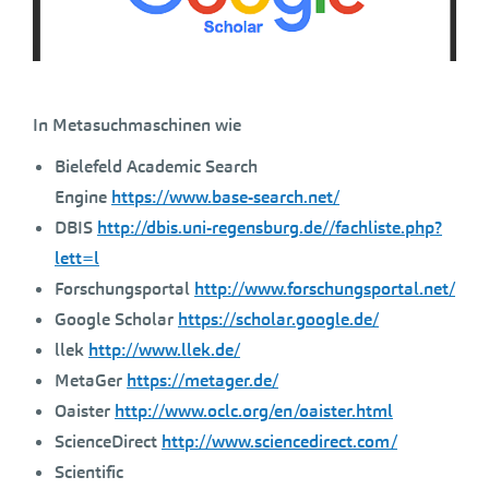
In Metasuchmaschinen wie
Bielefeld Academic Search
Engine
https://www.base-search.net/
DBIS
http://dbis.uni-regensburg.de//fachliste.php?
lett=l
Forschungsportal
http://www.forschungsportal.net/
Google Scholar
https://scholar.google.de/
llek
http://www.llek.de/
MetaGer
https://metager.de/
Oaister
http://www.oclc.org/en/oaister.html
ScienceDirect
http://www.sciencedirect.com/
Scientific