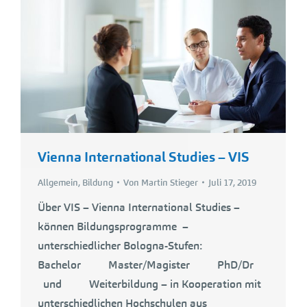
Vienna International Studies – VIS
Allgemein
,
Bildung
Von
Martin Stieger
Juli 17, 2019
Über VIS – Vienna International Studies –
können Bildungsprogramme –
unterschiedlicher Bologna-Stufen:
Bachelor Master/Magister PhD/Dr
und Weiterbildung – in Kooperation mit
unterschiedlichen Hochschulen aus