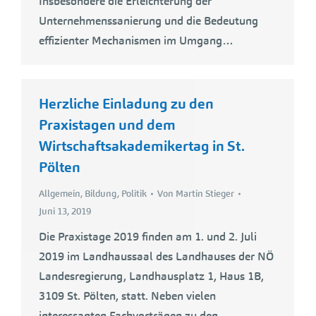
Insbesondere die Erleichterung der
Unternehmenssanierung und die Bedeutung
effizienter Mechanismen im Umgang…
Herzliche Einladung zu den
Praxistagen und dem
Wirtschaftsakademikertag in St.
Pölten
Allgemein
,
Bildung
,
Politik
Von
Martin Stieger
Juni 13, 2019
Die Praxistage 2019 finden am 1. und 2. Juli
2019 im Landhaussaal des Landhauses der NÖ
Landesregierung, Landhausplatz 1, Haus 1B,
3109 St. Pölten, statt. Neben vielen
interessanten Fachvorträgen zu den