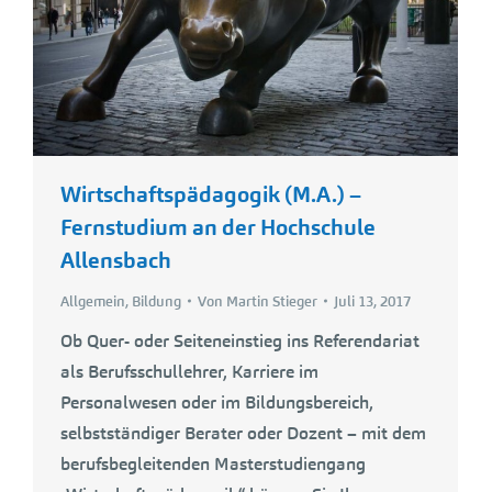
Wirtschaftspädagogik (M.A.) –
Fernstudium an der Hochschule
Allensbach
Allgemein
,
Bildung
Von
Martin Stieger
Juli 13, 2017
Ob Quer- oder Seiteneinstieg ins Referendariat
als Berufsschullehrer, Karriere im
Personalwesen oder im Bildungsbereich,
selbstständiger Berater oder Dozent – mit dem
berufsbegleitenden Masterstudiengang