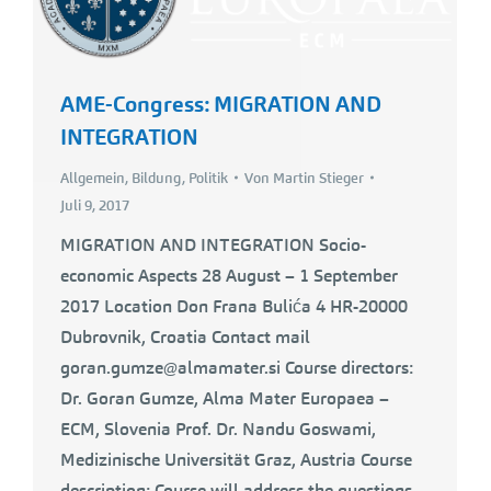
AME-Congress: MIGRATION AND
INTEGRATION
Allgemein
,
Bildung
,
Politik
Von
Martin Stieger
Juli 9, 2017
MIGRATION AND INTEGRATION Socio-
economic Aspects 28 August – 1 September
2017 Location Don Frana Bulića 4 HR-20000
Dubrovnik, Croatia Contact mail
goran.gumze@almamater.si Course directors:
Dr. Goran Gumze, Alma Mater Europaea –
ECM, Slovenia Prof. Dr. Nandu Goswami,
Medizinische Universität Graz, Austria Course
description: Course will address the questions