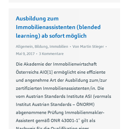
Ausbildung zum
Immobilienassistenten (blended
learning) ab sofort möglich
Allgemein
,
Bildung
,
Immobilien
Von
Martin Stieger
Mai 9, 2017
3 Kommentare
Die Akademie der Immobilienwirtschaft
Österreichs AIO[1] ermöglicht eine effiziente
und angenehme Art der Ausbildung zum/zur
zertifizierten Immobilienassistenten/in. Die
vom Austrian Standards Institute ASI (vormals
Institut Austrian Standards – ÖNORM)
abgenommene Prüfung Immobilienmakler-
Assistent gemäß ONR 43001-1″ gilt als
Nachweis für die Qualifikation eines