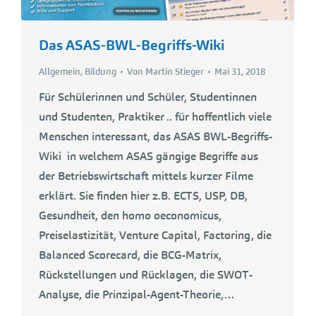
Das ASAS-BWL-Begriffs-Wiki
Allgemein
,
Bildung
Von
Martin Stieger
Mai 31, 2018
Für Schülerinnen und Schüler, Studentinnen
und Studenten, Praktiker .. für hoffentlich viele
Menschen interessant, das ASAS BWL-Begriffs-
Wiki in welchem ASAS gängige Begriffe aus
der Betriebswirtschaft mittels kurzer Filme
erklärt. Sie finden hier z.B. ECTS, USP, DB,
Gesundheit, den homo oeconomicus,
Preiselastizität, Venture Capital, Factoring, die
Balanced Scorecard, die BCG-Matrix,
Rückstellungen und Rücklagen, die SWOT-
Analyse, die Prinzipal-Agent-Theorie,…