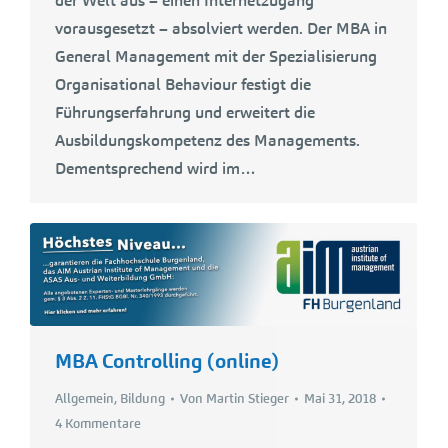
der Welt aus – einen Internetzugang
vorausgesetzt – absolviert werden. Der MBA in
General Management mit der Spezialisierung
Organisational Behaviour festigt die
Führungserfahrung und erweitert die
Ausbildungskompetenz des Managements.
Dementsprechend wird im…
MBA Controlling (online)
Allgemein
,
Bildung
Von
Martin Stieger
Mai 31, 2018
4 Kommentare