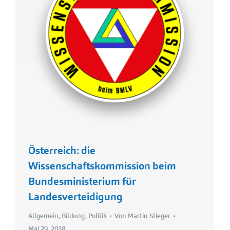
Österreich: die
Wissenschaftskommission beim
Bundesministerium für
Landesverteidigung
Allgemein
,
Bildung
,
Politik
Von
Martin Stieger
Mai 29, 2018