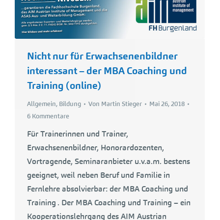
Nicht nur für Erwachsenenbildner
interessant – der MBA Coaching und
Training (online)
Allgemein
,
Bildung
Von
Martin Stieger
Mai 26, 2018
6 Kommentare
Für Trainerinnen und Trainer,
Erwachsenenbildner, Honorardozenten,
Vortragende, Seminaranbieter u.v.a.m. bestens
geeignet, weil neben Beruf und Familie in
Fernlehre absolvierbar: der MBA Coaching und
Training . Der MBA Coaching und Training – ein
Kooperationslehrgang des AIM Austrian