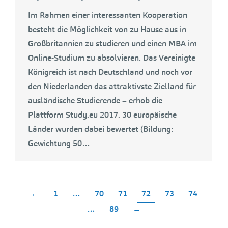
Im Rahmen einer interessanten Kooperation
besteht die Möglichkeit von zu Hause aus in
Großbritannien zu studieren und einen MBA im
Online-Studium zu absolvieren. Das Vereinigte
Königreich ist nach Deutschland und noch vor
den Niederlanden das attraktivste Zielland für
ausländische Studierende – erhob die
Plattform Study.eu 2017. 30 europäische
Länder wurden dabei bewertet (Bildung:
Gewichtung 50…
←
1
…
70
71
72
73
74
…
89
→