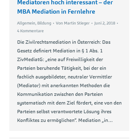
Mediatoren hoch interessant – der
MBA Mediation in Fernlehre
Allgemein
,
Bildung
Von
Martin Stieger
Juni 2, 2018
4 Kommentare
Die Zivilrechtsmediation in Österreich: Das
Gesetz definiert Mediation in § 1 Abs. 1
ZivMediatG: „eine auf Freiwilligkeit der
Parteien beruhende Tätigkeit, bei der ein
fachlich ausgebildeter, neutraler Vermittler
(Mediator) mit anerkannten Methoden die
Kommunikation zwischen den Parteien
systematisch mit dem Ziel fördert, eine von den
Parteien selbst verantwortete Lösung ihres
Konfliktes zu ermöglichen“. Mediation „in…