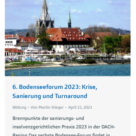
6. Bodenseeforum 2023: Krise,
Sanierung und Turnaround
Bildung
Von
Martin Stieger
April 21, 2023
Brennpunkte der sanierungs- und
insolvenzgerichtlichen Praxis 2023 in der DACH-
Region Das sechste Bodensee-Forum findet in