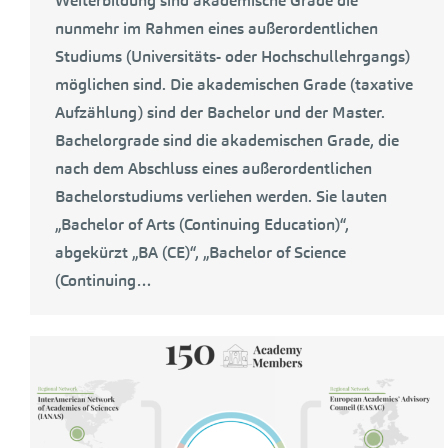
Weiterbildung sind akademische Grade die
nunmehr im Rahmen eines außerordentlichen
Studiums (Universitäts- oder Hochschullehrgangs)
möglichen sind. Die akademischen Grade (taxative
Aufzählung) sind der Bachelor und der Master.
Bachelorgrade sind die akademischen Grade, die
nach dem Abschluss eines außerordentlichen
Bachelorstudiums verliehen werden. Sie lauten
„Bachelor of Arts (Continuing Education)“,
abgekürzt „BA (CE)“, „Bachelor of Science
(Continuing…