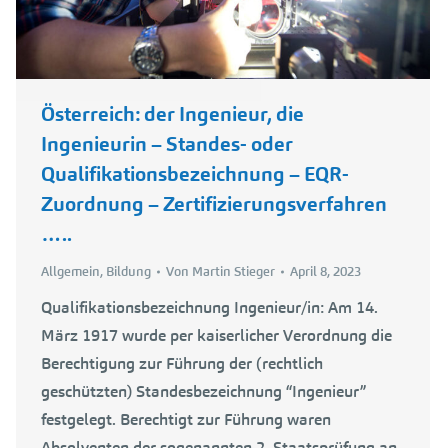
Österreich: der Ingenieur, die
Ingenieurin – Standes- oder
Qualifikationsbezeichnung – EQR-
Zuordnung – Zertifizierungsverfahren
…..
Allgemein
,
Bildung
Von
Martin Stieger
April 8, 2023
Qualifikationsbezeichnung Ingenieur/in: Am 14.
März 1917 wurde per kaiserlicher Verordnung die
Berechtigung zur Führung der (rechtlich
geschützten) Standesbezeichnung “Ingenieur”
festgelegt. Berechtigt zur Führung waren
Absolventen der sogenannten 2. Staatsprüfung an