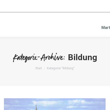
Mart
Bildung
Kategorie-Archive:
Sie befinden sich hier:
Start
Kategorie "Bildung"