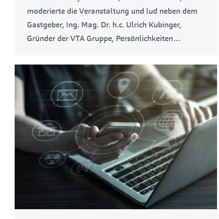
moderierte die Veranstaltung und lud neben dem
Gastgeber, Ing. Mag. Dr. h.c. Ulrich Kubinger,
Gründer der VTA Gruppe, Persönlichkeiten…