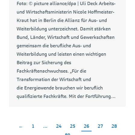
Foto: © picture alliance/dpa | Uli Deck Arbeits-
und Wirtschaftsministerin Nicole Hoffmeister-
Kraut hat in Berlin die Allianz für Aus- und
Weiterbildung unterzeichnet. Damit stärken
Bund, Länder, Wirtschaft und Gewerkschaften
gemeinsam die berufliche Aus- und
Weiterbildung und leisten einen wichtigen
Beitrag zur Sicherung des
Fachkräftenachwuchses. „Für die
Transformation der Wirtschaft und
die Energiewende brauchen wir beruflich
qualifizierte Fachkräfte. Mit der Fortführung…
←
1
…
24
25
26
27
28