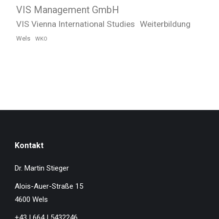
VIS Management GmbH
VIS Vienna International Studies
Weiterbildung
Wels
WKO
Kontakt
Dr. Martin Stieger
Alois-Auer-Straße 15
4600 Wels
+43 | 664 | 5432246