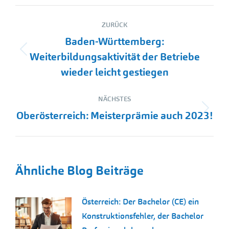
Kommentarnavigation
ZURÜCK
Baden-Württemberg:
Vorheriger
Weiterbildungsaktivität der Betriebe
Beitrag:
wieder leicht gestiegen
NÄCHSTES
Nächster
Oberösterreich: Meisterprämie auch 2023!
Beitrag:
Ähnliche Blog Beiträge
Österreich: Der Bachelor (CE) ein
Konstruktionsfehler, der Bachelor