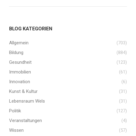
BLOG KATEGORIEN
Allgemein
(703)
Bildung
(884)
Gesundheit
(123)
Immobilien
(61)
Innovation
(6)
Kunst & Kultur
(31)
Lebensraum Wels
(31)
Politik
(127)
Veranstaltungen
(4)
Wissen
(57)