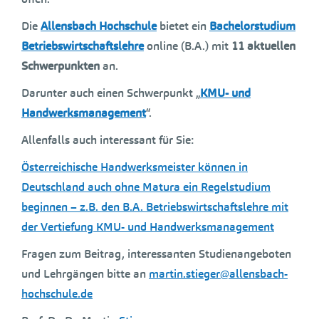
Die
Allensbach Hochschule
bietet ein
Bachelorstudium
Betriebswirtschaftslehre
online (B.A.) mit
11 aktuellen
Schwerpunkten
an.
Darunter auch einen Schwerpunkt „
KMU- und
Handwerksmanagement
“.
Allenfalls auch interessant für Sie:
Österreichische Handwerksmeister können in
Deutschland auch ohne Matura ein Regelstudium
beginnen – z.B. den B.A. Betriebswirtschaftslehre mit
der Vertiefung KMU- und Handwerksmanagement
Fragen zum Beitrag, interessanten Studienangeboten
und Lehrgängen bitte an
martin.stieger@allensbach-
hochschule.de