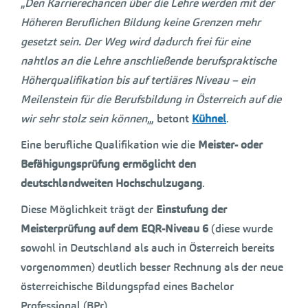
„
Den Karrierechancen über die Lehre werden mit der
Höheren Beruflichen Bildung keine Grenzen mehr
gesetzt sein. Der Weg wird dadurch frei für eine
nahtlos an die Lehre anschließende berufspraktische
Höherqualifikation bis auf tertiäres Niveau – ein
Meilenstein für die Berufsbildung in Österreich auf die
wir sehr stolz sein können
„, betont
Kühnel
.
Eine berufliche Qualifikation wie die
Meister- oder
Befähigungsprüfung
ermöglicht den
deutschlandweiten Hochschulzugang
.
Diese Möglichkeit trägt der
Einstufung der
Meisterprüfung auf dem EQR-Niveau 6
(diese wurde
sowohl in Deutschland als auch in Österreich bereits
vorgenommen) deutlich besser Rechnung als der neue
österreichische Bildungspfad eines Bachelor
Professional (BPr).