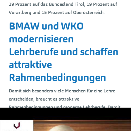
29 Prozent auf das Bundesland Tirol, 19 Prozent auf
Vorarlberg und 15 Prozent auf Oberösterreich.
BMAW und WKO
modernisieren
Lehrberufe und schaffen
attraktive
Rahmenbedingungen
Damit sich besonders viele Menschen für eine Lehre
entscheiden, braucht es attraktive
Rahmenbedingungen und moderne Lehrberufe. Damit
die Lehrberufe am Puls der Zeit bleiben, werden die
Berufsbilder alle fünf Jahre überprüft und aktualisiert.