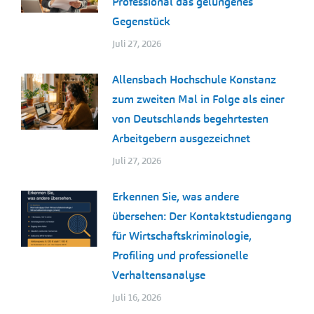
Professional das gelungenes
Gegenstück
Juli 27, 2026
Allensbach Hochschule Konstanz
zum zweiten Mal in Folge als einer
von Deutschlands begehrtesten
Arbeitgebern ausgezeichnet
Juli 27, 2026
Erkennen Sie, was andere
übersehen: Der Kontaktstudiengang
für Wirtschaftskriminologie,
Profiling und professionelle
Verhaltensanalyse
Juli 16, 2026