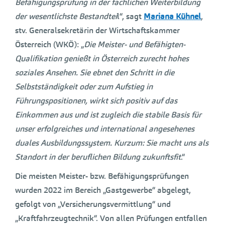
Befähigungsprüfung in der fachlichen Weiterbildung
der wesentlichste Bestandtei
l“, sagt
Mariana Kühnel
,
stv. Generalsekretärin der Wirtschaftskammer
Österreich (WKÖ): „
Die Meister- und Befähigten-
Qualifikation genießt in Österreich zurecht hohes
soziales Ansehen. Sie ebnet den Schritt in die
Selbstständigkeit oder zum Aufstieg in
Führungspositionen, wirkt sich positiv auf das
Einkommen aus und ist zugleich die stabile Basis für
unser erfolgreiches und international angesehenes
duales Ausbildungssystem. Kurzum: Sie macht uns als
Standort in der beruflichen Bildung zukunftsfit
.“
Die meisten Meister- bzw. Befähigungsprüfungen
wurden 2022 im Bereich „Gastgewerbe“ abgelegt,
gefolgt von „Versicherungsvermittlung“ und
„Kraftfahrzeugtechnik“. Von allen Prüfungen entfallen