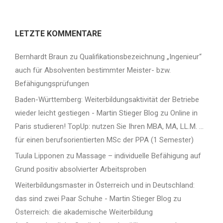
LETZTE KOMMENTARE
Bernhardt Braun
zu
Qualifikationsbezeichnung „Ingenieur“
auch für Absolventen bestimmter Meister- bzw.
Befähigungsprüfungen
Baden-Württemberg: Weiterbildungsaktivität der Betriebe
wieder leicht gestiegen - Martin Stieger Blog
zu
Online in
Paris studieren! TopUp: nutzen Sie Ihren MBA, MA, LL.M. …
für einen berufsorientierten MSc der PPA (1 Semester)
Tuula Lipponen
zu
Massage – individuelle Befähigung auf
Grund positiv absolvierter Arbeitsproben
Weiterbildungsmaster in Österreich und in Deutschland:
das sind zwei Paar Schuhe - Martin Stieger Blog
zu
Österreich: die akademische Weiterbildung