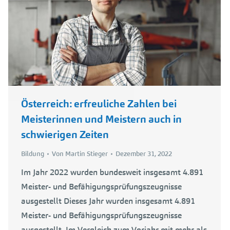
Österreich: erfreuliche Zahlen bei
Meisterinnen und Meistern auch in
schwierigen Zeiten
Bildung
Von
Martin Stieger
Dezember 31, 2022
Im Jahr 2022 wurden bundesweit insgesamt 4.891
Meister- und Befähigungsprüfungszeugnisse
ausgestellt Dieses Jahr wurden insgesamt 4.891
Meister- und Befähigungsprüfungszeugnisse
ausgestellt. Im Vergleich zum Vorjahr mit mehr als