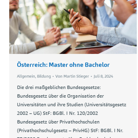
Österreich: Master ohne Bachelor
Allgemein
,
Bildung
Von
Martin Stieger
Juli 8, 2024
Die drei maßgeblichen Bundesgesetze:
Bundesgesetz über die Organisation der
Universitäten und ihre Studien (Universitätsgesetz
2002 – UG) StF: BGBl. I Nr. 120/2002
Bundesgesetz über Privathochschulen
(Privathochschulgesetz – PrivHG) StF: BGBl. I Nr.