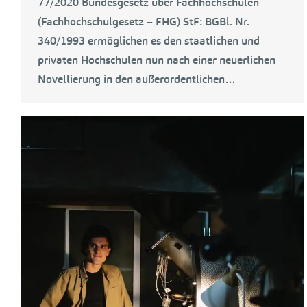
77/2020 Bundesgesetz über Fachhochschulen
(Fachhochschulgesetz – FHG) StF: BGBl. Nr.
340/1993 ermöglichen es den staatlichen und
privaten Hochschulen nun nach einer neuerlichen
Novellierung in den außerordentlichen…