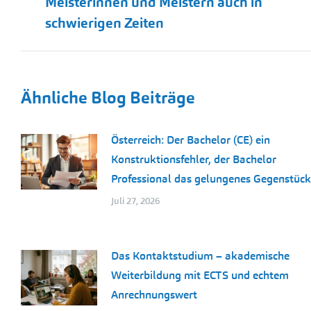
Meisterinnen und Meistern auch in
Beitrag:
schwierigen Zeiten
Ähnliche Blog Beiträge
Österreich: Der Bachelor (CE) ein
Konstruktionsfehler, der Bachelor
Professional das gelungenes Gegenstück
Juli 27, 2026
Das Kontaktstudium – akademische
Weiterbildung mit ECTS und echtem
Anrechnungswert