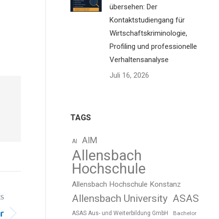
übersehen: Der
Kontaktstudiengang für
Wirtschaftskriminologie,
Profiling und professionelle
Verhaltensanalyse
Juli 16, 2026
TAGS
AIM
AI
Allensbach
Hochschule
Allensbach Hochschule Konstanz
Allensbach University
ASAS
S
r
ASAS Aus- und Weiterbildung GmbH
Bachelor