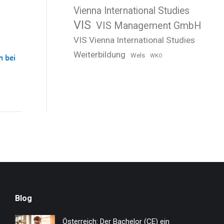
Vienna International Studies
VIS
VIS Management GmbH
VIS Vienna International Studies
Weiterbildung
Wels
n bei
WKO
Blog
Österreich: Der Bachelor (CE) ein