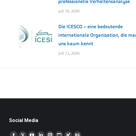
professionelle Verhaltensanalyse
Juli 16, 2026
Die ICESCO – eine bedeutende
internationale Organisation, die ma
uns kaum kennt
Juli 13, 2026
Social Media
Finden Sie uns auf: