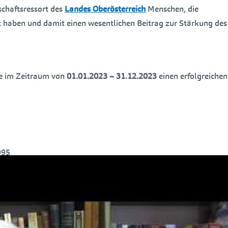
schaftsressort des
Landes Oberösterreich
Menschen, die
t haben und damit einen wesentlichen Beitrag zur Stärkung des
ie im Zeitraum von
01.01.2023 – 31.12.2023
einen erfolgreichen
995
 1996
 von Werksmeisterschulen oder GetränkebetriebsmeisterInnen,