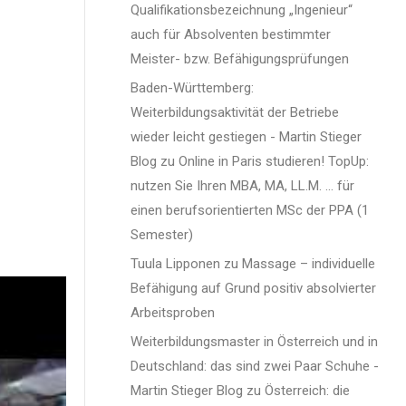
Qualifikationsbezeichnung „Ingenieur“
auch für Absolventen bestimmter
Meister- bzw. Befähigungsprüfungen
Baden-Württemberg:
Weiterbildungsaktivität der Betriebe
wieder leicht gestiegen - Martin Stieger
Blog
zu
Online in Paris studieren! TopUp:
nutzen Sie Ihren MBA, MA, LL.M. … für
einen berufsorientierten MSc der PPA (1
Semester)
Tuula Lipponen
zu
Massage – individuelle
Befähigung auf Grund positiv absolvierter
Arbeitsproben
Weiterbildungsmaster in Österreich und in
 sowie
Deutschland: das sind zwei Paar Schuhe -
Martin Stieger Blog
zu
Österreich: die