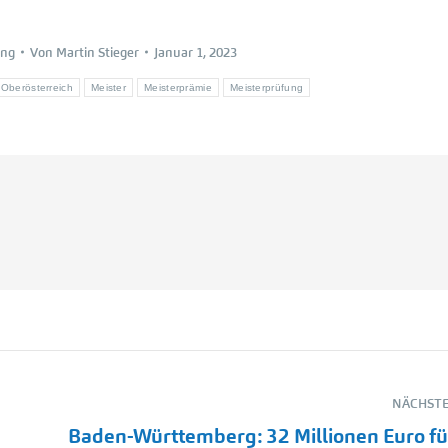
ung
Von
Martin Stieger
Januar 1, 2023
Oberösterreich
Meister
Meisterprämie
Meisterprüfung
NÄCHSTE
Baden-Württemberg: 32 Millionen Euro fü
Nächster