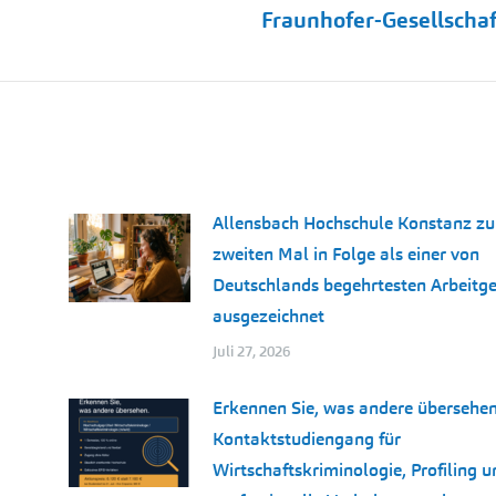
Fraunhofer-Gesellschaf
Beitrag:
Allensbach Hochschule Konstanz z
zweiten Mal in Folge als einer von
Deutschlands begehrtesten Arbeitg
ausgezeichnet
Juli 27, 2026
Erkennen Sie, was andere übersehen
Kontaktstudiengang für
Wirtschaftskriminologie, Profiling u