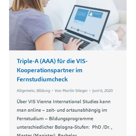
Triple-A (AAA) für die VIS-
Kooperationspartner im
Fernstudiumcheck
Allgemein
,
Bildung
Von
Martin Stieger
Juni 6, 2020
Über VIS Vienna International Studies kann
man online – zeit- und ortsunabhängig im
Fernstudium – Bildungsprogramme
unterschiedlicher Bologna-Stufen: PhD /Dr. ,
Master (Magister), Bachelor,