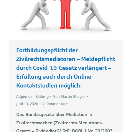
Fortbildungspflicht der
Zivilrechtsmediatoren – Meldepflicht
durch Covid-19-Gesetz verlängert –
Erfüllung auch durch Online-
Kontaktstudien möglich:
Allgemein
,
Bildung
Von
Martin Stieger
Juni 13, 2020
2 Kommentare
Das Bundesgesetz über Mediation in
Zivilrechtssachen (Zivilrechts-Mediations-
Gesetz – ZivMediatG) StF: BGBl. I Nr. 29/2003