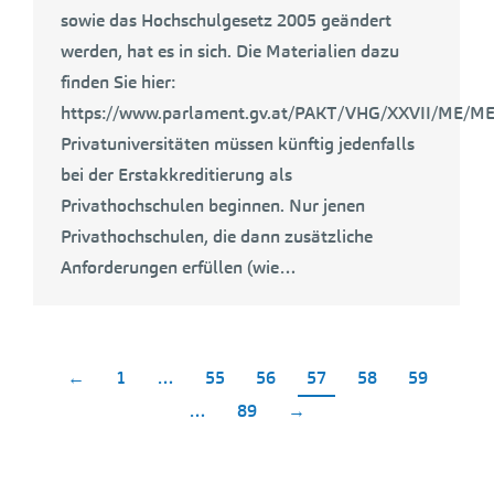
sowie das Hochschulgesetz 2005 geändert
werden, hat es in sich. Die Materialien dazu
finden Sie hier:
https://www.parlament.gv.at/PAKT/VHG/XXVII/ME/ME
Privatuniversitäten müssen künftig jedenfalls
bei der Erstakkreditierung als
Privathochschulen beginnen. Nur jenen
Privathochschulen, die dann zusätzliche
Anforderungen erfüllen (wie…
←
1
…
55
56
57
58
59
…
89
→