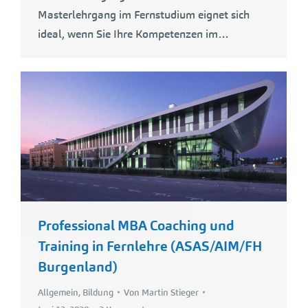
Masterlehrgang im Fernstudium eignet sich
ideal, wenn Sie Ihre Kompetenzen im…
Professional MBA Coaching und
Training in Fernlehre (ASAS/AIM/FH
Burgenland)
Allgemein
,
Bildung
Von
Martin Stieger