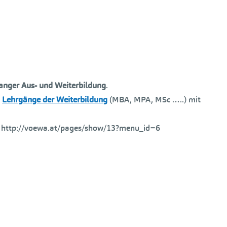
langer Aus- und Weiterbildung
.
n
Lehrgänge der Weiterbildung
(MBA, MPA, MSc …..) mit
 http://voewa.at/pages/show/13?menu_id=6