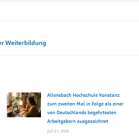
Nächster
er Weiterbildung
Beitrag:
Allensbach Hochschule Konstanz
zum zweiten Mal in Folge als einer
von Deutschlands begehrtesten
Arbeitgebern ausgezeichnet
Juli 27, 2026