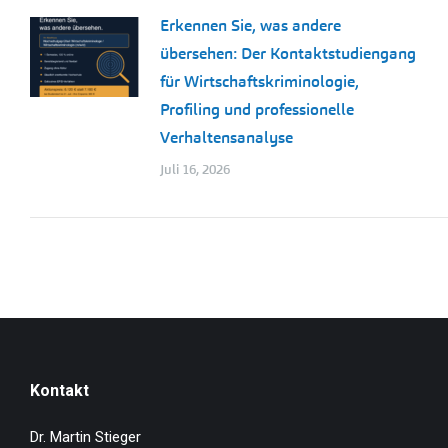
Erkennen Sie, was andere
übersehen: Der Kontaktstudiengang
für Wirtschaftskriminologie,
Profiling und professionelle
Verhaltensanalyse
Juli 16, 2026
Kontakt
Dr. Martin Stieger