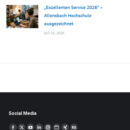
„Exzellenten Service 2026“ –
Allensbach Hochschule
ausgezeichnet
Juli 16, 2026
Social Media
Finden Sie uns auf: