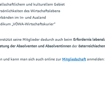
ellschaftlichem und kulturellem Gebiet
önlichkeiten des Wirtschaftslebens
erbänden im In- und Ausland
iodikum „VÖWA-Wirtschaftskurier“
rstützt seine Mitglieder dadurch auch beim
Erfordernis lebens
retung der Absolventen und Absolventinnen
der
österreichische
 und kann man sich auch online zur
Mitgliedschaft
anmelden: