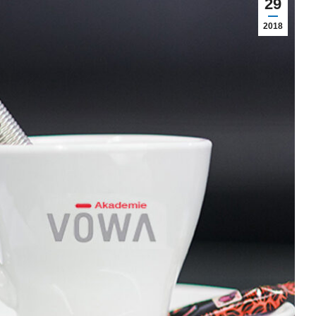
29
2018