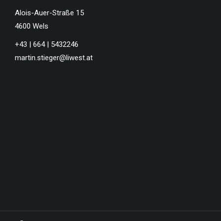
Alois-Auer-Straße 15
4600 Wels
+43 | 664 | 5432246
martin.stieger@liwest.at