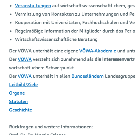
Veranstaltungen
auf wirtschaftswissenschaftlichem, ges
Vermittlung von Kontakten zu Unternehmungen und Pers
Kooperation mit Universitäten, Fachhochschulen und V
Regelmäßige Information der Mitglieder durch das Per
Wirtschaftswissenschaftliche Beratung
Der VÖWA unterhält eine eigene
VÖWA-Akademie
und unte
Der
VÖWA
versteht sich zunehmend als
die Interessenvert
wirtschaftlichem Schwerpunkt.
Der
VÖWA
unterhält in allen
Bundesländern
Landesgruppen
Leitbild/Ziele
Organe
Statuten
Geschichte
Rückfragen und weitere Informationen: