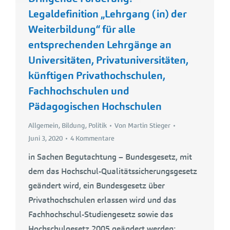
Legaldefinition „Lehrgang (in) der
Weiterbildung“ für alle
entsprechenden Lehrgänge an
Universitäten, Privatuniversitäten,
künftigen Privathochschulen,
Fachhochschulen und
Pädagogischen Hochschulen
Allgemein
,
Bildung
,
Politik
Von
Martin Stieger
Juni 3, 2020
4 Kommentare
in Sachen Begutachtung – Bundesgesetz, mit
dem das Hochschul-Qualitätssicherungsgesetz
geändert wird, ein Bundesgesetz über
Privathochschulen erlassen wird und das
Fachhochschul-Studiengesetz sowie das
Hochschulgesetz 2005 geändert werden;