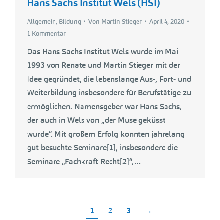
Hans Sachs Institut Wels (HSI)
Allgemein
,
Bildung
Von
Martin Stieger
April 4, 2020
1 Kommentar
Das Hans Sachs Institut Wels wurde im Mai
1993 von Renate und Martin Stieger mit der
Idee gegründet, die lebenslange Aus-, Fort- und
Weiterbildung insbesondere für Berufstätige zu
ermöglichen. Namensgeber war Hans Sachs,
der auch in Wels von „der Muse geküsst
wurde“. Mit großem Erfolg konnten jahrelang
gut besuchte Seminare[1], insbesondere die
Seminare „Fachkraft Recht[2]“,…
1
2
3
→