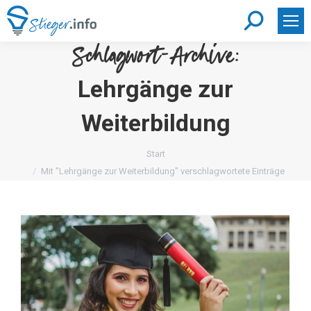
Search:
Schlagwort-Archive:
Lehrgänge zur
Weiterbildung
Sie befinden sich hier:
Start
Mit "Lehrgänge zur Weiterbildung" verschlagwortete Einträge