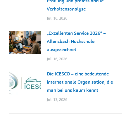
Profiling und professionelle
Verhaltensanalyse
Juli 16, 2026
„Exzellenten Service 2026“ –
Allensbach Hochschule
ausgezeichnet
Juli 16, 2026
Die ICESCO – eine bedeutende
internationale Organisation, die
man bei uns kaum kennt
Juli 13, 2026