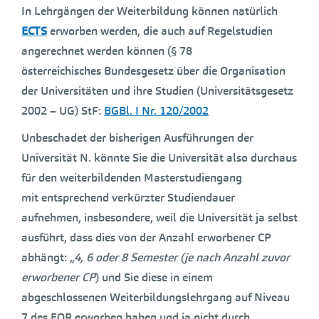
In Lehrgängen der Weiterbildung können natürlich
ECTS
erworben werden, die auch auf Regelstudien
angerechnet werden können (§ 78
österreichisches Bundesgesetz über die Organisation
der Universitäten und ihre Studien (Universitätsgesetz
2002 – UG) StF:
BGBl. I Nr. 120/2002
Unbeschadet der bisherigen Ausführungen der
Universität N. könnte Sie die Universität also durchaus
für den weiterbildenden Masterstudiengang
mit entsprechend verkürzter Studiendauer
aufnehmen, insbesondere, weil die Universität ja selbst
ausführt, dass dies von der Anzahl erworbener CP
abhängt: „
4, 6 oder 8 Semester (je nach Anzahl zuvor
erworbener CP
) und Sie diese in einem
abgeschlossenen Weiterbildungslehrgang auf Niveau
7 des EQR erworben haben und ja nicht durch