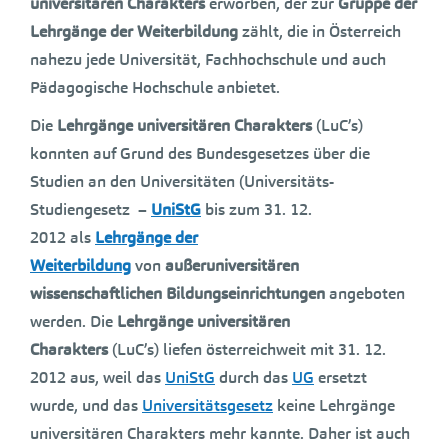
universitären Charakters
erworben, der zur
Gruppe der
Lehrgänge der Weiterbildung
zählt, die in Österreich
nahezu jede Universität, Fachhochschule und auch
Pädagogische Hochschule anbietet.
Die
Lehrgänge universitären Charakters
(LuC’s)
konnten auf Grund des Bundesgesetzes über die
Studien an den Universitäten (Universitäts-
Studiengesetz –
UniStG
bis zum 31. 12.
2012 als
Lehrgänge der
Weiterbildung
von
außeruniversitären
wissenschaftlichen Bildungseinrichtungen
angeboten
werden. Die
Lehrgänge universitären
Charakters
(LuC’s) liefen österreichweit mit 31. 12.
2012 aus, weil das
UniStG
durch das
UG
ersetzt
wurde, und das
Universitätsgesetz
keine Lehrgänge
universitären Charakters mehr kannte. Daher ist auch