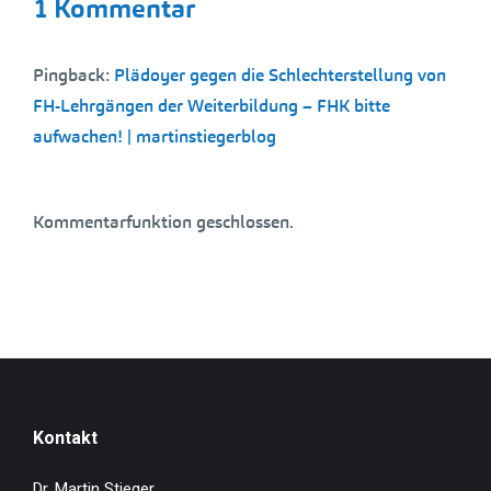
1 Kommentar
Pingback:
Plädoyer gegen die Schlechterstellung von
FH-Lehrgängen der Weiterbildung – FHK bitte
aufwachen! | martinstiegerblog
Kommentarfunktion geschlossen.
Kontakt
Dr. Martin Stieger