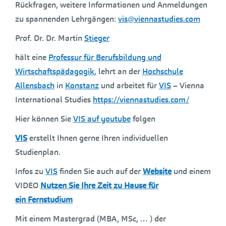
Rückfragen, weitere Informationen und Anmeldungen
zu spannenden Lehrgängen:
vis@viennastudies.com
Prof. Dr. Dr. Martin
Stieger
hält eine
Professur für Berufsbildung und
Wirtschaftspädagogik
, lehrt an der
Hochschule
Allensbach
in
Konstanz
und arbeitet für
VIS
– Vienna
International Studies
https://viennastudies.com/
Hier können Sie
VIS auf youtube
folgen
VIS
erstellt Ihnen gerne Ihren individuellen
Studienplan.
Infos zu
VIS
finden Sie auch auf der
Website
und einem
VIDEO
Nutzen Sie Ihre Zeit zu Hause für
ein Fernstudium
Mit einem Mastergrad (MBA, MSc, … ) der