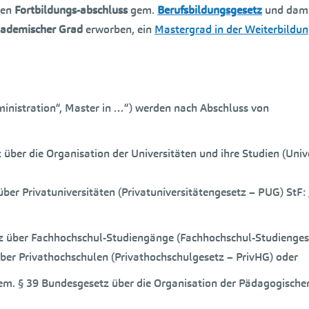
nen
Fortbildungs-abschluss
gem.
Berufsbildungsgesetz
und dami
ademischer Grad
erworben, ein
Mastergrad in der Weiterbildu
inistration“, Master in …“) werden nach Abschluss von
über die Organisation der Universitäten und ihre Studien (Univ
ber Privatuniversitäten (Privatuniversitätengesetz – PUG) StF:
 über Fachhochschul-Studiengänge (Fachhochschul-Studienges
ber Privathochschulen (Privathochschulgesetz – PrivHG) oder
m. § 39 Bundesgesetz über die Organisation der Pädagogische