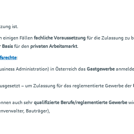
zung ist.
n einigen Fällen
fachliche Voraussetzung
für die Zulassung zu
 Basis
für den
privaten Arbeitsmarkt
.
fsrechte
:
usiness Administration) in Österreich das
Gastgewerbe
anmelde
rausgesetzt – um Zulassung für das reglementierte Gewerbe der
önnen auch sehr
qualifizierte Berufe/reglementierte Gewerbe
wi
nverwalter, Bauträger),