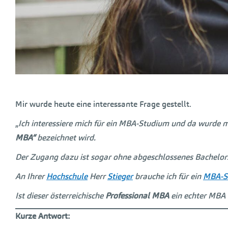
Mir wurde heute eine interessante Frage gestellt.
„
Ich interessiere mich für ein MBA-Studium und da wurde 
MBA“
bezeichnet wird.
Der Zugang dazu ist sogar ohne abgeschlossenes Bachelo
An Ihrer
Hochschule
Herr
Stieger
brauche ich für ein
MBA-S
Ist dieser österreichische
Professional MBA
ein echter MBA
Kurze Antwort: