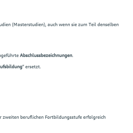
udien (Masterstudien), auch wenn sie zum Teil denselben
ngeführte
Abschlussbezeichnungen
.
rufsbildung
“ ersetzt.
r zweiten beruflichen Fortbildungsstufe erfolgreich