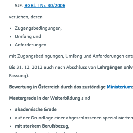
StF:
BGBl. I Nr. 30/2006
verliehen, deren
Zugangsbedingungen,
Umfang und
Anforderungen
mit Zugangsbedingungen, Umfang und Anforderungen entsp
Bis 31. 12. 2012 auch nach Abschluss von
Lehrgängen unive
Fassung).
Bewertung in Österreich durch das zuständige
Ministerium
:
Mastergrade in der Weiterbildung
sind
akademische Grade
auf der Grundlage einer abgeschlossenen spezialisierte
mit starkem Berufsbezug
,