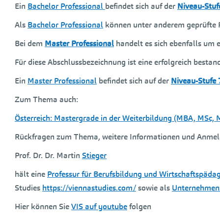
Ein
Bachelor Professional
befindet sich auf der
Niveau-Stuf
Als
Bachelor Professional
können unter anderem geprüfte Fa
Bei dem
Master Professional
handelt es sich ebenfalls um 
Für diese Abschlussbezeichnung ist eine erfolgreich bestand
Ein
Master Professional
befindet sich auf der
Niveau-Stufe 
Zum Thema auch:
Österreich: Mastergrade in der Weiterbildung (MBA, MSc,
Rückfragen zum Thema, weitere Informationen und Anmeld
Prof. Dr. Dr. Martin
Stieger
hält eine
Professur für Berufsbildung und Wirtschaftspäda
Studies
https://viennastudies.com/
sowie als
Unternehmen
Hier können Sie
VIS auf youtube
folgen