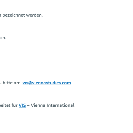
n bezeichnet werden.
ch.
 bitte an:
vis@viennastudies.com
eitet für
VIS
– Vienna International