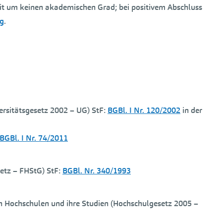
t um keinen akademischen Grad; bei positivem Abschluss
ng
.
ersitätsgesetz 2002 – UG) StF:
BGBl. I Nr. 120/2002
in der
BGBl. I Nr. 74/2011
etz – FHStG) StF:
BGBl. Nr. 340/1993
n Hochschulen und ihre Studien (Hochschulgesetz 2005 –