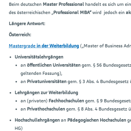
Beim deutschen
Master Professional
handelt es sich um ei
des österreichischen „
Professional MBA“
wird jedoch ein
ak
Längere Antwort:
Österreich:
Mastergrade
in der Weiterbildung
(„Master of Business Adm
Universitätslehrgängen
an
öffentlichen Universitäten
gem. § 56 Bundesgesetz 
geltenden Fassung),
an
Privatuniversitäten
gem. § 3 Abs. 4 Bundesgesetz ü
Lehrgängen zur Weiterbildung
an (privaten)
Fachhochschulen
gem. § 9 Bundesgesetz
an
Privathochschulen
gem. § 8 Abs. 4 Bundesgesetz ü
Hochschullehrgängen
an
Pädagogischen Hochschulen
ge
HG)