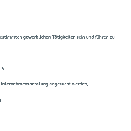
 bestimmten
gewerblichen Tätigkeiten
sein und führen zu
n,
Unternehmensberatung
angesucht werden,
e