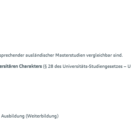
rechender ausländischer Masterstudien vergleichbar sind.
rsitären Charakters
(§ 28 des Universitäts-Studiengesetzes – Un
n Ausbildung (Weiterbildung)