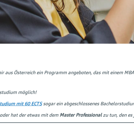
mir aus Österreich ein Programm angeboten, das mit einem MBA
rstudium möglich!
tudium mit 60 ECTS
sogar ein abgeschlossenes Bachelorstudiu
 oder hat der etwas mit dem
Master Professional
zu tun, den es