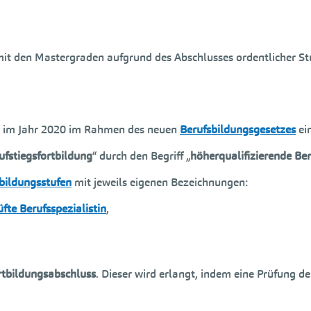
 mit den Mastergraden aufgrund des Abschlusses ordentlicher St
i im Jahr 2020 im Rahmen des neuen
Berufsbildungsgesetzes
ei
ufstiegsfortbildung
“ durch den Begriff „
höherqualifizierende Be
tbildungsstufen
mit jeweils eigenen Bezeichnungen:
fte Berufsspezialistin
,
rtbildungsabschluss
. Dieser wird erlangt, indem eine Prüfung de