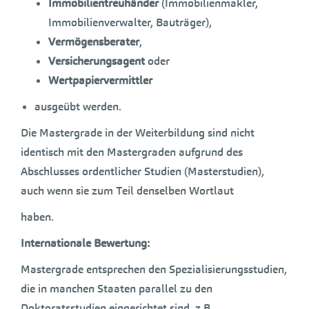
Immobilientreuhänder
(Immobilienmakler,
Immobilienverwalter, Bauträger),
Vermögensberater
,
Versicherungsagent
oder
Wertpapiervermittler
ausgeübt werden.
Die Mastergrade in der Weiterbildung sind nicht
identisch mit den Mastergraden aufgrund des
Abschlusses ordentlicher Studien (Masterstudien),
auch wenn sie zum Teil denselben Wortlaut
haben.
Internationale Bewertung:
Mastergrade entsprechen den Spezialisierungsstudien,
die in manchen Staaten parallel zu den
Doktoratsstudien eingerichtet sind, z.B.