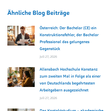
Ähnliche Blog Beiträge
Österreich: Der Bachelor (CE) ein
Konstruktionsfehler, der Bachelor
Professional das gelungenes
Gegenstück
Juli 27, 2026
Allensbach Hochschule Konstanz
zum zweiten Mal in Folge als einer
von Deutschlands begehrtesten
Arbeitgebern ausgezeichnet
Juli 27, 2026
Das Kontaktstudium – akademische