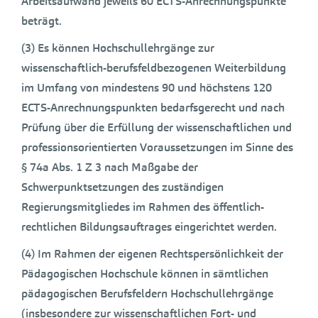
Arbeitsaufwand jeweils 60 ECTS-Anrechnungspunkte
beträgt.
(3) Es können Hochschullehrgänge zur
wissenschaftlich-berufsfeldbezogenen Weiterbildung
im Umfang von mindestens 90 und höchstens 120
ECTS-Anrechnungspunkten bedarfsgerecht und nach
Prüfung über die Erfüllung der wissenschaftlichen und
professionsorientierten Voraussetzungen im Sinne des
§ 74a Abs. 1 Z 3 nach Maßgabe der
Schwerpunktsetzungen des zuständigen
Regierungsmitgliedes im Rahmen des öffentlich-
rechtlichen Bildungsauftrages eingerichtet werden.
(4) Im Rahmen der eigenen Rechtspersönlichkeit der
Pädagogischen Hochschule können in sämtlichen
pädagogischen Berufsfeldern Hochschullehrgänge
(insbesondere zur wissenschaftlichen Fort- und