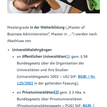
Mastergrade
in der Weiterbildung
(„Master of
Business Administration“, Master in …“) werden nach
Abschluss von
Universitätslehrgängen
an
öffentlichen Universitäten
[1]
gem. § 56
Bundesgesetz über die Organisation der
Universitäten und ihre Studien
(Universitätsgesetz 2002 – UG) StF:
BGBl. I Nr.
120/2002
in der geltenden Fassung),
an
Privatuniversitäten
[2]
gem. § 3 Abs. 4
Bundesgesetz über Privatuniversitäten
(Privatuniversitätengesetz – PUG) StF:
BGBl. I