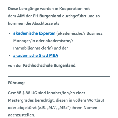
Diese Lehrgänge werden in Kooperation mit
dem
AIM
der
FH Burgenland
durchgeführt und so
kommen die Abschlüsse als
akademische Experten
(akademische/r Business
Manager/in oder akademische/r
Immobilienmaklerin) und der
akademische Grad
MBA
von der
Fachhochschule Burgenland
.
Führung:
Gemäß § 88 UG sind Inhaber/inn/en eines
Mastergrades berechtigt, diesen in vollem Wortlaut
oder abgekürzt (z.B. „MA“, „MSc“) ihrem Namen
nachzustellen.