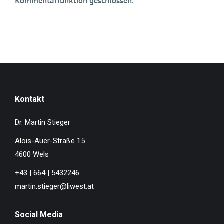
Kommentarfunktion geschlossen.
Kontakt
Dr. Martin Stieger
Alois-Auer-Straße 15
4600 Wels
+43 | 664 | 5432246
martin.stieger@liwest.at
Social Media