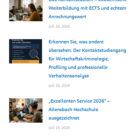
Weiterbildung mit ECTS und echtem
Anrechnungswert
Juli 16, 2026
Erkennen Sie, was andere
übersehen: Der Kontaktstudiengang
für Wirtschaftskriminologie,
Profiling und professionelle
Verhaltensanalyse
Juli 16, 2026
„Exzellenten Service 2026“ –
Allensbach Hochschule
ausgezeichnet
Juli 16, 2026