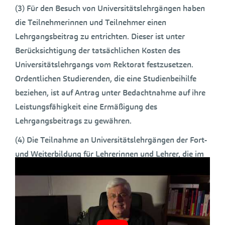
(3) Für den Besuch von Universitätslehrgängen haben
die Teilnehmerinnen und Teilnehmer einen
Lehrgangsbeitrag zu entrichten. Dieser ist unter
Berücksichtigung der tatsächlichen Kosten des
Universitätslehrgangs vom Rektorat festzusetzen.
Ordentlichen Studierenden, die eine Studienbeihilfe
beziehen, ist auf Antrag unter Bedachtnahme auf ihre
Leistungsfähigkeit eine Ermäßigung des
Lehrgangsbeitrags zu gewähren.
(4) Die Teilnahme an Universitätslehrgängen der Fort-
und Weiterbildung für Lehrerinnen und Lehrer, die im
öffentlich-rechtlichen Bildungsauftrag durchgeführt
werden, ist für die Teilnehmerinnen und Teilnehmer
frei von Lehrgangsbeiträgen.
(5) Im Curriculum eines Universitätslehrgangs kann