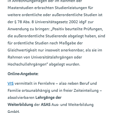
In Anrechnungsfragen der im Rahmen der
Masterstudien erbrachten Studienleistungen für
weitere ordentliche oder außerordentliche Studien ist
der § 78 Abs. 8 Universitätsgesetz 2002 idgF zur
Anwendung zu bringen: „Positiv beurteilte Prüfungen,
die außerordentliche Studierende abgelegt haben, sind
für ordentliche Studien nach Maßgabe der
Gleichwertigkeit nur insoweit anerkennbar, als sie im
Rahmen von Universitätslehrgängen oder
Hochschullehrgängen“ abgelegt wurden.
Online-Angebote
:
VIS
vermittelt in Fernlehre – also neben Beruf und
Familie ortsunabhängig und in freier Zeiteinteilung –
absolvierbaren
Lehrgänge der
Weiterbildung
der
ASAS
Aus- und Weiterbildung
GmbH.