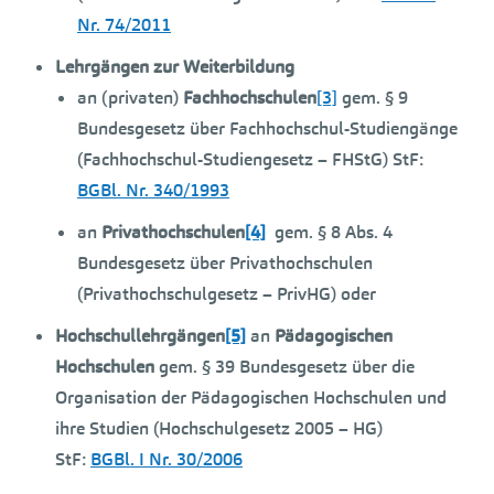
Nr. 74/2011
Lehrgängen zur Weiterbildung
an (privaten)
Fachhochschulen
[3]
gem. § 9
Bundesgesetz über Fachhochschul-Studiengänge
(Fachhochschul-Studiengesetz – FHStG) StF:
BGBl. Nr. 340/1993
an
Privathochschulen
[4]
gem. § 8 Abs. 4
Bundesgesetz über Privathochschulen
(Privathochschulgesetz – PrivHG) oder
Hochschullehrgängen
[5]
an
Pädagogischen
Hochschulen
gem. § 39 Bundesgesetz über die
Organisation der Pädagogischen Hochschulen und
ihre Studien (Hochschulgesetz 2005 – HG)
StF:
BGBl. I Nr. 30/2006