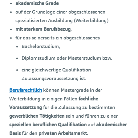
akademische Grade
auf der Grundlage einer abgeschlossenen
spezialisierten Ausbildung (Weiterbildung)
mit starkem Berufsbezug
,
für das seinerseits ein abgeschlossenes
Bachelorstudium,
Diplomstudium oder Masterstudium bzw.
eine gleichwertige Qualifikation
Zulassungsvoraussetzung ist.
Berufsrechtlich
können Mastergrade in der
Weiterbildung in einigen Fällen
fachliche
Voraussetzung
für die Zulassung zu bestimmten
gewerblichen Tätigkeiten
sein und führen zu einer
speziellen beruflichen Qualifikation
auf
akademischer
Basis
für den
privaten Arbeitsmarkt
.