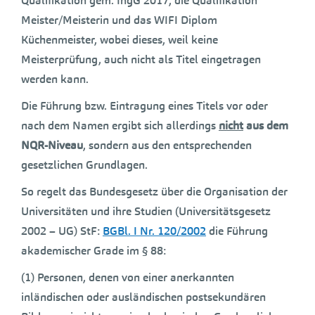
Qualifikation gem. IngG 2017, die Qualifikation
Meister/Meisterin und das WIFI Diplom
Küchenmeister, wobei dieses, weil keine
Meisterprüfung, auch nicht als Titel eingetragen
werden kann.
Die Führung bzw. Eintragung eines Titels vor oder
nach dem Namen ergibt sich allerdings
nicht
aus dem
NQR-Niveau
, sondern aus den entsprechenden
gesetzlichen Grundlagen.
So regelt das Bundesgesetz über die Organisation der
Universitäten und ihre Studien (Universitätsgesetz
2002 – UG) StF:
BGBl. I Nr. 120/2002
die Führung
akademischer Grade im § 88:
(1) Personen, denen von einer anerkannten
inländischen oder ausländischen postsekundären