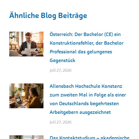
Ähnliche Blog Beiträge
Österreich: Der Bachelor (CE) ein
Konstruktionsfehler, der Bachelor
Professional das gelungenes
Gegenstück
Juli 27, 2026
Allensbach Hochschule Konstanz
zum zweiten Mal in Folge als einer
von Deutschlands begehrtesten
Arbeitgebern ausgezeichnet
Juli 27, 2026
Das Kontaktstudium – akademische