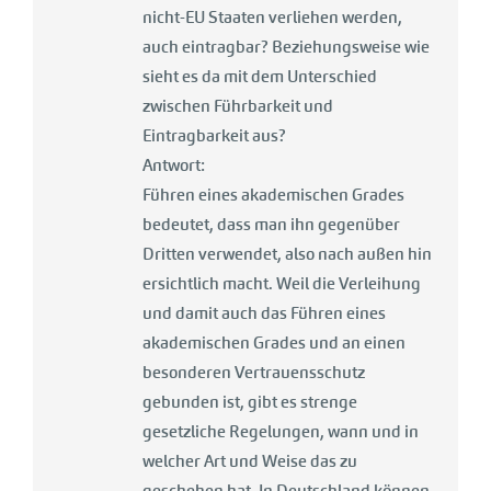
nicht-EU Staaten verliehen werden,
auch eintragbar? Beziehungsweise wie
sieht es da mit dem Unterschied
zwischen Führbarkeit und
Eintragbarkeit aus?
Antwort:
Führen eines akademischen Grades
bedeutet, dass man ihn gegenüber
Dritten verwendet, also nach außen hin
ersichtlich macht. Weil die Verleihung
und damit auch das Führen eines
akademischen Grades und an einen
besonderen Vertrauensschutz
gebunden ist, gibt es strenge
gesetzliche Regelungen, wann und in
welcher Art und Weise das zu
geschehen hat. In Deutschland können