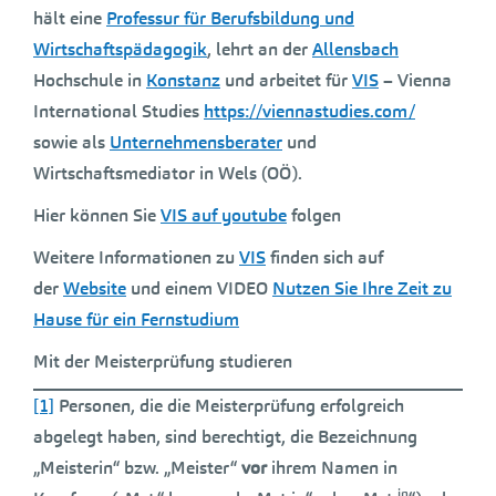
hält eine
Professur für Berufsbildung und
Wirtschaftspädagogik
, lehrt an der
Allensbach
Hochschule in
Konstanz
und arbeitet für
VIS
– Vienna
International Studies
https://viennastudies.com/
sowie als
Unternehmensberater
und
Wirtschaftsmediator in Wels (OÖ).
Hier können Sie
VIS auf youtube
folgen
Weitere Informationen zu
VIS
finden sich auf
der
Website
und einem VIDEO
Nutzen Sie Ihre Zeit zu
Hause für ein Fernstudium
Mit der Meisterprüfung studieren
[1]
Personen, die die Meisterprüfung erfolgreich
abgelegt haben, sind berechtigt, die Bezeichnung
„Meisterin“ bzw. „Meister“
vor
ihrem Namen in
in