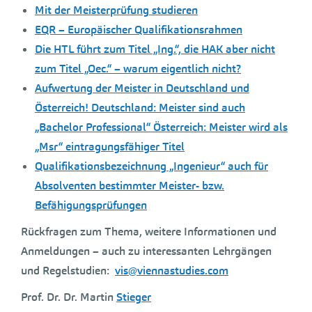
Mit der Meisterprüfung studieren
EQR – Europäischer Qualifikationsrahmen
Die HTL führt zum Titel „Ing.“, die HAK aber nicht
zum Titel „Oec.“ – warum eigentlich nicht?
Aufwertung der Meister in Deutschland und
Österreich! Deutschland: Meister sind auch
„Bachelor Professional“ Österreich: Meister wird als
„Msr“ eintragungsfähiger Titel
Qualifikationsbezeichnung „Ingenieur“ auch für
Absolventen bestimmter Meister- bzw.
Befähigungsprüfungen
Rückfragen zum Thema, weitere Informationen und
Anmeldungen – auch zu interessanten Lehrgängen
und Regelstudien:
vis@viennastudies.com
Prof. Dr. Dr. Martin
Stieger