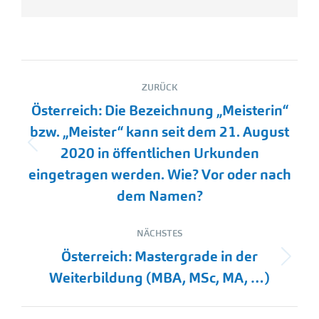
Kommentarnavigation
ZURÜCK
Österreich: Die Bezeichnung „Meisterin“
bzw. „Meister“ kann seit dem 21. August
Vorheriger
2020 in öffentlichen Urkunden
Beitrag:
eingetragen werden. Wie? Vor oder nach
dem Namen?
NÄCHSTES
Österreich: Mastergrade in der
Nächster
Weiterbildung (MBA, MSc, MA, …)
Beitrag: