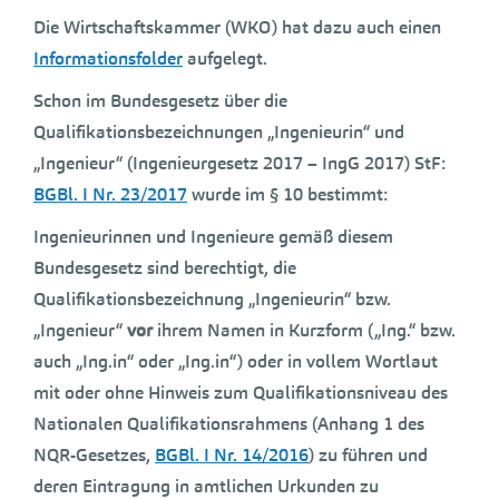
Die Wirtschaftskammer (WKO) hat dazu auch einen
Informationsfolder
aufgelegt.
Schon im Bundesgesetz über die
Qualifikationsbezeichnungen „Ingenieurin“ und
„Ingenieur“ (Ingenieurgesetz 2017 – IngG 2017) StF:
BGBl. I Nr. 23/2017
wurde im § 10 bestimmt:
Ingenieurinnen und Ingenieure gemäß diesem
Bundesgesetz sind berechtigt, die
Qualifikationsbezeichnung „Ingenieurin“ bzw.
„Ingenieur“
vor
ihrem Namen in Kurzform („Ing.“ bzw.
auch „Ing.in“ oder „Ing.in“) oder in vollem Wortlaut
mit oder ohne Hinweis zum Qualifikationsniveau des
Nationalen Qualifikationsrahmens (Anhang 1 des
NQR-Gesetzes,
BGBl. I Nr. 14/2016
) zu führen und
deren Eintragung in amtlichen Urkunden zu