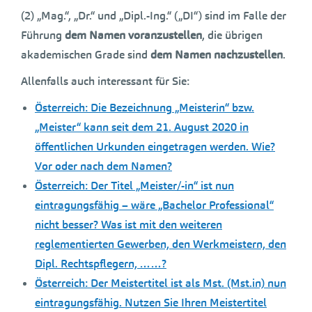
(2) „Mag.“, „Dr.“ und „Dipl.-Ing.“ („DI“) sind im Falle der
Führung
dem Namen voranzustellen
, die übrigen
akademischen Grade sind
dem Namen nachzustellen
.
Allenfalls auch interessant für Sie:
Österreich: Die Bezeichnung „Meisterin“ bzw.
„Meister“ kann seit dem 21. August 2020 in
öffentlichen Urkunden eingetragen werden. Wie?
Vor oder nach dem Namen?
Österreich: Der Titel „Meister/-in“ ist nun
eintragungsfähig – wäre „Bachelor Professional“
nicht besser? Was ist mit den weiteren
reglementierten Gewerben, den Werkmeistern, den
Dipl. Rechtspflegern, ……?
Österreich: Der Meistertitel ist als Mst. (Mst.in) nun
eintragungsfähig. Nutzen Sie Ihren Meistertitel