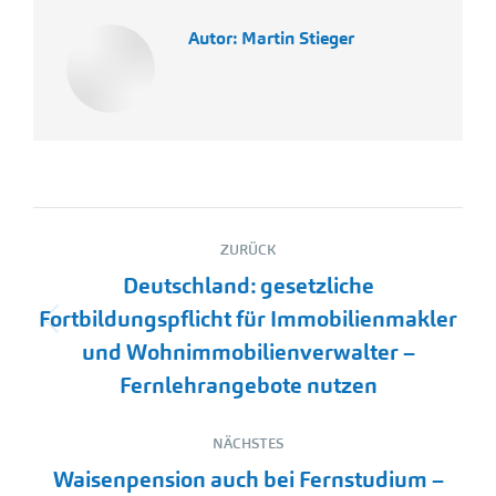
Autor:
Martin Stieger
Kommentarnavigation
ZURÜCK
Deutschland: gesetzliche
Fortbildungspflicht für Immobilienmakler
Vorheriger
und Wohnimmobilienverwalter –
Beitrag:
Fernlehrangebote nutzen
NÄCHSTES
Waisenpension auch bei Fernstudium –