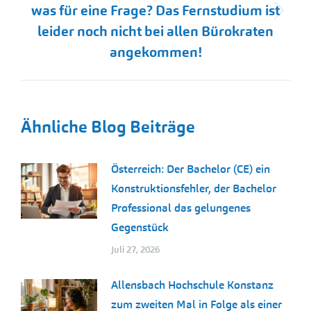
was für eine Frage? Das Fernstudium ist
Nächster
leider noch nicht bei allen Bürokraten
Beitrag:
angekommen!
Ähnliche Blog Beiträge
Österreich: Der Bachelor (CE) ein
Konstruktionsfehler, der Bachelor
Professional das gelungenes
Gegenstück
Juli 27, 2026
Allensbach Hochschule Konstanz
zum zweiten Mal in Folge als einer