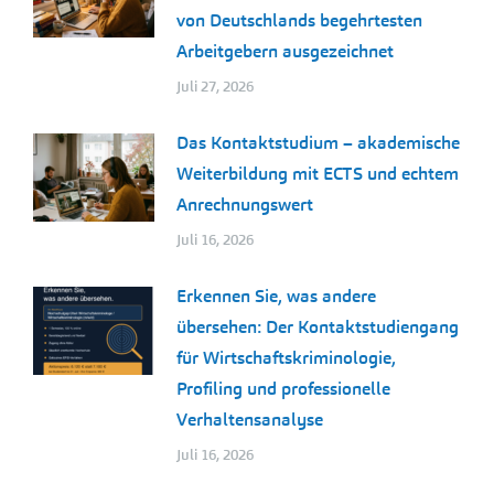
von Deutschlands begehrtesten
Arbeitgebern ausgezeichnet
Juli 27, 2026
Das Kontaktstudium – akademische
Weiterbildung mit ECTS und echtem
Anrechnungswert
Juli 16, 2026
Erkennen Sie, was andere
übersehen: Der Kontaktstudiengang
für Wirtschaftskriminologie,
Profiling und professionelle
Verhaltensanalyse
Juli 16, 2026