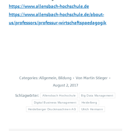
https://www.allensbach-hochschule.de
https://www.allensbach-hochschule.de/about-
us/professors/professur-wirtschaftspaedagogik
Categories:
Allgemein
,
Bildung
Von
Martin Stieger
August 2, 2017
Schlagwörter:
Allensbach Hochschule
Big Data Management
Digital Business Management
Heidelberg
Heidelberger Druckmaschinen AG
Ulrich Hermann