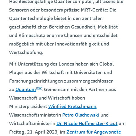
Hochleistungsfähige Quantencomputer, ultrasensible
Sensoren oder besonders präzise MRT-Geräte: Die
Quantentechnologie bietet in den zentralen
gesellschaftlichen Bereichen Gesundheit, Mobilität
und Klimaschutz enorme Chancen und entscheidet
maßgeblich mit über Innovationsfähigkeit und
Wertschöpfung.
Mit Unterstützung des Landes haben sich Global
Player aus der Wirtschaft mit Universitäten und
Forschungseinrichtungen zusammengeschlossen
BW
zu
Quantum
. Gemeinsam mit den Partnern aus
Wissenschaft und Wirtschaft haben
Ministerpräsident
Winfried Kretschmann
,
Wissenschaftsministerin
Petra Olschowski
und
Wirtschaftsministerin
Dr. Nicole Hoffmeister-Kraut
am
Freitag, 21. April 2023, im
Zentrum für Angewandte