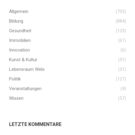
Allgemein
(703)
Bildung
(884)
Gesundheit
(123)
Immobilien
(61)
Innovation
(6)
Kunst & Kultur
(31)
Lebensraum Wels
(31)
Politik
(127)
Veranstaltungen
(4)
Wissen
(57)
LETZTE KOMMENTARE