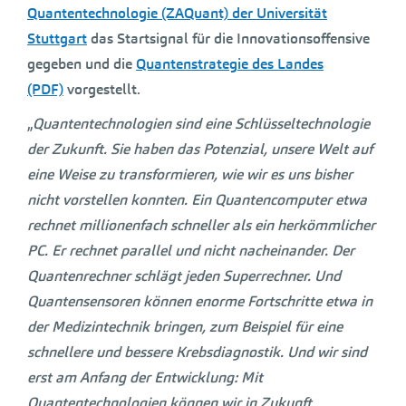
Quantentechnologie (ZAQuant) der Universität
Stuttgart
das Startsignal für die Innovationsoffensive
gegeben und die
Quantenstrategie des Landes
(PDF)
vorgestellt.
„
Quantentechnologien sind eine Schlüsseltechnologie
der Zukunft. Sie haben das Potenzial, unsere Welt auf
eine Weise zu transformieren, wie wir es uns bisher
nicht vorstellen konnten. Ein Quantencomputer etwa
rechnet millionenfach schneller als ein herkömmlicher
PC. Er rechnet parallel und nicht nacheinander. Der
Quantenrechner schlägt jeden Superrechner. Und
Quantensensoren können enorme Fortschritte etwa in
der Medizintechnik bringen, zum Beispiel für eine
schnellere und bessere Krebsdiagnostik. Und wir sind
erst am Anfang der Entwicklung: Mit
Quantentechnologien können wir in Zukunft