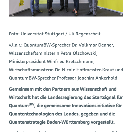
Foto: Universität Stuttgart / Uli Regenscheit
v.l.n.r.: QuantumBW-Sprecher Dr. Volkmar Denner,
Wissenschaftsministerin Petra Olschowski,
Ministerpräsident Winfried Kretschmann,
Wirtschaftsministerin Dr. Nicole Hoffmeister-Kraut und
QuantumBW-Sprecher Professor Joachim Ankerhold
Gemeinsam mit den Partnern aus Wissenschaft und
Wirtschaft hat die Landesregierung das Startsignal für
BW
Quantum
, die gemeinsame Innovationsinitiative für
Quantentechnologien des Landes, gegeben und die
Quantenstrategie Baden-Württemberg vorgestellt.