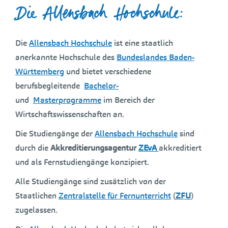
Die Allensbach Hochschule:
Die
Allensbach Hochschule
ist eine staatlich
anerkannte Hochschule des
Bundeslandes Baden-
Württemberg
und bietet verschiedene
berufsbegleitende
Bachelor-
und
Masterprogramme
im Bereich der
Wirtschaftswissenschaften an.
Die Studiengänge der
Allensbach Hochschule
sind
durch die
Akkreditierungsagentur
ZEvA
akkreditiert
und als Fernstudiengänge konzipiert.
Alle Studiengänge sind zusätzlich von der
Staatlichen
Zentralstelle für Fernunterricht
(
ZFU
)
zugelassen.