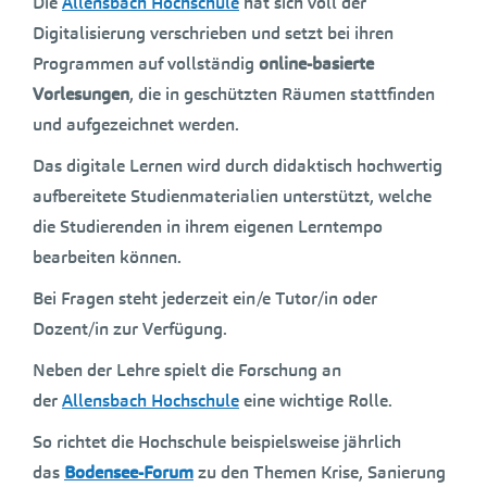
Die
Allensbach Hochschule
hat sich voll der
Digitalisierung verschrieben und setzt bei ihren
Programmen auf vollständig
online-basierte
Vorlesungen
, die in geschützten Räumen stattfinden
und aufgezeichnet werden.
Das digitale Lernen wird durch didaktisch hochwertig
aufbereitete Studienmaterialien unterstützt, welche
die Studierenden in ihrem eigenen Lerntempo
bearbeiten können.
Bei Fragen steht jederzeit ein/e Tutor/in oder
Dozent/in zur Verfügung.
Neben der Lehre spielt die Forschung an
der
Allensbach Hochschule
eine wichtige Rolle.
So richtet die Hochschule beispielsweise jährlich
das
Bodensee-Forum
zu den Themen Krise, Sanierung