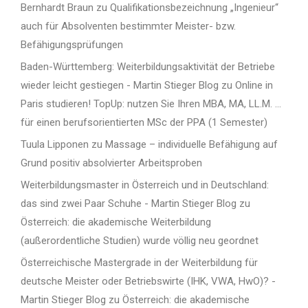
Bernhardt Braun
zu
Qualifikationsbezeichnung „Ingenieur“
auch für Absolventen bestimmter Meister- bzw.
Befähigungsprüfungen
Baden-Württemberg: Weiterbildungsaktivität der Betriebe
wieder leicht gestiegen - Martin Stieger Blog
zu
Online in
Paris studieren! TopUp: nutzen Sie Ihren MBA, MA, LL.M. …
für einen berufsorientierten MSc der PPA (1 Semester)
Tuula Lipponen
zu
Massage – individuelle Befähigung auf
Grund positiv absolvierter Arbeitsproben
Weiterbildungsmaster in Österreich und in Deutschland:
das sind zwei Paar Schuhe - Martin Stieger Blog
zu
Österreich: die akademische Weiterbildung
(außerordentliche Studien) wurde völlig neu geordnet
Österreichische Mastergrade in der Weiterbildung für
deutsche Meister oder Betriebswirte (IHK, VWA, HwO)? -
Martin Stieger Blog
zu
Österreich: die akademische