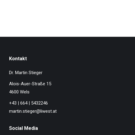
Kontakt
Dr. Martin Stieger
Alois-Auer-Straße 15
4600 Wels
+43 | 664 | 5432246
martin.stieger@liwest.at
Social Media