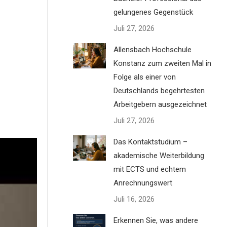
gelungenes Gegenstück
Juli 27, 2026
Allensbach Hochschule
Konstanz zum zweiten Mal in
Folge als einer von
Deutschlands begehrtesten
Arbeitgebern ausgezeichnet
Juli 27, 2026
Das Kontaktstudium –
akademische Weiterbildung
mit ECTS und echtem
Anrechnungswert
ung
Juli 16, 2026
n Sie
Erkennen Sie, was andere