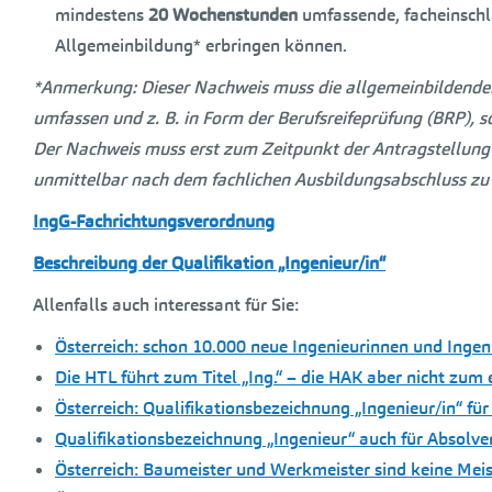
mindestens
20 Wochenstunden
umfassende, facheinsch
Allgemeinbildung* erbringen können.
*Anmerkung: Dieser Nachweis muss die allgemeinbildende
umfassen und z. B. in Form der Berufsreifeprüfung (BRP), 
Der Nachweis muss erst zum Zeitpunkt der Antragstellung v
unmittelbar nach dem fachlichen Ausbildungsabschluss zu
IngG-Fachrichtungsverordnung
Beschreibung der Qualifikation „Ingenieur/in“
Allenfalls auch interessant für Sie:
Österreich: schon 10.000 neue Ingenieurinnen und Inge
Die HTL führt zum Titel „Ing.“ – die HAK aber nicht zum
Österreich: Qualifikationsbezeichnung „Ingenieur/in“ für
Qualifikationsbezeichnung „Ingenieur“ auch für Absolv
Österreich: Baumeister und Werkmeister sind keine Meist