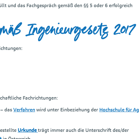
llt und das Fachgespräch gemäß den §§ 5 oder 6 erfolgreich
emäß Ingenieurgesetz 2017
richtungen:
schaftliche Fachrichtungen:
– das
Verfahren
wird unter Einbeziehung der
Hochschule für Ag
estellte
Urkunde
trägt immer auch die Unterschrift des/der
t
in Österreich.