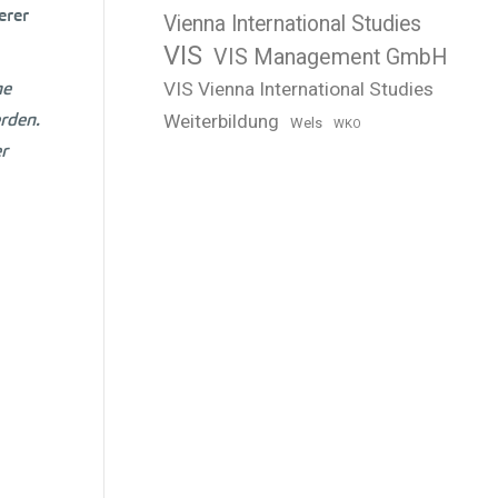
erer
Vienna International Studies
VIS
VIS Management GmbH
he
VIS Vienna International Studies
rden.
Weiterbildung
Wels
WKO
r