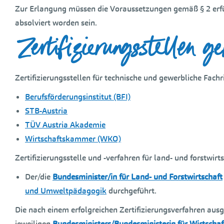
Zur Erlangung müssen die Voraussetzungen gemäß § 2 erfü
absolviert worden sein.
Zertifizierungsstellen g
Zertifizierungsstellen für technische und gewerbliche Fach
Berufsförderungsinstitut (BFI)
STB-Austria
TÜV Austria Akademie
Wirtschaftskammer (WKO)
Zertifizierungsstelle und -verfahren für land- und forstwirt
Der/die
Bundesminister/in für Land- und Forstwirtschaft
und Umweltpädagogik
durchgeführt.
Die nach einem erfolgreichen Zertifizierungsverfahren ausg
jeweiligen
Bundesministers/Bundesministerin für Wirtschaf