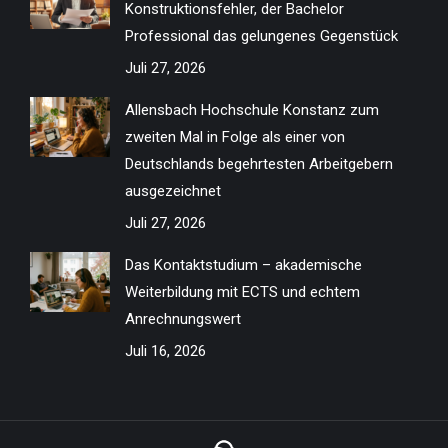
Konstruktionsfehler, der Bachelor
window
window
window
window
window
window
window
window
Professional das gelungenes Gegenstück
Juli 27, 2026
Allensbach Hochschule Konstanz zum
zweiten Mal in Folge als einer von
Deutschlands begehrtesten Arbeitgebern
ausgezeichnet
Juli 27, 2026
Das Kontaktstudium – akademische
Weiterbildung mit ECTS und echtem
Anrechnungswert
Juli 16, 2026