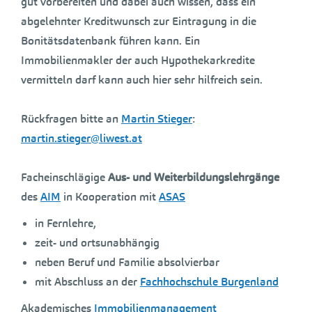
gut vorbereiten und dabei auch wissen, dass ein
abgelehnter Kreditwunsch zur Eintragung in die
Bonitätsdatenbank führen kann. Ein
Immobilienmakler der auch Hypothekarkredite
vermitteln darf kann auch hier sehr hilfreich sein.
Rückfragen bitte an
Martin Stieger
:
martin.stieger@liwest.at
Facheinschlägige
Aus- und Weiterbildungslehrgänge
des
AIM
in Kooperation mit
ASAS
in Fernlehre,
zeit- und ortsunabhängig
neben Beruf und Familie absolvierbar
mit Abschluss an der
Fachhochschule Burgenland
Akademisches
Immobilienmanagement