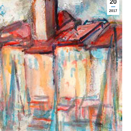
20
2017