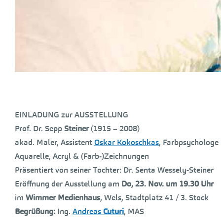
EINLADUNG zur AUSSTELLUNG
Prof. Dr. Sepp
Steiner
(1915 – 2008)
akad. Maler, Assistent
Oskar Kokoschkas
, Farbpsychologe
Aquarelle, Acryl & (Farb-)Zeichnungen
Präsentiert von seiner Tochter: Dr. Senta Wessely-Steiner
Eröffnung der Ausstellung am
Do, 23. Nov. um 19.30 Uhr
im
Wimmer Medienhaus
, Wels, Stadtplatz 41 / 3. Stock
Begrüßung:
Ing.
Andreas
Cuturi
, MAS