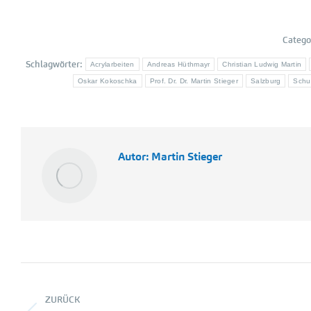
Catego
Schlagwörter:
Acrylarbeiten
Andreas Hüthmayr
Christian Ludwig Martin
Oskar Kokoschka
Prof. Dr. Dr. Martin Stieger
Salzburg
Schu
Autor:
Martin Stieger
Kommentarnavigation
ZURÜCK