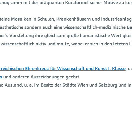
sychogramm mit der prägnanten Kurzformel seiner Motive zu ko
 seine Mosaiken in Schulen, Krankenhäusern und Industrieanl
 ästhetische sondern auch eine wissenschaftlich-medizinische B
iner’s Vorstellung ihre gleichsam große humanistische Wertigkei
wissenschaftlich aktiv und malte, wobei er sich in den letzte
rreichischen Ehrenkreuz für Wissenschaft und Kunst I. Klasse
, 
s
und anderen Auszeichnungen geehrt.
nd Ausland, u. a. im Besitz der Städte Wien und Salzburg und 