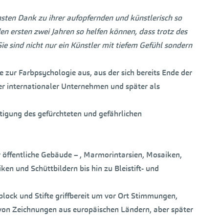
chsten Dank zu ihrer aufopfernden und künstlerisch so
n ersten zwei Jahren so helfen können, dass trotz des
ie sind nicht nur ein Künstler mit tiefem Gefühl sondern
e zur Farbpsychologie aus, aus der sich bereits Ende der
der internationaler Unternehmen und später als
tigung des gefürchteten und gefährlichen
r öffentliche Gebäude – , Marmorintarsien, Mosaiken,
en und Schüttbildern bis hin zu Bleistift- und
block und Stifte griffbereit um vor Ort Stimmungen,
on Zeichnungen aus europäischen Ländern, aber später