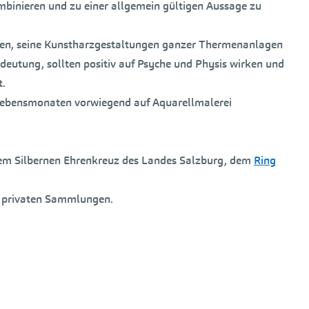
mbinieren und zu einer allgemein gültigen Aussage zu
agen, seine Kunstharzgestaltungen ganzer Thermenanlagen
edeutung, sollten positiv auf Psyche und Physis wirken und
t.
n Lebensmonaten vorwiegend auf Aquarellmalerei
dem Silbernen Ehrenkreuz des Landes Salzburg, dem
Ring
in privaten Sammlungen.