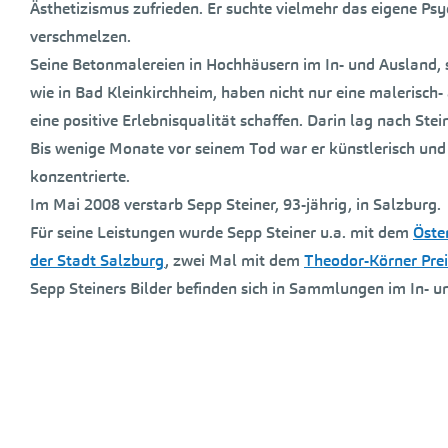
Ästhetizismus zufrieden. Er suchte vielmehr das eigene P
verschmelzen.
Seine Betonmalereien in Hochhäusern im In- und Ausland,
wie in Bad Kleinkirchheim, haben nicht nur eine malerisch-
eine positive Erlebnisqualität schaffen. Darin lag nach Ste
Bis wenige Monate vor seinem Tod war er künstlerisch und 
konzentrierte.
Im Mai 2008 verstarb Sepp Steiner, 93-jährig, in Salzburg.
Für seine Leistungen wurde Sepp Steiner u.a. mit dem
Öste
der Stadt Salzburg
, zwei Mal mit dem
Theodor-Körner Prei
Sepp Steiners Bilder befinden sich in Sammlungen im In- u