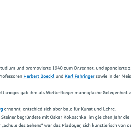
tudium und promovierte 1940 zum Dr.rer.nat. und spondierte 
Professoren
Herbert Boeckl
und
Karl Fahringer
sowie in der Meis
tkrieges gab ihm als Wetterflieger mannigfache Gelegenheit z
rg
ernannt, entschied sich aber bald für Kunst und Lehre.
p Steiner begründete mit Oskar Kokoschka im gleichen Jahr die
der „Schule des Sehens“ war das Plädoyer, sich künstlerisch von 