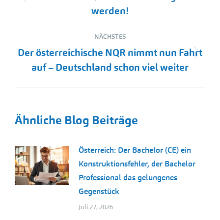
Vorheriger
werden!
Beitrag:
NÄCHSTES
Der österreichische NQR nimmt nun Fahrt
Nächster
auf – Deutschland schon viel weiter
Beitrag:
Ähnliche Blog Beiträge
Österreich: Der Bachelor (CE) ein
Konstruktionsfehler, der Bachelor
Professional das gelungenes
Gegenstück
Juli 27, 2026