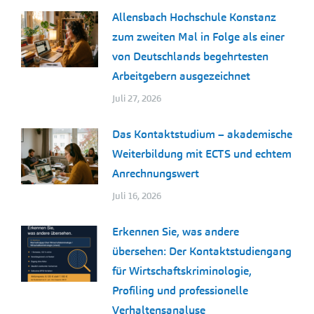
Allensbach Hochschule Konstanz
zum zweiten Mal in Folge als einer
von Deutschlands begehrtesten
Arbeitgebern ausgezeichnet
Juli 27, 2026
Das Kontaktstudium – akademische
Weiterbildung mit ECTS und echtem
Anrechnungswert
Juli 16, 2026
Erkennen Sie, was andere
übersehen: Der Kontaktstudiengang
für Wirtschaftskriminologie,
Profiling und professionelle
Verhaltensanalyse