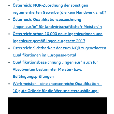
Österreich: NQR-Zuordnung der sonstigen
reglementierten Gewerbe (die kein Handwerk sind)?
Österreich: Qualifikationsbezeichnung
„Ingenieur/in“ für landwirtschaftliche/r Meister/in
Österreich: schon 10.000 neue Ingenieurinnen und
Ingenieure gemäß Ingenieurgesetz 2017
Österreich: Sichtbarkeit der zum NQR zugeordneten
Qualifikationen im Europass-Portal
Qualifikationsbezeichnung „Ingenieur“ auch für
Absolventen bestimmter Meister- bzw.
Befähigungsprüfungen
Werkmeister – eine chancenreiche Qualifikation –
10 gute Gründe für die Werkmeisterausbildung: