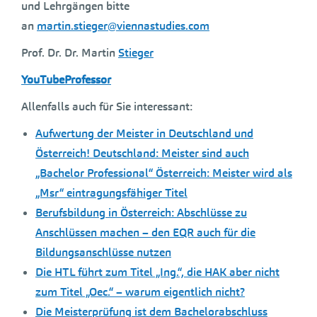
und Lehrgängen bitte
an
martin.stieger@viennastudies.com
Prof. Dr. Dr. Martin
Stieger
YouTubeProfessor
Allenfalls auch für Sie interessant:
Aufwertung der Meister in Deutschland und
Österreich! Deutschland: Meister sind auch
„Bachelor Professional“ Österreich: Meister wird als
„Msr“ eintragungsfähiger Titel
Berufsbildung in Österreich: Abschlüsse zu
Anschlüssen machen – den EQR auch für die
Bildungsanschlüsse nutzen
Die HTL führt zum Titel „Ing.“, die HAK aber nicht
zum Titel „Oec.“ – warum eigentlich nicht?
Die Meisterprüfung ist dem Bachelorabschluss