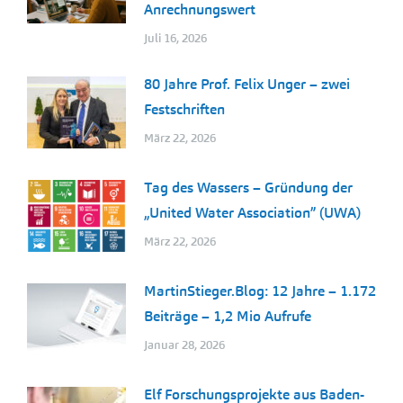
Anrechnungswert
Juli 16, 2026
80 Jahre Prof. Felix Unger – zwei
Festschriften
März 22, 2026
Tag des Wassers – Gründung der
„United Water Association” (UWA)
März 22, 2026
MartinStieger.Blog: 12 Jahre – 1.172
Beiträge – 1,2 Mio Aufrufe
Januar 28, 2026
Elf Forschungsprojekte aus Baden-