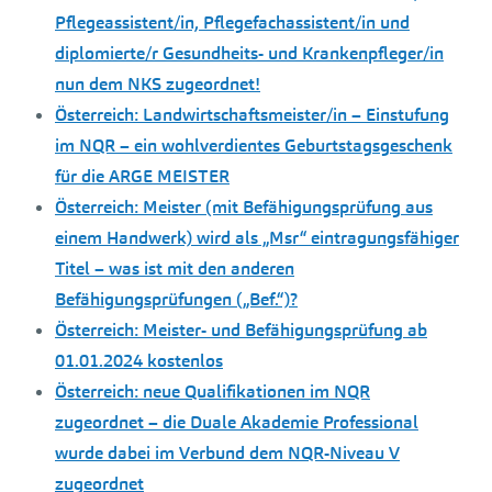
Pflegeassistent/in, Pflegefachassistent/in und
diplomierte/r Gesundheits- und Krankenpfleger/in
nun dem NKS zugeordnet!
Österreich: Landwirtschaftsmeister/in – Einstufung
im NQR – ein wohlverdientes Geburtstagsgeschenk
für die ARGE MEISTER
Österreich: Meister (mit Befähigungsprüfung aus
einem Handwerk) wird als „Msr“ eintragungsfähiger
Titel – was ist mit den anderen
Befähigungsprüfungen („Bef.“)?
Österreich: Meister- und Befähigungsprüfung ab
01.01.2024 kostenlos
Österreich: neue Qualifikationen im NQR
zugeordnet – die Duale Akademie Professional
wurde dabei im Verbund dem NQR-Niveau V
zugeordnet