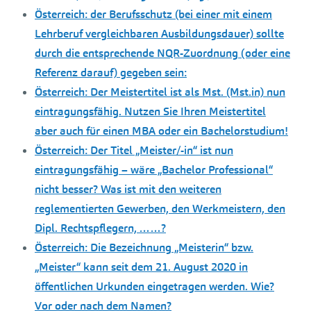
Österreich: der Berufsschutz (bei einer mit einem
Lehrberuf vergleichbaren Ausbildungsdauer) sollte
durch die entsprechende NQR-Zuordnung (oder eine
Referenz darauf) gegeben sein:
Österreich: Der Meistertitel ist als Mst. (Mst.in) nun
eintragungsfähig. Nutzen Sie Ihren Meistertitel
aber auch für einen MBA oder ein Bachelorstudium!
Österreich: Der Titel „Meister/-in“ ist nun
eintragungsfähig – wäre „Bachelor Professional“
nicht besser? Was ist mit den weiteren
reglementierten Gewerben, den Werkmeistern, den
Dipl. Rechtspflegern, ……?
Österreich: Die Bezeichnung „Meisterin“ bzw.
„Meister“ kann seit dem 21. August 2020 in
öffentlichen Urkunden eingetragen werden. Wie?
Vor oder nach dem Namen?