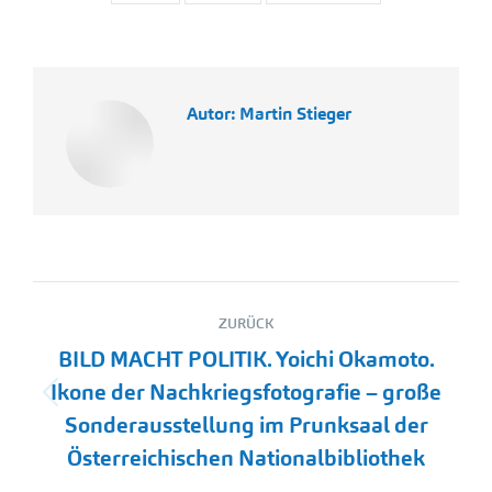
Autor:
Martin Stieger
Kommentarnavigation
ZURÜCK
BILD MACHT POLITIK. Yoichi Okamoto.
Ikone der Nachkriegsfotografie – große
Vorheriger
Sonderausstellung im Prunksaal der
Beitrag:
Österreichischen Nationalbibliothek