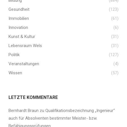
Bildung
(884)
Gesundheit
(123)
Immobilien
(61)
Innovation
(6)
Kunst & Kultur
(31)
Lebensraum Wels
(31)
Politik
(127)
Veranstaltungen
(4)
Wissen
(57)
LETZTE KOMMENTARE
Bernhardt Braun
zu
Qualifikationsbezeichnung „Ingenieur“
auch für Absolventen bestimmter Meister- bzw.
Befähigungsprüfungen