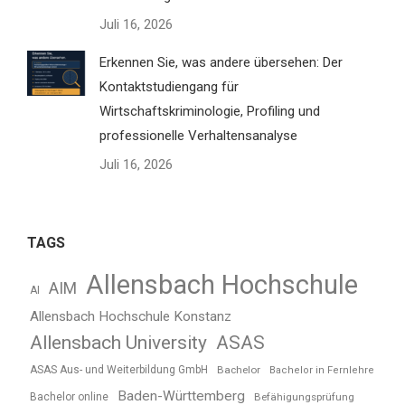
Juli 16, 2026
Erkennen Sie, was andere übersehen: Der
Kontaktstudiengang für
Wirtschaftskriminologie, Profiling und
professionelle Verhaltensanalyse
Juli 16, 2026
TAGS
Allensbach Hochschule
AIM
AI
Allensbach Hochschule Konstanz
Allensbach University
ASAS
ASAS Aus- und Weiterbildung GmbH
Bachelor
Bachelor in Fernlehre
Baden-Württemberg
Bachelor online
Befähigungsprüfung