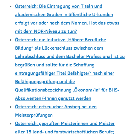
Österreich: Die Eintragung von Titeln und
akademischen Graden in öffentliche Urkunden
erfolgt vor oder nach dem Namen. Hat das etwas
mit dem NQR-Niveau zu tun?
Österreich: die Initiative „Höhere Berufliche
Bildung“ als Lückenschluss zwischen dem
Lehrabschluss und dem Bachelor Professional ist zu
begrüßen und sollte für die Schaffung
eintragungsfähiger Titel Befähigte/r nach einer
Befähigungsprüfung und die
Qualifikationsbezeichnung „Ökonom/in“ für BHS-
Absolventen/-Innen genutzt werden
Österreich: erfreulicher Anstieg bei den
Meisterprüfungen
Österreich: geprüften Meisterinnen und Meister
aller 15 land- und forstwirtschaftlichen Berufe;