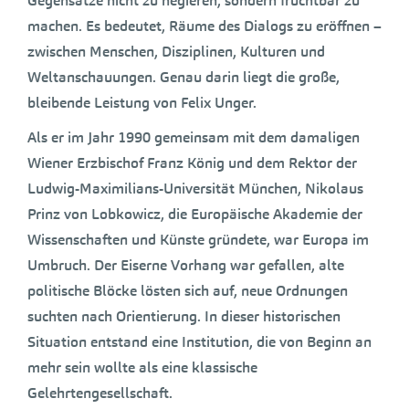
Gegensätze nicht zu negieren, sondern fruchtbar zu
machen. Es bedeutet, Räume des Dialogs zu eröffnen –
zwischen Menschen, Disziplinen, Kulturen und
Weltanschauungen. Genau darin liegt die große,
bleibende Leistung von Felix Unger.
Als er im Jahr 1990 gemeinsam mit dem damaligen
Wiener Erzbischof Franz König und dem Rektor der
Ludwig-Maximilians-Universität München, Nikolaus
Prinz von Lobkowicz, die Europäische Akademie der
Wissenschaften und Künste gründete, war Europa im
Umbruch. Der Eiserne Vorhang war gefallen, alte
politische Blöcke lösten sich auf, neue Ordnungen
suchten nach Orientierung. In dieser historischen
Situation entstand eine Institution, die von Beginn an
mehr sein wollte als eine klassische
Gelehrtengesellschaft.