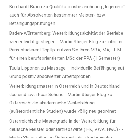
Bernhardt Braun
zu
Qualifikationsbezeichnung „Ingenieur“
auch für Absolventen bestimmter Meister- bzw.
Befähigungsprüfungen
Baden-Württemberg: Weiterbildungsaktivität der Betriebe
wieder leicht gestiegen - Martin Stieger Blog
zu
Online in
Paris studieren! TopUp: nutzen Sie Ihren MBA, MA, LL.M. …
für einen berufsorientierten MSc der PPA (1 Semester)
Tuula Lipponen
zu
Massage – individuelle Befähigung auf
Grund positiv absolvierter Arbeitsproben
Weiterbildungsmaster in Österreich und in Deutschland:
das sind zwei Paar Schuhe - Martin Stieger Blog
zu
Österreich: die akademische Weiterbildung
(außerordentliche Studien) wurde völlig neu geordnet
Österreichische Mastergrade in der Weiterbildung für
deutsche Meister oder Betriebswirte (IHK, VWA, HwO)? -
Martin Stieger Blog
zu
Österreich: die akademische