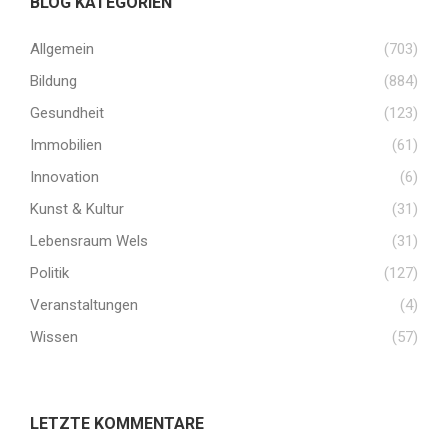
BLOG KATEGORIEN
Allgemein
(703)
Bildung
(884)
Gesundheit
(123)
Immobilien
(61)
Innovation
(6)
Kunst & Kultur
(31)
Lebensraum Wels
(31)
Politik
(127)
Veranstaltungen
(4)
Wissen
(57)
LETZTE KOMMENTARE