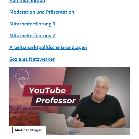
Kommunikation
Moderation und Präsentation
Mitarbeiterführung 1
Mitarbeiterführung 2
Arbeitsmarktpolitische Grundlagen
Soziales Netzwerken