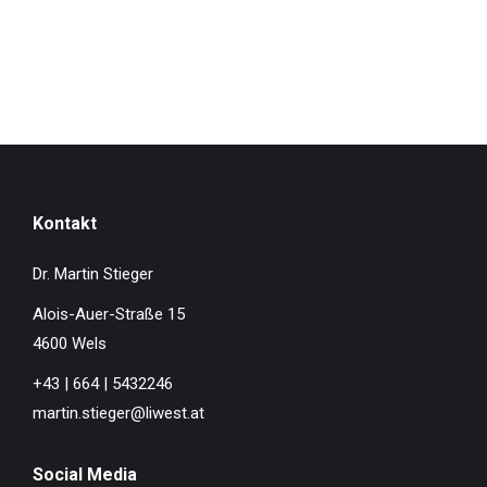
Kontakt
Dr. Martin Stieger
Alois-Auer-Straße 15
4600 Wels
+43 | 664 | 5432246
martin.stieger@liwest.at
Social Media