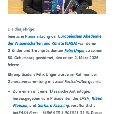
Die diesjährige
feierliche
Plenarsitzung
der
Europäischen Akademie
der Wissenschaften und Künste (EASA)
war deren
Gründer und Ehrenpräsidenten
Felix Unger
zu seinem
80. Geburtstag gewidmet, den er am 2. März 2026
feierte.
Ehrenpräsident
Felix Unger
wurde im Rahmen der
Generalversammlung mit
zwei Festschriften
geehrt:
Zum einen mit einer klassische Anthologie,
herausgegeben vom Präsidenten der EASA,
Klaus
Mainzer
,
und
Gerhard Fasching
,
veröffentlicht
bei
EASA Press – ISBN 978-3-903611-01-6).
Dieses