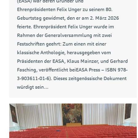
(EASA) war deren Gründer und
Ehrenpräsidenten Felix Unger zu seinem 80.
Geburtstag gewidmet, den er am 2. März 2026
feierte. Ehrenpräsident Felix Unger wurde im
Rahmen der Generalversammlung mit zwei
Festschriften geehrt: Zum einen mit einer
klassische Anthologie, herausgegeben vom
Präsidenten der EASA, Klaus Mainzer, und Gerhard
Fasching, veröffentlicht beiEASA Press – ISBN 978-
3-903611-01-6). Dieses zeitgenössische Dokument
würdigt sein…