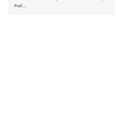
Prof.…