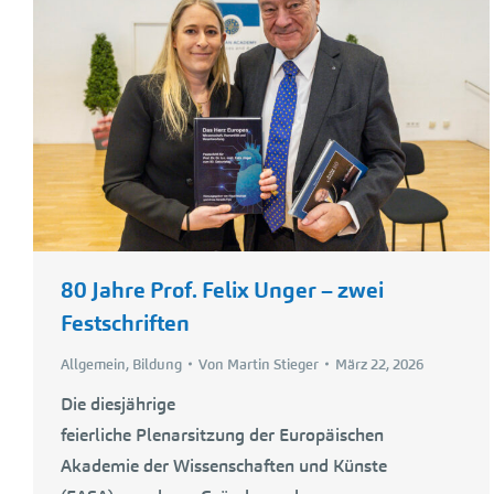
80 Jahre Prof. Felix Unger – zwei
Festschriften
Allgemein
,
Bildung
Von
Martin Stieger
März 22, 2026
Die diesjährige
feierliche Plenarsitzung der Europäischen
Akademie der Wissenschaften und Künste