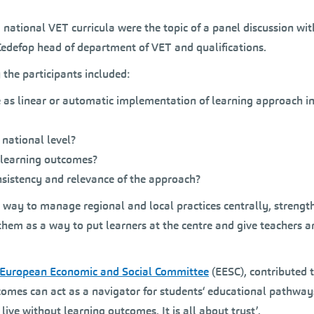
national VET curricula were the topic of a panel discussion wit
Cedefop head of department of VET and qualifications.
the participants included:
 as linear or automatic implementation of learning approach i
national level?
 learning outcomes?
onsistency and relevance of the approach?
 way to manage regional and local practices centrally, strengt
 them as a way to put learners at the centre and give teachers a
European Economic and Social Committee
(EESC), contributed 
omes can act as a navigator for students‘ educational pathway
ive without learning outcomes. It is all about trust’.