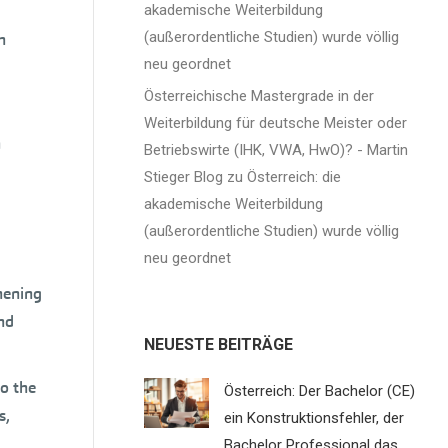
akademische Weiterbildung
(außerordentliche Studien) wurde völlig
h
neu geordnet
Österreichische Mastergrade in der
Weiterbildung für deutsche Meister oder
n
Betriebswirte (IHK, VWA, HwO)? - Martin
Stieger Blog
zu
Österreich: die
akademische Weiterbildung
(außerordentliche Studien) wurde völlig
neu geordnet
hening
nd
NEUESTE BEITRÄGE
to the
Österreich: Der Bachelor (CE)
s,
ein Konstruktionsfehler, der
Bachelor Professional das