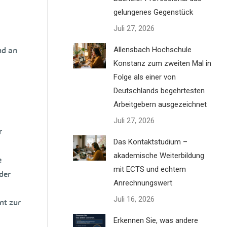
gelungenes Gegenstück
Juli 27, 2026
nd an
Allensbach Hochschule
Konstanz zum zweiten Mal in
Folge als einer von
Deutschlands begehrtesten
Arbeitgebern ausgezeichnet
Juli 27, 2026
r
Das Kontaktstudium –
akademische Weiterbildung
e
mit ECTS und echtem
der
Anrechnungswert
Juli 16, 2026
nt zur
Erkennen Sie, was andere