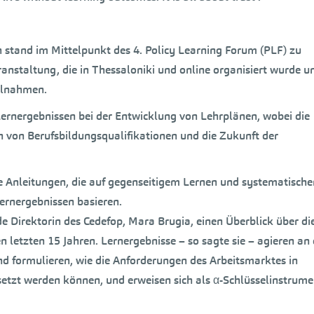
stand im Mittelpunkt des 4. Policy Learning Forum (PLF) zu
anstaltung, die in Thessaloniki und online organisiert wurde u
eilnahmen.
rnergebnissen bei der Entwicklung von Lehrplänen, wobei die
h von Berufsbildungsqualifikationen und die Zukunft der
e Anleitungen, die auf gegenseitigem Lernen und systematische
ernergebnissen basieren.
de Direktorin des Cedefop, Mara Brugia, einen Überblick über di
n letzten 15 Jahren. Lernergebnisse – so sagte sie – agieren an 
d formulieren, wie die Anforderungen des Arbeitsmarktes in
zt werden können, und erweisen sich als α-Schlüsselinstrume