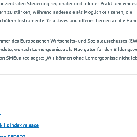
zur zentralen Steuerung regionaler und lokaler Praktiken einges
rn zu stärken, während andere sie als Möglichkeit sehen, die
chülern Instrumente für aktives und offenes Lernen an die Han
ehmer des Europäischen Wirtschafts- und Sozialausschusses (EW
endete, wonach Lernergebnisse als Navigator für den Bildungsw
on SMEunited sagte: „Wir können ohne Lernergebnisse nicht leb
s
ills index release
dung CEDEFO ….