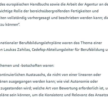
 des europäischen Handbuchs sowie die Arbeit der Agentur an d
chtige Rolle der bereichsübergreifenden Fertigkeiten und
ten vollständig vorhergesagt und beschrieben werden kann; di
 zu können“.
 nationaler Berufsbildungslehrpläne waren das Thema einer
n Loukas Zahilas, Cedefop-Abteilungsleiter für Berufsbildung 
themen und -botschaften waren:
tinuierlichen Austauschs, da nicht von einer linearen oder
änen ausgegangen werden kann; wie viel Autonomie oder
zugestanden wird; welche Art von Bewertung erforderlich ist, 
hrpläne sein können, um die Konsistenz und Relevanz des Ansatz