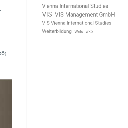
Vienna International Studies
e
VIS
VIS Management GmbH
VIS Vienna International Studies
Weiterbildung
Wels
WKO
OÖ)