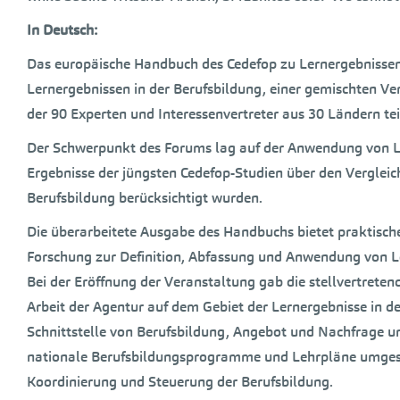
In Deutsch:
Das europäische Handbuch des Cedefop zu Lernergebnissen 
Lernergebnissen in der Berufsbildung, einer gemischten Ver
der 90 Experten und Interessenvertreter aus 30 Ländern t
Der Schwerpunkt des Forums lag auf der Anwendung von Le
Ergebnisse der jüngsten Cedefop-Studien über den Vergleic
Berufsbildung berücksichtigt wurden.
Die überarbeitete Ausgabe des Handbuchs bietet praktisch
Forschung zur Definition, Abfassung und Anwendung von L
Bei der Eröffnung der Veranstaltung gab die stellvertreten
Arbeit der Agentur auf dem Gebiet der Lernergebnisse in de
Schnittstelle von Berufsbildung, Angebot und Nachfrage un
nationale Berufsbildungsprogramme und Lehrpläne umgeset
Koordinierung und Steuerung der Berufsbildung.