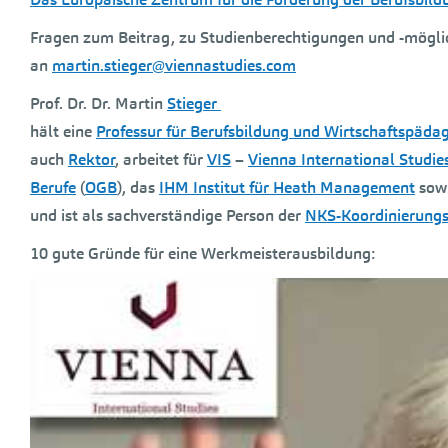
Fragen zum Beitrag, zu Studienberechtigungen und -mögli
an
martin.stieger@viennastudies.com
Prof. Dr. Dr. Martin
Stieger
hält eine
Professur für Berufsbildung und Wirtschaftspäda
auch
Rektor
, arbeitet für
VIS
–
Vienna International Studie
Berufe
(
OGB
), das
IHM Institut für Heath Management
sowi
und ist als sachverständige Person der
NKS-Koordinierungs
10 gute Gründe für eine Werkmeisterausbildung: