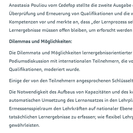
Anastasia Pouliou vom Cedefop stellte die zweite Ausgabe
Überprüfung und Erneuerung von Qualifikationen und die wi
Kompetenzen vor und merkte an, dass „der Lernprozess sel
Lernergebnisse müssen offen bleiben, um erforscht werden
Dilemmas und Möglichkeiten:
Die Dilemmata und Möglichkeiten lernergebnisorientierter
Podiumsdiskussion mit internationalen Teilnehmern, die vo
Qualifikationen, moderiert wurde.
Einige der von den Teilnehmern angesprochenen Schlüssel
Die Notwendigkeit des Aufbaus von Kapazitäten und des kon
automatischen Umsetzung des Lernansatzes in den Lehrpl
Ermessensspielraum den Lehrkräften auf nationaler Ebene 
tatsächlichen Lernergebnisse zu erfassen; wie flexibel Le
gewährleisten.