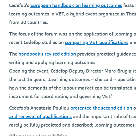
Cedefop’s
European handbook on learning outcomes
featur
learning outcomes in VET, a hybrid event organised in Thes
from 30 countries.
The focus of the forum was on the application of learning 
recent Cedefop studies on
comparing VET qualifications
an
The
handbook’s revised edition
provides practical guidance
writing and applying learning outcomes.
Opening the event, Cedefop Deputy Director Mara Brugia re
the last 15 years. ‚Learning outcomes – she said – operatin
how the demands of the labour market can be translated i
instrument for coordinating and governing VET.‘
Cedefop’s Anastasia Pouliou
presented the second edition
o
and renewal of qualifications
and the important role of tra
rarely be fully predicted and described; learning outcomes