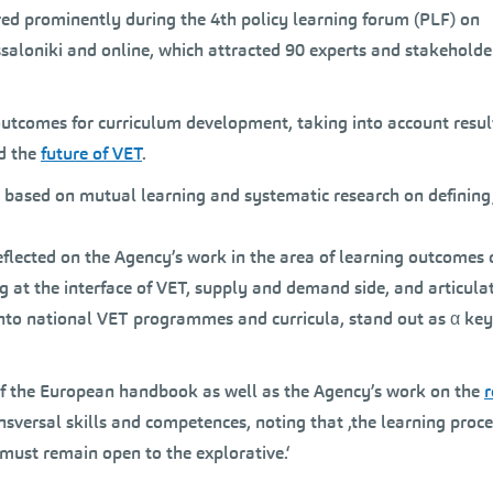
ed prominently during the 4th policy learning forum (PLF) on
saloniki and online, which attracted 90 experts and stakeholde
outcomes for curriculum development, taking into account resul
d the
future of VET
.
 based on mutual learning and systematic research on defining
flected on the Agency’s work in the area of learning outcomes 
g at the interface of VET, supply and demand side, and articula
nto national VET programmes and curricula, stand out as α key
f the European handbook as well as the Agency’s work on the
r
nsversal skills and competences, noting that ‚the learning proc
 must remain open to the explorative.‘