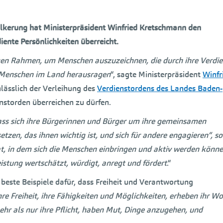
lkerung hat Ministerpräsident Winfried Kretschmann den
nte Persönlichkeiten überreicht.
gen Rahmen, um Menschen auszuzeichnen, die durch ihre Verdie
e Menschen im Land herausragen
“, sagte Ministerpräsident
Winfr
ässlich der Verleihung des
Verdienstordens des Landes Baden-
enstorden überreichen zu dürfen.
dass sich ihre Bürgerinnen und Bürger um ihre gemeinsamen
zen, das ihnen wichtig ist, und sich für andere engagieren“, so
at, in dem sich die Menschen einbringen und aktiv werden könne
istung wertschätzt, würdigt, anregt und fördert
.“
este Beispiele dafür, dass Freiheit und Verantwortung
hre Freiheit, ihre Fähigkeiten und Möglichkeiten, erheben ihr Wo
mehr als nur ihre Pflicht, haben Mut, Dinge anzugehen, und