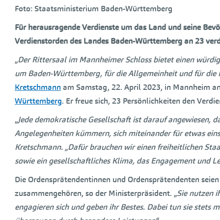
Foto: Staatsministerium Baden-Württemberg
Für herausragende Verdienste um das Land und seine Bevö
Verdienstorden des Landes Baden-Württemberg an 23 verdie
„
Der Rittersaal im Mannheimer Schloss bietet einen würdi
um Baden-Württemberg, für die Allgemeinheit und für di
Kretschmann
am Samstag, 22. April 2023, in Mannheim anl
Württemberg
. Er freue sich, 23 Persönlichkeiten den Verdi
„
Jede demokratische Gesellschaft ist darauf angewiesen, 
Angelegenheiten kümmern, sich miteinander für etwas einset
Kretschmann. „Dafür brauchen wir einen freiheitlichen Sta
sowie ein gesellschaftliches Klima, das Engagement und Le
Die Ordensprätendentinnen und Ordensprätendenten seien b
zusammengehören, so der Ministerpräsident. „
Sie nutzen i
engagieren sich und geben ihr Bestes. Dabei tun sie stets 