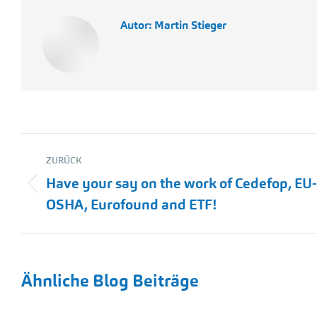
Autor:
Martin Stieger
Kommentarnavigation
ZURÜCK
Have your say on the work of Cedefop, EU-
Vorheriger
OSHA, Eurofound and ETF!
Beitrag:
Ähnliche Blog Beiträge