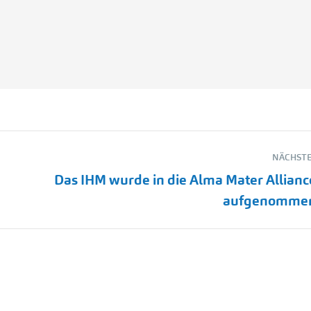
NÄCHSTE
Das IHM wurde in die Alma Mater Allianc
Nächster
aufgenomme
Beitrag: