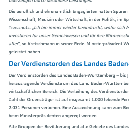
überzeugen durch besondere Leistungen
.“
Die beruflich und ehrenamtlich Engagierten hätten Spuren i
Wissenschaft, Medizin oder Wirtschaft, in der Politik, im Sp
Tierschutz. „
Ich bin immer wieder beeindruckt, wofür sich Me
investieren für unser Gemeinwesen und für ihre Mitmensche
aller
“, so Kretschmann in seiner Rede. Ministerpräsident W
geleistet haben.
Der Verdienstorden des Landes Bade
Der Verdienstorden des Landes Baden-Württemberg – bis Ju
herausragende Verdienste um das Land Baden-Württemberg v
wirtschaftlichen Bereich. Die Verleihung des Verdienstorden
Zahl der Ordensträger ist auf insgesamt 1.000 lebende Pe
2.031 Personen verliehen. Eine Auszeichnung kann zum Be
beim Ministerpräsidenten angeregt werden.
Alle Gruppen der Bevölkerung und alle Gebiete des Landes