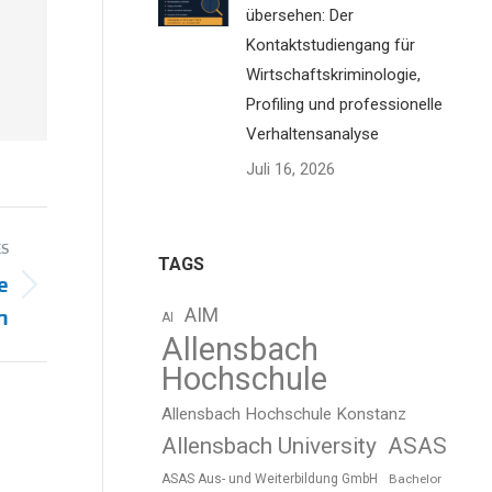
übersehen: Der
Kontaktstudiengang für
Wirtschaftskriminologie,
Profiling und professionelle
Verhaltensanalyse
Juli 16, 2026
S
TAGS
e
n
AIM
AI
Allensbach
Hochschule
Allensbach Hochschule Konstanz
Allensbach University
ASAS
ASAS Aus- und Weiterbildung GmbH
Bachelor