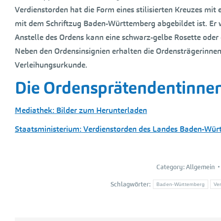
Verdienstorden hat die Form eines stilisierten Kreuzes mi
mit dem Schriftzug Baden-Württemberg abgebildet ist. Er 
Anstelle des Ordens kann eine schwarz-gelbe Rosette oder 
Neben den Ordensinsignien erhalten die Ordensträgerinnen
Verleihungsurkunde.
Die Ordensprätendentinne
Mediathek: Bilder zum Herunterladen
Staatsministerium: Verdienstorden des Landes Baden-Wü
Category:
Allgemein
Schlagwörter:
Baden-Württemberg
Ve