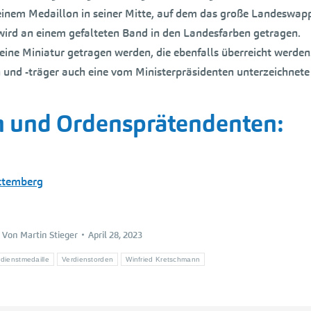
t einem Medaillon in seiner Mitte, auf dem das große Landeswap
wird an einem gefalteten Band in den Landesfarben getragen.
eine Miniatur getragen werden, die ebenfalls überreicht werden
 und -träger auch eine vom Ministerpräsidenten unterzeichnete
n und Ordensprätendenten
:
rttemberg
Von
Martin Stieger
April 28, 2023
rdienstmedaille
Verdienstorden
Winfried Kretschmann