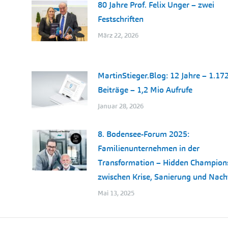
80 Jahre Prof. Felix Unger – zwei
Festschriften
März 22, 2026
d
MartinStieger.Blog: 12 Jahre – 1.17
Beiträge – 1,2 Mio Aufrufe
Januar 28, 2026
8. Bodensee-Forum 2025:
Familienunternehmen in der
Transformation – Hidden Champion
zwischen Krise, Sanierung und Nach
Mai 13, 2025