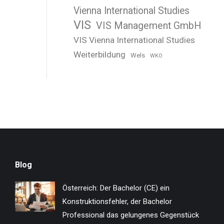
Vienna International Studies
VIS
VIS Management GmbH
VIS Vienna International Studies
Weiterbildung
Wels
WKO
Blog
Österreich: Der Bachelor (CE) ein
Konstruktionsfehler, der Bachelor
Professional das gelungenes Gegenstück