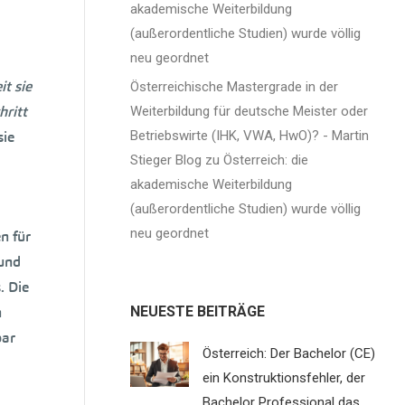
akademische Weiterbildung
(außerordentliche Studien) wurde völlig
neu geordnet
it sie
Österreichische Mastergrade in der
hritt
Weiterbildung für deutsche Meister oder
sie
Betriebswirte (IHK, VWA, HwO)? - Martin
Stieger Blog
zu
Österreich: die
akademische Weiterbildung
(außerordentliche Studien) wurde völlig
neu geordnet
n für
 und
. Die
n
NEUESTE BEITRÄGE
bar
Österreich: Der Bachelor (CE)
ein Konstruktionsfehler, der
Bachelor Professional das